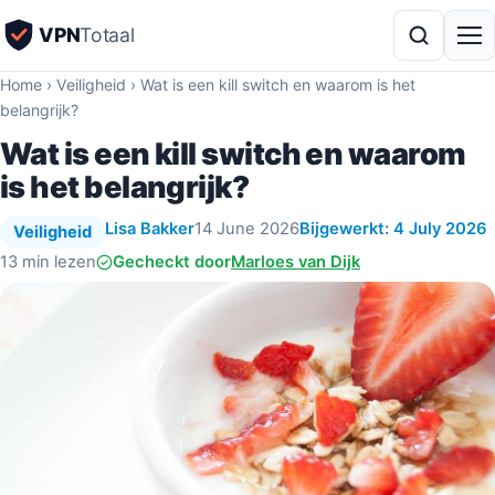
VPN
Totaal
Home
›
Veiligheid
›
Wat is een kill switch en waarom is het
belangrijk?
Wat is een kill switch en waarom
is het belangrijk?
Lisa Bakker
14 June 2026
Bijgewerkt: 4 July 2026
Veiligheid
13 min lezen
Gecheckt door
Marloes van Dijk