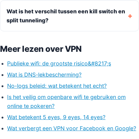
Wat is het verschil tussen een kill switch en
split tunneling?
Meer lezen over VPN
Publieke wifi: de grootste risico&#8217;s
Wat is DNS-lekbescherming?
No-logs beleid: wat betekent het echt?
Is het veilig om openbare wifi te gebruiken om
online te pokeren?
Wat betekent 5 eyes, 9 eyes, 14 eyes?
Wat verbergt een VPN voor Facebook en Google?