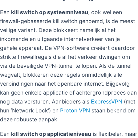
Een
kill switch op systeemniveau
, ook wel een
firewall-gebaseerde kill switch genoemd, is de meest
veilige variant. Deze blokkeert namelijk al het
inkomende en uitgaande internetverkeer van je
gehele apparaat. De VPN-software creëert daardoor
strikte firewallregels die al het verkeer dwingen om
via de beveiligde VPN-tunnel te lopen. Als de tunnel
wegvalt, blokkeren deze regels onmiddellijk alle
verbindingen naar het openbare internet. Bijgevolg
kan geen enkele applicatie of achtergrondproces dan
nog data versturen. Aanbieders als
ExpressVPN
(met
hun ‘Network Lock’) en
Proton VPN
staan bekend om
deze robuuste aanpak.
Een
kill switch op applicatieniveau
is flexibeler, maar