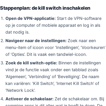
Stappenplan: de kill switch inschakelen
Open de VPN-applicatie:
Start de VPN-software
op je computer of mobiele apparaat en log in als
dat nodig is.
Navigeer naar de instellingen:
Zoek naar een
menu-item of icoon voor ‘Instellingen’, ‘Voorkeuren’
of ‘Opties’. Dit is vaak een tandwiel-icoon.
Zoek de kill switch-optie:
Binnen de instellingen
vind je de functie vaak onder een tabblad zoals
‘Algemeen’, ‘Verbinding’ of ‘Beveiliging’. De naam
kan variëren: ‘Kill Switch’, ‘Internet Kill Switch’ of
‘Network Lock’.
Activeer de schakelaar:
Zet de schakelaar om. Bij
sommige apps is dit alles wat je hoeft te doen. De