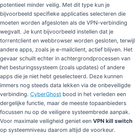
potentieel minder veilig. Met dit type kun je
bijvoorbeeld specifieke applicaties selecteren die
moeten worden afgesloten als de VPN-verbinding
wegvalt. Je kunt bijvoorbeeld instellen dat je
torrentclient en webbrowser worden gesloten, terwijl
andere apps, zoals je e-mailclient, actief blijven. Het
gevaar schuilt echter in achtergrondprocessen van
het besturingssysteem (zoals updates) of andere
apps die je niet hebt geselecteerd. Deze kunnen
immers nog steeds data lekken via de onbeveiligde
verbinding.
CyberGhost
bood in het verleden een
dergelijke functie, maar de meeste topaanbieders
focussen nu op de veiligere systeembrede aanpak.
Voor maximale veiligheid geniet een
VPN kill switch
op systeemniveau daarom altijd de voorkeur.