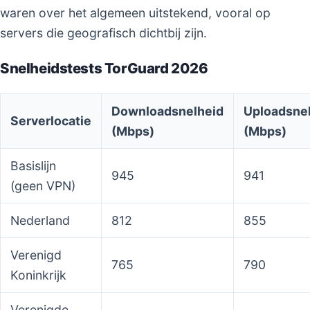
waren over het algemeen uitstekend, vooral op
servers die geografisch dichtbij zijn.
Snelheidstests TorGuard 2026
Downloadsnelheid
Uploadsne
Serverlocatie
(Mbps)
(Mbps)
Basislijn
945
941
(geen VPN)
Nederland
812
855
Verenigd
765
790
Koninkrijk
Verenigde