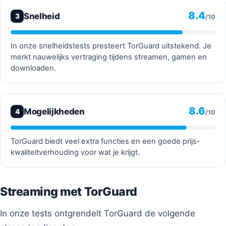
8.4
Snelheid
3
/10
In onze snelheidstests presteert TorGuard uitstekend. Je
merkt nauwelijks vertraging tijdens streamen, gamen en
downloaden.
8.6
Mogelijkheden
4
/10
TorGuard biedt veel extra functies en een goede prijs-
kwaliteitverhouding voor wat je krijgt.
Streaming met TorGuard
In onze tests ontgrendelt TorGuard de volgende