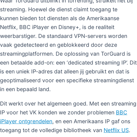
Waar TorGuard uitblinkt in torrenting, struikelt het bij
streaming. Hoewel de dienst claimt toegang te
kunnen bieden tot diensten als de Amerikaanse
Netflix, BBC iPlayer en Disney+, is de realiteit
weerbarstiger. De standaard VPN-servers worden
vaak gedetecteerd en geblokkeerd door deze
streamingplatformen. De oplossing van TorGuard is
een betaalde add-on: een ‘dedicated streaming IP’. Dit
is een uniek IP-adres dat alleen jij gebruikt en dat is
geoptimaliseerd voor een specifieke streamingdienst
in een bepaald land.
Dit werkt over het algemeen goed. Met een streaming
IP voor het VK konden we zonder problemen
BBC
iPlayer ontgrendelen
, en een Amerikaans IP gaf ons
toegang tot de volledige bibliotheek van
Netflix US
.