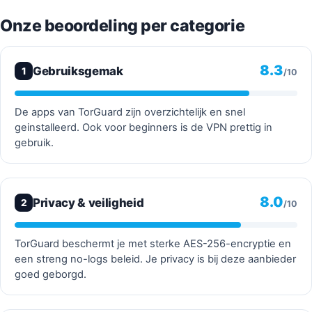
Onze beoordeling per categorie
8.3
Gebruiksgemak
1
/10
De apps van TorGuard zijn overzichtelijk en snel
geinstalleerd. Ook voor beginners is de VPN prettig in
gebruik.
8.0
Privacy & veiligheid
2
/10
TorGuard beschermt je met sterke AES-256-encryptie en
een streng no-logs beleid. Je privacy is bij deze aanbieder
goed geborgd.