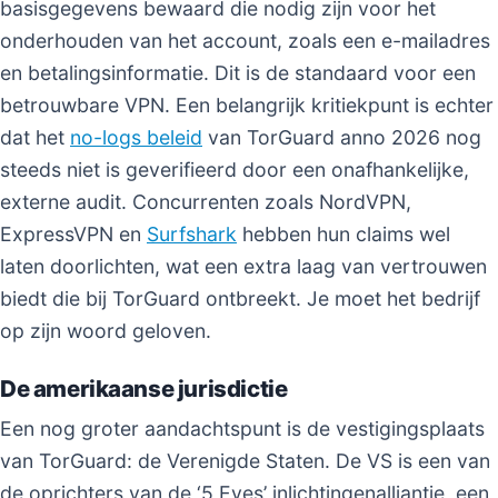
basisgegevens bewaard die nodig zijn voor het
onderhouden van het account, zoals een e-mailadres
en betalingsinformatie. Dit is de standaard voor een
betrouwbare VPN. Een belangrijk kritiekpunt is echter
dat het
no-logs beleid
van TorGuard anno 2026 nog
steeds niet is geverifieerd door een onafhankelijke,
externe audit. Concurrenten zoals NordVPN,
ExpressVPN en
Surfshark
hebben hun claims wel
laten doorlichten, wat een extra laag van vertrouwen
biedt die bij TorGuard ontbreekt. Je moet het bedrijf
op zijn woord geloven.
De amerikaanse jurisdictie
Een nog groter aandachtspunt is de vestigingsplaats
van TorGuard: de Verenigde Staten. De VS is een van
de oprichters van de ‘5 Eyes’ inlichtingenalliantie, een