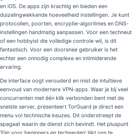
en iOS. De apps zijn krachtig en bieden een
duizelingwekkende hoeveelheid instellingen. Je kunt
protocollen, poorten, encryptie-algoritmes en DNS-
instellingen handmatig aanpassen. Voor een techneut
of een hobbyist die volledige controle wil, is dit
fantastisch. Voor een doorsnee gebruiker is het
echter een onnodig complexe en intimiderende
ervaring.
De interface oogt verouderd en mist de intuïtieve
eenvoud van modernere VPN-apps. Waar je bij veel
concurrenten met één klik verbonden bent met de
snelste server, presenteert TorGuard je direct een
menu vol technische keuzes. Dit onderstreept de
spagaat waarin de dienst zich bevindt. Het pluspunt
‘Fijn voor beginners en techneuten’ lijkt ons te