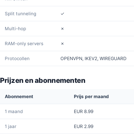
Split tunneling
✓
Multi-hop
✗
RAM-only servers
✗
Protocollen
OPENVPN, IKEV2, WIREGUARD
Prijzen en abonnementen
Abonnement
Prijs per maand
1 maand
EUR 8.99
1 jaar
EUR 2.99