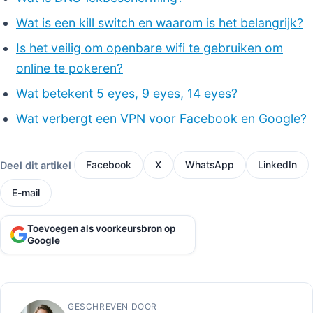
Wat is een kill switch en waarom is het belangrijk?
Is het veilig om openbare wifi te gebruiken om
online te pokeren?
Wat betekent 5 eyes, 9 eyes, 14 eyes?
Wat verbergt een VPN voor Facebook en Google?
Deel dit artikel
Facebook
X
WhatsApp
LinkedIn
E-mail
Toevoegen als voorkeursbron op
Google
GESCHREVEN DOOR