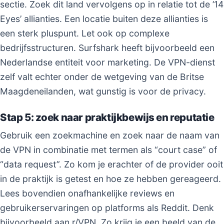
sectie. Zoek dit land vervolgens op in relatie tot de ’14
Eyes’ allianties. Een locatie buiten deze allianties is
een sterk pluspunt. Let ook op complexe
bedrijfsstructuren. Surfshark heeft bijvoorbeeld een
Nederlandse entiteit voor marketing. De VPN-dienst
zelf valt echter onder de wetgeving van de Britse
Maagdeneilanden, wat gunstig is voor de privacy.
Stap 5: zoek naar praktijkbewijs en reputatie
Gebruik een zoekmachine en zoek naar de naam van
de VPN in combinatie met termen als “court case” of
“data request”. Zo kom je erachter of de provider ooit
in de praktijk is getest en hoe ze hebben gereageerd.
Lees bovendien onafhankelijke reviews en
gebruikerservaringen op platforms als Reddit. Denk
bijvoorbeeld aan r/VPN. Zo krijg je een beeld van de