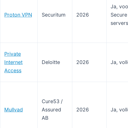
Ja, voo
Proton VPN
Securitum
2026
Secure
server
Private
Internet
Deloitte
2026
Ja, vol
Access
Cure53 /
Mullvad
Assured
2026
Ja, vol
AB