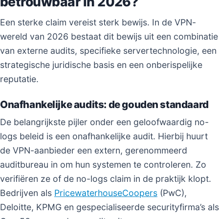
betrouwbaar in 2026?
Een sterke claim vereist sterk bewijs. In de VPN-
wereld van 2026 bestaat dit bewijs uit een combinatie
van externe audits, specifieke servertechnologie, een
strategische juridische basis en een onberispelijke
reputatie.
Onafhankelijke audits: de gouden standaard
De belangrijkste pijler onder een geloofwaardig no-
logs beleid is een onafhankelijke audit. Hierbij huurt
de VPN-aanbieder een extern, gerenommeerd
auditbureau in om hun systemen te controleren. Zo
verifiëren ze of de no-logs claim in de praktijk klopt.
Bedrijven als
PricewaterhouseCoopers
(PwC),
Deloitte, KPMG en gespecialiseerde securityfirma’s als