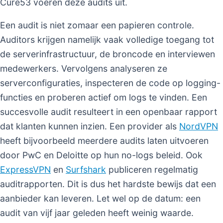
Cure53 voeren deze audits uit.
Een audit is niet zomaar een papieren controle.
Auditors krijgen namelijk vaak volledige toegang tot
de serverinfrastructuur, de broncode en interviewen
medewerkers. Vervolgens analyseren ze
serverconfiguraties, inspecteren de code op logging-
functies en proberen actief om logs te vinden. Een
succesvolle audit resulteert in een openbaar rapport
dat klanten kunnen inzien. Een provider als
NordVPN
heeft bijvoorbeeld meerdere audits laten uitvoeren
door PwC en Deloitte op hun no-logs beleid. Ook
ExpressVPN
en
Surfshark
publiceren regelmatig
auditrapporten. Dit is dus het hardste bewijs dat een
aanbieder kan leveren. Let wel op de datum: een
audit van vijf jaar geleden heeft weinig waarde.