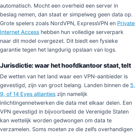
automatisch. Mocht een overheid een server in
beslag nemen, dan staat er simpelweg geen data op.
Grote spelers zoals NordVPN, ExpressVPN en
Private
Internet Access
hebben hun volledige serverpark
naar dit model overgezet. Dit biedt een fysieke
garantie tegen het langdurig opslaan van logs.
Jurisdictie: waar het hoofdkantoor staat, telt
De wetten van het land waar een VPN-aanbieder is
gevestigd, zijn van groot belang. Landen binnen de
5,
9, of 14 Eyes allianties
zijn namelijk
inlichtingennetwerken die data met elkaar delen. Een
VPN gevestigd in bijvoorbeeld de Verenigde Staten
kan wettelijk worden gedwongen om data te
verzamelen. Soms moeten ze die zelfs overhandigen