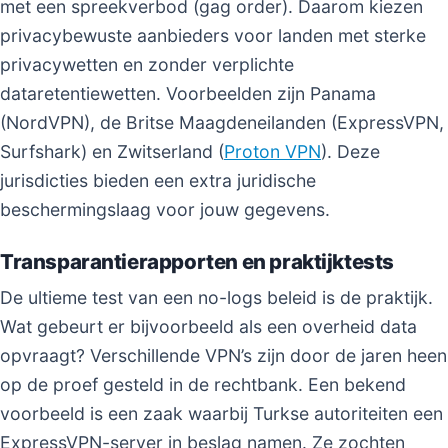
met een spreekverbod (gag order). Daarom kiezen
privacybewuste aanbieders voor landen met sterke
privacywetten en zonder verplichte
dataretentiewetten. Voorbeelden zijn Panama
(NordVPN), de Britse Maagdeneilanden (ExpressVPN,
Surfshark) en Zwitserland (
Proton VPN
). Deze
jurisdicties bieden een extra juridische
beschermingslaag voor jouw gegevens.
Transparantierapporten en praktijktests
De ultieme test van een no-logs beleid is de praktijk.
Wat gebeurt er bijvoorbeeld als een overheid data
opvraagt? Verschillende VPN’s zijn door de jaren heen
op de proef gesteld in de rechtbank. Een bekend
voorbeeld is een zaak waarbij Turkse autoriteiten een
ExpressVPN-server in beslag namen. Ze zochten