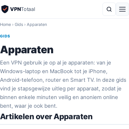
VPN
Totaal
Home
›
Gids
›
Apparaten
GIDS
Apparaten
Een VPN gebruik je op al je apparaten: van je
Windows-laptop en MacBook tot je iPhone,
Android-telefoon, router en Smart TV. In deze gids
vind je stapsgewijze uitleg per apparaat, zodat je
binnen enkele minuten veilig en anoniem online
bent, waar je ook bent.
Artikelen over Apparaten