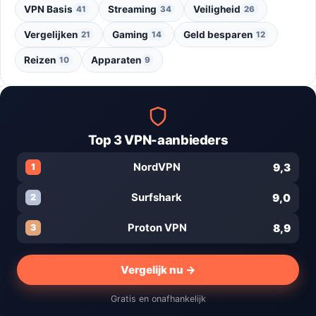
VPN Basis
Streaming
Veiligheid
41
34
26
Vergelijken
Gaming
Geld besparen
21
14
12
Reizen
Apparaten
10
9
Top 3 VPN-aanbieders
9,3
NordVPN
1
9,0
Surfshark
2
8,9
Proton VPN
3
Vergelijk nu →
Gratis en onafhankelijk