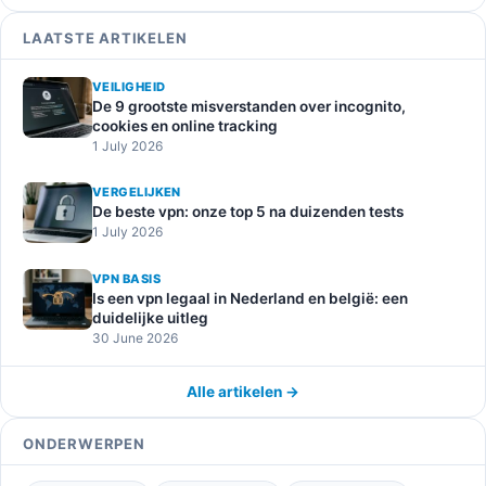
LAATSTE ARTIKELEN
VEILIGHEID
De 9 grootste misverstanden over incognito,
cookies en online tracking
1 July 2026
VERGELIJKEN
De beste vpn: onze top 5 na duizenden tests
1 July 2026
VPN BASIS
Is een vpn legaal in Nederland en belgië: een
duidelijke uitleg
30 June 2026
Alle artikelen →
ONDERWERPEN