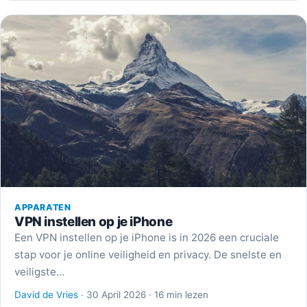
APPARATEN
VPN instellen op je iPhone
Een VPN instellen op je iPhone is in 2026 een cruciale
stap voor je online veiligheid en privacy. De snelste en
veiligste…
David de Vries
· 30 April 2026 · 16 min lezen