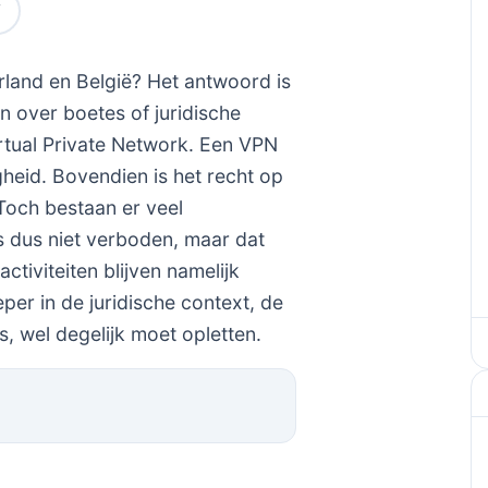
land en België? Het antwoord is
en over boetes of juridische
rtual Private Network. Een VPN
gheid. Bovendien is het recht op
Toch bestaan er veel
is dus niet verboden, maar dat
ctiviteiten blijven namelijk
eper in de juridische context, de
s, wel degelijk moet opletten.