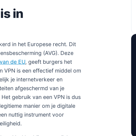
s in
kerd in het Europese recht. Dit
ensbescherming (AVG). Deze
e van de EU
, geeft burgers het
 VPN is een effectief middel om
elijk je internetverkeer en
iteiten afgeschermd van je
. Het gebruik van een VPN is dus
legitieme manier om je digitale
en nuttig instrument voor
iligheid.