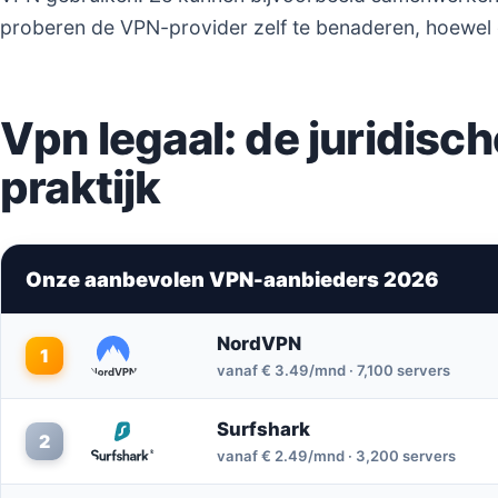
proberen de VPN-provider zelf te benaderen, hoewel d
Vpn legaal: de juridisch
praktijk
Onze aanbevolen VPN-aanbieders 2026
NordVPN
1
vanaf € 3.49/mnd · 7,100 servers
Surfshark
2
vanaf € 2.49/mnd · 3,200 servers