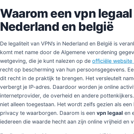
Waarom een vpn legaal i
Nederland en belgië
De legaliteit van VPN’s in Nederland en België is veran
komt met name door de Algemene verordening gegev
wetgeving, die je kunt nalezen op de
officiële websit
recht op bescherming van hun persoonsgegevens. Een
dit recht in de praktijk te brengen. Het versleutelt nam
verbergt je IP-adres. Daardoor worden je online activ
internetprovider, de overheid en andere pottenkijkers
niet alleen toegestaan. Het wordt zelfs gezien als een 
privacy te waarborgen. Daarom is een
vpn legaal
en e
iedereen die waarde hecht aan zijn online vrijheid en ve