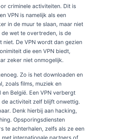
or criminele activiteiten. Dit is
en VPN is namelijk als een
r in de muur te slaan, maar niet
 de wet te overtreden, is de
at niet. De VPN wordt dan gezien
onimiteit die een VPN biedt,
ar zeker niet onmogelijk.
r genoeg. Zo is het downloaden en
, zoals films, muziek en
d en België. Een VPN verbergt
activiteit zelf blijft onwettig.
aar. Denk hierbij aan hacking,
shing. Opsporingsdiensten
e achterhalen, zelfs als ze een
et internationale partners of