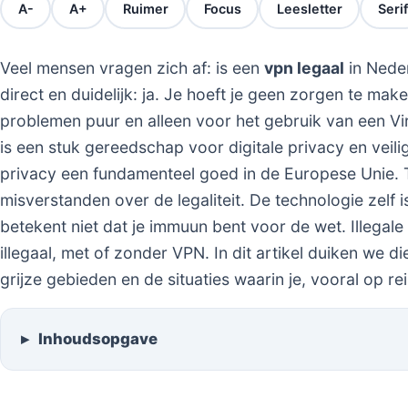
A-
A+
Ruimer
Focus
Leesletter
Serif
Veel mensen vragen zich af: is een
vpn legaal
in Neder
direct en duidelijk: ja. Je hoeft je geen zorgen te mak
problemen puur en alleen voor het gebruik van een Vi
is een stuk gereedschap voor digitale privacy en veili
privacy een fundamenteel goed in de Europese Unie. 
misverstanden over de legaliteit. De technologie zelf 
betekent niet dat je immuun bent voor de wet. Illegale a
illegaal, met of zonder VPN. In dit artikel duiken we di
grijze gebieden en de situaties waarin je, vooral op rei
Inhoudsopgave