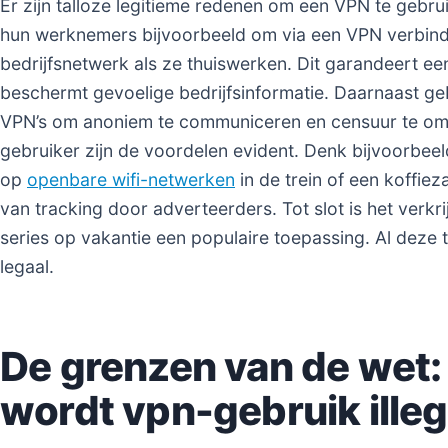
Er zijn talloze legitieme redenen om een VPN te gebrui
hun werknemers bijvoorbeeld om via een VPN verbind
bedrijfsnetwerk als ze thuiswerken. Dit garandeert een
beschermt gevoelige bedrijfsinformatie. Daarnaast geb
VPN’s om anoniem te communiceren en censuur te om
gebruiker zijn de voordelen evident. Denk bijvoorbeel
op
openbare wifi-netwerken
in de trein of een koffie
van tracking door adverteerders. Tot slot is het verkri
series op vakantie een populaire toepassing. Al deze
legaal.
De grenzen van de wet
wordt vpn-gebruik illeg