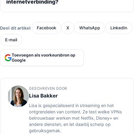
internetverbinding?
Deel dit artikel
Facebook
X
WhatsApp
LinkedIn
E-mail
Toevoegen als voorkeursbron op
Google
GESCHREVEN DOOR
Lisa Bakker
Lisa is gespecialiseerd in streaming en het
ontgrendelen van content. Ze test welke VPNs
betrouwbaar werken met Netflix, Disney+ en
andere diensten, en let daarbij scherp op
gebruiksgemak.