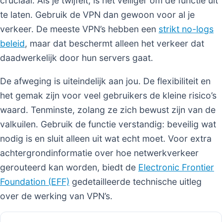
cruciaal. Als je twijfelt, is het veiliger om de functie uit
te laten. Gebruik de VPN dan gewoon voor al je
verkeer. De meeste VPN’s hebben een
strikt no-logs
beleid
, maar dat beschermt alleen het verkeer dat
daadwerkelijk door hun servers gaat.
De afweging is uiteindelijk aan jou. De flexibiliteit en
het gemak zijn voor veel gebruikers de kleine risico’s
waard. Tenminste, zolang ze zich bewust zijn van de
valkuilen. Gebruik de functie verstandig: beveilig wat
nodig is en sluit alleen uit wat echt moet. Voor extra
achtergrondinformatie over hoe netwerkverkeer
gerouteerd kan worden, biedt de
Electronic Frontier
Foundation (EFF)
gedetailleerde technische uitleg
over de werking van VPN’s.