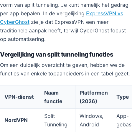
vorm van split tunneling. Je kunt namelijk het gedrag
per app bepalen. In de vergelijking
ExpressVPN vs
CyberGhost
zie je dat ExpressVPN een meer
traditionele aanpak heeft, terwijl CyberGhost focust
op automatisering.
Vergelijking van split tunneling functies
Om een duidelijk overzicht te geven, hebben we de
functies van enkele topaanbieders in een tabel gezet.
Naam
Platformen
VPN-dienst
Type
functie
(2026)
Split
Windows,
App-
NordVPN
Tunneling
Android
gebas