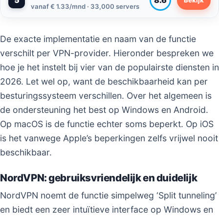
5
8.6
vanaf € 1.33/mnd · 33,000 servers
De exacte implementatie en naam van de functie
verschilt per VPN-provider. Hieronder bespreken we
hoe je het instelt bij vier van de populairste diensten in
2026. Let wel op, want de beschikbaarheid kan per
besturingssysteem verschillen. Over het algemeen is
de ondersteuning het best op Windows en Android.
Op macOS is de functie echter soms beperkt. Op iOS
is het vanwege Apple’s beperkingen zelfs vrijwel nooit
beschikbaar.
NordVPN: gebruiksvriendelijk en duidelijk
NordVPN noemt de functie simpelweg ‘Split tunneling’
en biedt een zeer intuïtieve interface op Windows en