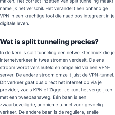
maken. Het correct inzetten van split tunneling maakt
namelijk het verschil. Het verandert een onhandige
VPN in een krachtige tool die naadloos integreert in je
digitale leven.
Wat is split tunneling precies?
In de kern is split tunneling een netwerktechniek die je
internetverkeer in twee stromen verdeelt. De ene
stroom wordt versleuteld en omgeleid via een VPN-
server. De andere stroom omzeilt juist de VPN-tunnel.
Dit verkeer gaat dus direct het internet op via je
provider, zoals KPN of Ziggo. Je kunt het vergelijken
met een tweebaansweg. Eén baan is een
zwaarbeveiligde, anonieme tunnel voor gevoelig
verkeer. De andere baan is de reguliere, snelle