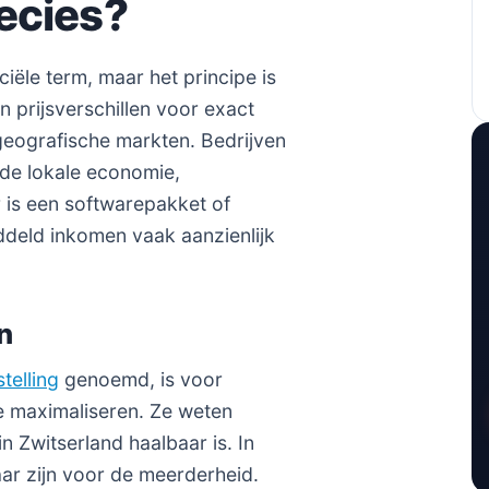
ecies?
iële term, maar het principe is
n prijsverschillen voor exact
 geografische markten. Bedrijven
 de lokale economie,
 is een softwarepakket of
deld inkomen vaak aanzienlijk
n
stelling
genoemd, is voor
e maximaliseren. Ze weten
n Zwitserland haalbaar is. In
aar zijn voor de meerderheid.