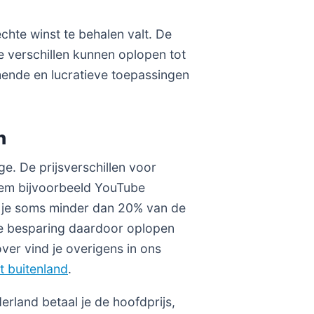
echte winst te behalen valt. De
e verschillen kunnen oplopen tot
mende en lucratieve toepassingen
n
ge. De prijsverschillen voor
eem bijvoorbeeld YouTube
al je soms minder dan 20% van de
e besparing daardoor oplopen
ver vind je overigens in ons
t buitenland
.
erland betaal je de hoofdprijs,