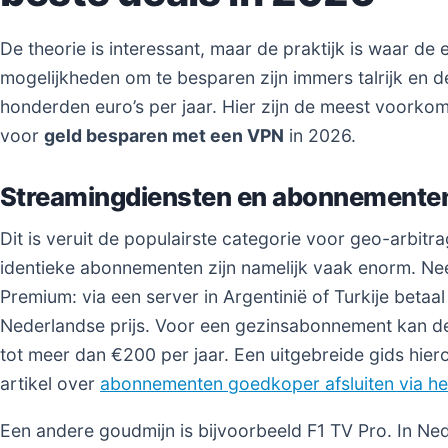
De theorie is interessant, maar de praktijk is waar de 
mogelijkheden om te besparen zijn immers talrijk en d
honderden euro’s per jaar. Hier zijn de meest voorko
voor
geld besparen met een VPN
in 2026.
Streamingdiensten en abonnemente
Dit is veruit de populairste categorie voor geo-arbitra
identieke abonnementen zijn namelijk vaak enorm. N
Premium: via een server in Argentinië of Turkije beta
Nederlandse prijs. Voor een gezinsabonnement kan d
tot meer dan €200 per jaar. Een uitgebreide gids hiero
artikel over
abonnementen goedkoper afsluiten via he
Een andere goudmijn is bijvoorbeeld F1 TV Pro. In Ned