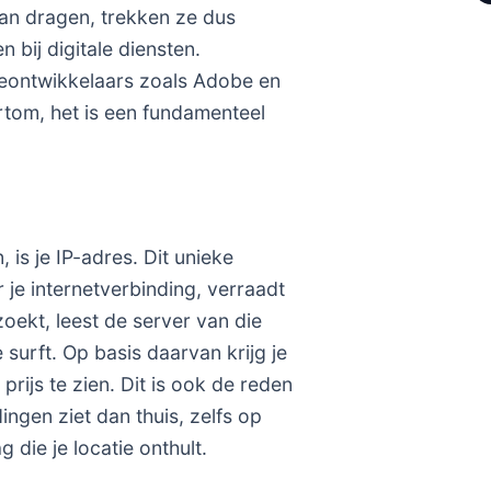
kan dragen, trekken ze dus
n bij digitale diensten.
reontwikkelaars zoals Adobe en
rtom, het is een fundamenteel
 is je IP-adres. Dit unieke
 je internetverbinding, verraadt
zoekt, leest de server van die
e surft. Op basis daarvan krijg je
 prijs te zien. Dit is ook de reden
ngen ziet dan thuis, zelfs op
 die je locatie onthult.