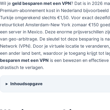
Wil je
geld besparen met een VPN
? Dat is in 2026 m
Premium-abonnement kost in Nederland bijvoorbeeld 
Turkije omgerekend slechts €1,50. Voor exact dezelfd
retourticket Amsterdam-New York zomaar €150 goedkop
een server in Mexico. Deze enorme prijsverschillen zij
van geo-arbitrage. De sleutel tot deze besparing is nam
Network (VPN). Door je virtuele locatie te veranderen, 
een ander land bent, waardoor je toegang krijgt tot l
besparen met een VPN
is een bewezen en effectieve 
drastisch te verlagen.
Inhoudsopgave