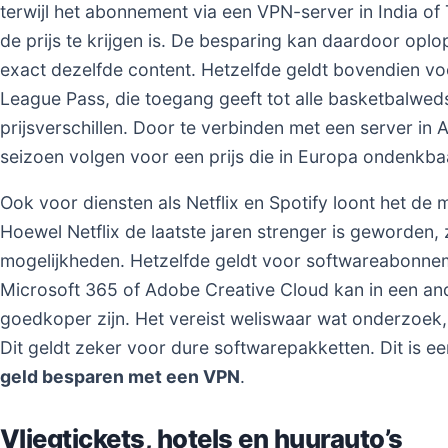
terwijl het abonnement via een VPN-server in India of 
de prijs te krijgen is. De besparing kan daardoor oplo
exact dezelfde content. Hetzelfde geldt bovendien v
League Pass, die toegang geeft tot alle basketbalweds
prijsverschillen. Door te verbinden met een server in A
seizoen volgen voor een prijs die in Europa ondenkbaa
Ook voor diensten als Netflix en Spotify loont het de m
Hoewel Netflix de laatste jaren strenger is geworden, 
mogelijkheden. Hetzelfde geldt voor softwareabonnem
Microsoft 365 of Adobe Creative Cloud kan in een ande
goedkoper zijn. Het vereist weliswaar wat onderzoek,
Dit geldt zeker voor dure softwarepakketten. Dit is e
geld besparen met een VPN
.
Vliegtickets, hotels en huurauto’s