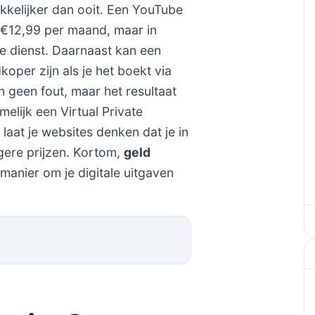
akkelijker dan ooit. Een YouTube
€12,99 per maand, maar in
e dienst. Daarnaast kan een
er zijn als je het boekt via
n geen fout, maar het resultaat
elijk een Virtual Private
laat je websites denken dat je in
agere prijzen. Kortom,
geld
manier om je digitale uitgaven