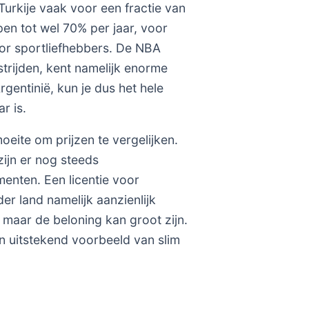
Turkije vaak voor een fractie van
pen tot wel 70% per jaar, voor
oor sportliefhebbers. De NBA
trijden, kent namelijk enorme
rgentinië, kun je dus het hele
r is.
oeite om prijzen te vergelijken.
zijn er nog steeds
enten. Een licentie voor
r land namelijk aanzienlijk
 maar de beloning kan groot zijn.
en uitstekend voorbeeld van slim