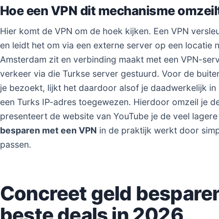
Hoe een VPN dit mechanisme omzeil
Hier komt de VPN om de hoek kijken. Een VPN versleute
en leidt het om via een externe server op een locatie na
Amsterdam zit en verbinding maakt met een VPN-server
verkeer via die Turkse server gestuurd. Voor de buiten
je bezoekt, lijkt het daardoor alsof je daadwerkelijk in
een Turks IP-adres toegewezen. Hierdoor omzeil je d
presenteert de website van YouTube je de veel lagere 
besparen met een VPN
in de praktijk werkt door simpe
passen.
Concreet geld bespare
beste deals in 2026