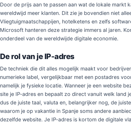
Door de prijs aan te passen aan wat de lokale markt 
wereldwijd meer klanten. Dit zie je bovendien niet allee
Vliegtuigmaatschappijen, hotelketens en zelfs softwa
Microsoft hanteren deze strategie immers al jaren. Ko
onderdeel van de wereldwijde digitale economie.
De rol van je IP-adres
De techniek die dit alles mogelijk maakt voor bedrijven,
numerieke label, vergelijkbaar met een postadres voor
namelijk je fysieke locatie. Wanneer je een website be
site je IP-adres en bepaalt zo direct vanuit welk land j
dus de juiste taal, valuta en, belangrijker nog, de juiste
waarom je op vakantie in Spanje soms andere aanbiedi
dezelfde website. Je IP-adres is kortom de digitale vlag