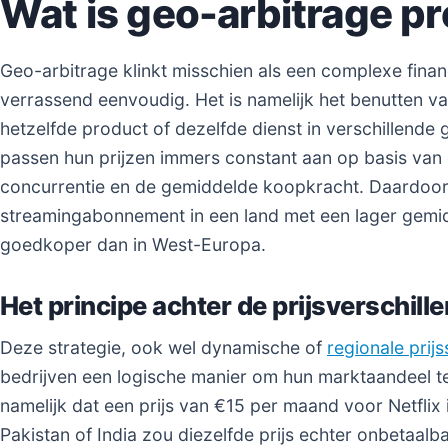
Wat is geo-arbitrage pr
Geo-arbitrage klinkt misschien als een complexe financ
verrassend eenvoudig. Het is namelijk het benutten va
hetzelfde product of dezelfde dienst in verschillende
passen hun prijzen immers constant aan op basis van
concurrentie en de gemiddelde koopkracht. Daardoor
streamingabonnement in een land met een lager gemid
goedkoper dan in West-Europa.
Het principe achter de prijsverschille
Deze strategie, ook wel dynamische of
regionale prijs
bedrijven een logische manier om hun marktaandeel t
namelijk dat een prijs van €15 per maand voor Netflix i
Pakistan of India zou diezelfde prijs echter onbetaalb