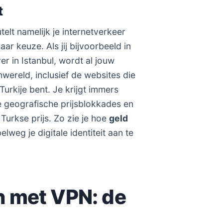
t
lt namelijk je internetverkeer
ar keuze. Als jij bijvoorbeeld in
 in Istanbul, wordt al jouw
wereld, inclusief de websites die
 Turkije bent. Je krijgt immers
e geografische prijsblokkades en
Turkse prijs. Zo zie je hoe
geld
lweg je digitale identiteit aan te
n met VPN: de