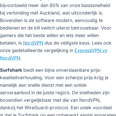
bijvoorbeeld meer dan 80% van onze basissnelheid
bij verbinding met Auckland, wat uitzonderlijk is.
Bovendien is de software modern, eenvoudig te
bedienen en de kill switch uiterst betrouwbaar. Voor
gamers die het beste willen en iets meer willen
betalen, is
NordVPN
dus de veiligste keus. Lees ook
onze gedetailleerde vergelijking in
ExpressVPN vs
NordVPN
.
Surfshark
biedt een bijna onverslaanbare prijs-
kwaliteitverhouding. Voor een scherpe prijs krijg je
namelijk een snelle dienst met een solide
serveraanbod in de juiste regio’s. De snelheden zijn
bovendien vergelijkbaar met die van NordVPN,
dankzij het WireGuard-protocol. Een uniek voordeel
is dat je Surfshark op een onbeperkt aantal apparaten