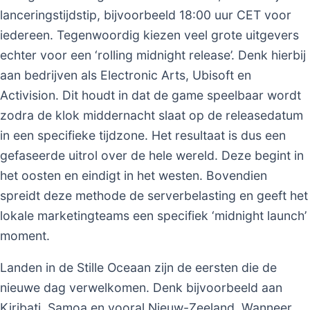
lanceringstijdstip, bijvoorbeeld 18:00 uur CET voor
iedereen. Tegenwoordig kiezen veel grote uitgevers
echter voor een ‘rolling midnight release’. Denk hierbij
aan bedrijven als Electronic Arts, Ubisoft en
Activision. Dit houdt in dat de game speelbaar wordt
zodra de klok middernacht slaat op de releasedatum
in een specifieke tijdzone. Het resultaat is dus een
gefaseerde uitrol over de hele wereld. Deze begint in
het oosten en eindigt in het westen. Bovendien
spreidt deze methode de serverbelasting en geeft het
lokale marketingteams een specifiek ‘midnight launch’
moment.
Landen in de Stille Oceaan zijn de eersten die de
nieuwe dag verwelkomen. Denk bijvoorbeeld aan
Kiribati, Samoa en vooral Nieuw-Zeeland. Wanneer