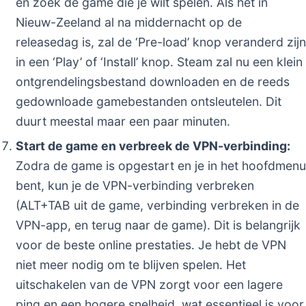
en zoek de game die je wilt spelen. Als het in
Nieuw-Zeeland al na middernacht op de
releasedag is, zal de ‘Pre-load’ knop veranderd zijn
in een ‘Play’ of ‘Install’ knop. Steam zal nu een klein
ontgrendelingsbestand downloaden en de reeds
gedownloade gamebestanden ontsleutelen. Dit
duurt meestal maar een paar minuten.
Start de game en verbreek de VPN-verbinding:
Zodra de game is opgestart en je in het hoofdmenu
bent, kun je de VPN-verbinding verbreken
(ALT+TAB uit de game, verbinding verbreken in de
VPN-app, en terug naar de game). Dit is belangrijk
voor de beste online prestaties. Je hebt de VPN
niet meer nodig om te blijven spelen. Het
uitschakelen van de VPN zorgt voor een lagere
ping en een hogere snelheid, wat essentieel is voor