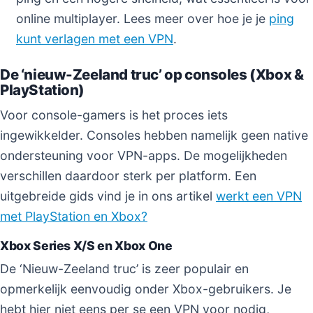
online multiplayer. Lees meer over hoe je je
ping
kunt verlagen met een VPN
.
De ‘nieuw-Zeeland truc’ op consoles (Xbox &
PlayStation)
Voor console-gamers is het proces iets
ingewikkelder. Consoles hebben namelijk geen native
ondersteuning voor VPN-apps. De mogelijkheden
verschillen daardoor sterk per platform. Een
uitgebreide gids vind je in ons artikel
werkt een VPN
met PlayStation en Xbox?
Xbox Series X/S en Xbox One
De ‘Nieuw-Zeeland truc’ is zeer populair en
opmerkelijk eenvoudig onder Xbox-gebruikers. Je
hebt hier niet eens per se een VPN voor nodig,