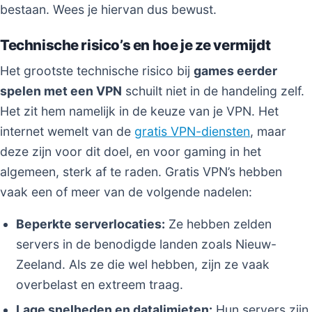
bestaan. Wees je hiervan dus bewust.
Technische risico’s en hoe je ze vermijdt
Het grootste technische risico bij
games eerder
spelen met een VPN
schuilt niet in de handeling zelf.
Het zit hem namelijk in de keuze van je VPN. Het
internet wemelt van de
gratis VPN-diensten
, maar
deze zijn voor dit doel, en voor gaming in het
algemeen, sterk af te raden. Gratis VPN’s hebben
vaak een of meer van de volgende nadelen:
Beperkte serverlocaties:
Ze hebben zelden
servers in de benodigde landen zoals Nieuw-
Zeeland. Als ze die wel hebben, zijn ze vaak
overbelast en extreem traag.
Lage snelheden en datalimieten:
Hun servers zijn