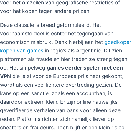
voor het omzeilen van geografische restricties of
voor het kopen tegen andere prijzen.
Deze clausule is breed geformuleerd. Het
voornaamste doel is echter het tegengaan van
economisch misbruik. Denk hierbij aan het
goedkoper
kopen van games
in regio’s als Argentinië. Dit zien
platformen als fraude en hier treden ze streng tegen
op. Het simpelweg
games eerder spelen met een
VPN
die je al voor de Europese prijs hebt gekocht,
wordt als een veel lichtere overtreding gezien. De
kans op een sanctie, zoals een accountban, is
daardoor extreem klein. Er zijn online nauwelijks
geverifieerde verhalen van bans voor alleen deze
reden. Platforms richten zich namelijk liever op
cheaters en fraudeurs. Toch blijft er een klein risico