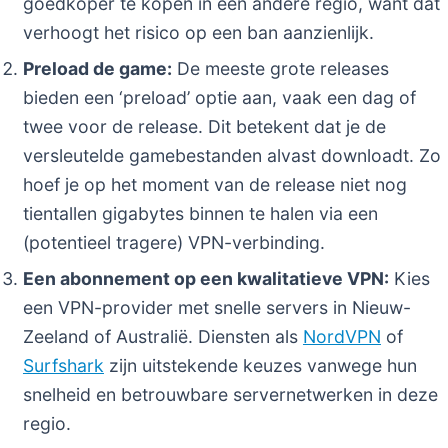
goedkoper te kopen in een andere regio, want dat
verhoogt het risico op een ban aanzienlijk.
Preload de game:
De meeste grote releases
bieden een ‘preload’ optie aan, vaak een dag of
twee voor de release. Dit betekent dat je de
versleutelde gamebestanden alvast downloadt. Zo
hoef je op het moment van de release niet nog
tientallen gigabytes binnen te halen via een
(potentieel tragere) VPN-verbinding.
Een abonnement op een kwalitatieve VPN:
Kies
een VPN-provider met snelle servers in Nieuw-
Zeeland of Australië. Diensten als
NordVPN
of
Surfshark
zijn uitstekende keuzes vanwege hun
snelheid en betrouwbare servernetwerken in deze
regio.