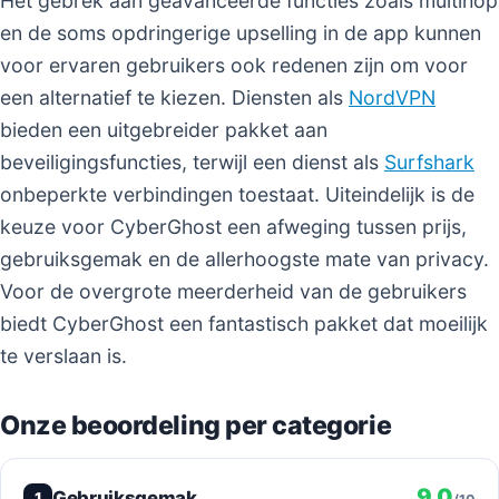
Het gebrek aan geavanceerde functies zoals multihop
en de soms opdringerige upselling in de app kunnen
voor ervaren gebruikers ook redenen zijn om voor
een alternatief te kiezen. Diensten als
NordVPN
bieden een uitgebreider pakket aan
beveiligingsfuncties, terwijl een dienst als
Surfshark
onbeperkte verbindingen toestaat. Uiteindelijk is de
keuze voor CyberGhost een afweging tussen prijs,
gebruiksgemak en de allerhoogste mate van privacy.
Voor de overgrote meerderheid van de gebruikers
biedt CyberGhost een fantastisch pakket dat moeilijk
te verslaan is.
Onze beoordeling per categorie
9.0
Gebruiksgemak
1