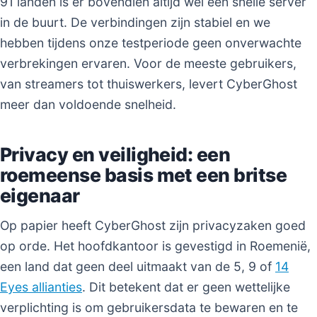
91 landen is er bovendien altijd wel een snelle server
in de buurt. De verbindingen zijn stabiel en we
hebben tijdens onze testperiode geen onverwachte
verbrekingen ervaren. Voor de meeste gebruikers,
van streamers tot thuiswerkers, levert CyberGhost
meer dan voldoende snelheid.
Privacy en veiligheid: een
roemeense basis met een britse
eigenaar
Op papier heeft CyberGhost zijn privacyzaken goed
op orde. Het hoofdkantoor is gevestigd in Roemenië,
een land dat geen deel uitmaakt van de 5, 9 of
14
Eyes allianties
. Dit betekent dat er geen wettelijke
verplichting is om gebruikersdata te bewaren en te