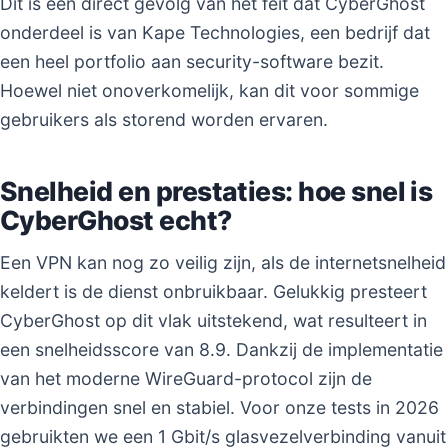
Dit is een direct gevolg van het feit dat CyberGhost
onderdeel is van Kape Technologies, een bedrijf dat
een heel portfolio aan security-software bezit.
Hoewel niet onoverkomelijk, kan dit voor sommige
gebruikers als storend worden ervaren.
Snelheid en prestaties: hoe snel is
CyberGhost echt?
Een VPN kan nog zo veilig zijn, als de internetsnelheid
keldert is de dienst onbruikbaar. Gelukkig presteert
CyberGhost op dit vlak uitstekend, wat resulteert in
een snelheidsscore van 8.9. Dankzij de implementatie
van het moderne WireGuard-protocol zijn de
verbindingen snel en stabiel. Voor onze tests in 2026
gebruikten we een 1 Gbit/s glasvezelverbinding vanuit