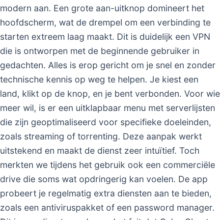
modern aan. Een grote aan-uitknop domineert het
hoofdscherm, wat de drempel om een verbinding te
starten extreem laag maakt. Dit is duidelijk een VPN
die is ontworpen met de beginnende gebruiker in
gedachten. Alles is erop gericht om je snel en zonder
technische kennis op weg te helpen. Je kiest een
land, klikt op de knop, en je bent verbonden. Voor wie
meer wil, is er een uitklapbaar menu met serverlijsten
die zijn geoptimaliseerd voor specifieke doeleinden,
zoals streaming of torrenting. Deze aanpak werkt
uitstekend en maakt de dienst zeer intuïtief. Toch
merkten we tijdens het gebruik ook een commerciële
drive die soms wat opdringerig kan voelen. De app
probeert je regelmatig extra diensten aan te bieden,
zoals een antiviruspakket of een password manager.