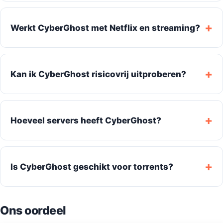
Werkt CyberGhost met Netflix en streaming?
Kan ik CyberGhost risicovrij uitproberen?
Hoeveel servers heeft CyberGhost?
Is CyberGhost geschikt voor torrents?
Ons oordeel