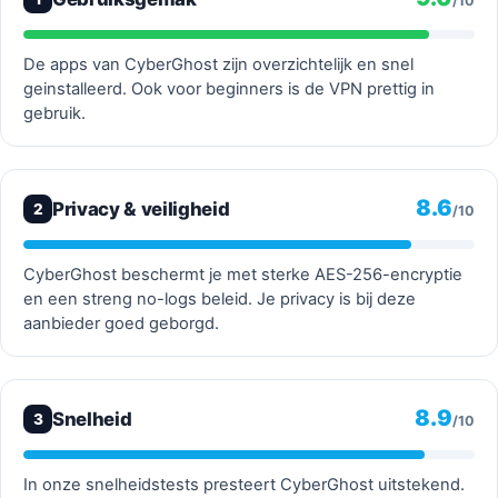
/10
De apps van CyberGhost zijn overzichtelijk en snel
geinstalleerd. Ook voor beginners is de VPN prettig in
gebruik.
8.6
Privacy & veiligheid
2
/10
CyberGhost beschermt je met sterke AES-256-encryptie
en een streng no-logs beleid. Je privacy is bij deze
aanbieder goed geborgd.
8.9
Snelheid
3
/10
In onze snelheidstests presteert CyberGhost uitstekend.