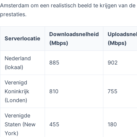
Amsterdam om een realistisch beeld te krijgen van de
prestaties.
Downloadsnelheid
Uploadsne
Serverlocatie
(Mbps)
(Mbps)
Nederland
885
902
(lokaal)
Verenigd
Koninkrijk
810
755
(Londen)
Verenigde
Staten (New
455
180
York)