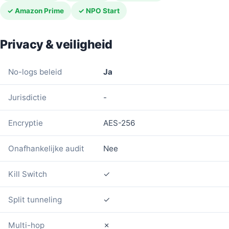
✓ Amazon Prime
✓ NPO Start
Privacy & veiligheid
No-logs beleid
Ja
Jurisdictie
-
Encryptie
AES-256
Onafhankelijke audit
Nee
Kill Switch
✓
Split tunneling
✓
Multi-hop
✗