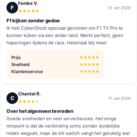
Femke V.
F
13 Jun 2026
F1 kijken zonder gedoe
Ik heb CyberGhost speciaal genomen om F1 TV Pro te
kunnen kijken via een ander land. Werkt perfect, geen
haperingen tijdens de race. Helemaal blij mee!
Prijs
Snelheid
Klantenservice
Chantal R.
C
11 Jun 2026
Over het algemeen tevreden
Goede snelheden en veel serverkeuzes. Het enige
minpunt is dat de verbinding soms zonder duidelijke
reden wegvalt, maar de kill switch vangt het gelukkig wel