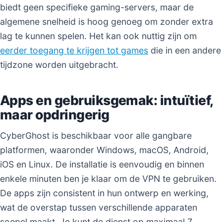
biedt geen specifieke gaming-servers, maar de
algemene snelheid is hoog genoeg om zonder extra
lag te kunnen spelen. Het kan ook nuttig zijn om
eerder toegang te krijgen tot games
die in een andere
tijdzone worden uitgebracht.
Apps en gebruiksgemak: intuïtief,
maar opdringerig
CyberGhost is beschikbaar voor alle gangbare
platformen, waaronder Windows, macOS, Android,
iOS en Linux. De installatie is eenvoudig en binnen
enkele minuten ben je klaar om de VPN te gebruiken.
De apps zijn consistent in hun ontwerp en werking,
wat de overstap tussen verschillende apparaten
soepel maakt. Je kunt de dienst op maximaal 7