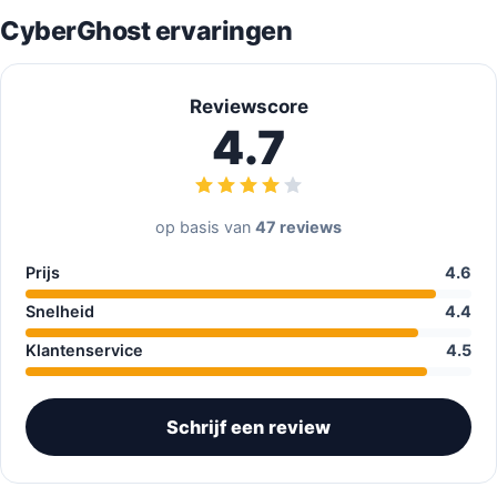
CyberGhost ervaringen
Reviewscore
4.7
op basis van
47 reviews
Prijs
4.6
Snelheid
4.4
Klantenservice
4.5
Schrijf een review