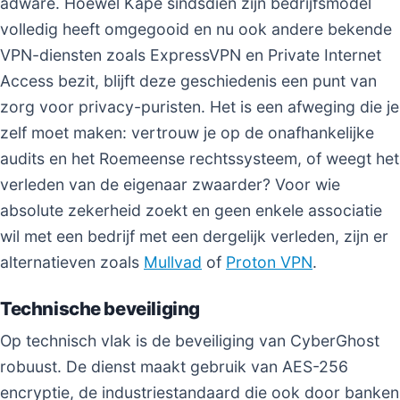
adware. Hoewel Kape sindsdien zijn bedrijfsmodel
volledig heeft omgegooid en nu ook andere bekende
VPN-diensten zoals ExpressVPN en Private Internet
Access bezit, blijft deze geschiedenis een punt van
zorg voor privacy-puristen. Het is een afweging die je
zelf moet maken: vertrouw je op de onafhankelijke
audits en het Roemeense rechtssysteem, of weegt het
verleden van de eigenaar zwaarder? Voor wie
absolute zekerheid zoekt en geen enkele associatie
wil met een bedrijf met een dergelijk verleden, zijn er
alternatieven zoals
Mullvad
of
Proton VPN
.
Technische beveiliging
Op technisch vlak is de beveiliging van CyberGhost
robuust. De dienst maakt gebruik van AES-256
encryptie, de industriestandaard die ook door banken