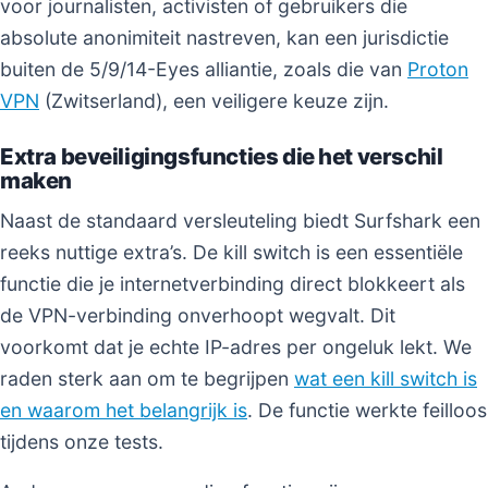
voor journalisten, activisten of gebruikers die
absolute anonimiteit nastreven, kan een jurisdictie
buiten de 5/9/14-Eyes alliantie, zoals die van
Proton
VPN
(Zwitserland), een veiligere keuze zijn.
Extra beveiligingsfuncties die het verschil
maken
Naast de standaard versleuteling biedt Surfshark een
reeks nuttige extra’s. De kill switch is een essentiële
functie die je internetverbinding direct blokkeert als
de VPN-verbinding onverhoopt wegvalt. Dit
voorkomt dat je echte IP-adres per ongeluk lekt. We
raden sterk aan om te begrijpen
wat een kill switch is
en waarom het belangrijk is
. De functie werkte feilloos
tijdens onze tests.