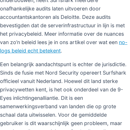
onderbouwen, heeft Surfshark meerdere
onafhankelijke audits laten uitvoeren door
accountantskantoren als Deloitte. Deze audits
bevestigden dat de serverinfrastructuur in lijn is met
het privacybeleid. Meer informatie over de nuances
van zo’n beleid lees je in ons artikel over wat een
no-
logs beleid echt betekent
.
Een belangrijk aandachtspunt is echter de jurisdictie.
Sinds de fusie met Nord Security opereert Surfshark
officieel vanuit Nederland. Hoewel dit land sterke
privacywetten kent, is het ook onderdeel van de 9-
Eyes inlichtingenalliantie. Dit is een
samenwerkingsverband van landen die op grote
schaal data uitwisselen. Voor de gemiddelde
gebruiker is dit waarschijnlijk geen probleem, maar