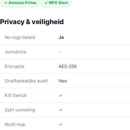
✓ Amazon Prime
✓ NPO Start
Privacy & veiligheid
No-logs beleid
Ja
Jurisdictie
-
Encryptie
AES-256
Onafhankelijke audit
Nee
Kill Switch
✓
Split tunneling
✓
Multi-hop
✓