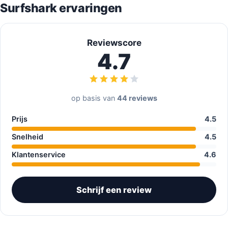
Surfshark ervaringen
Reviewscore
4.7
op basis van
44 reviews
Prijs
4.5
Snelheid
4.5
Klantenservice
4.6
Schrijf een review