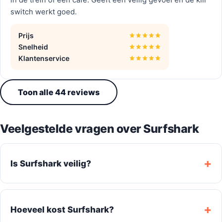
in de trein of een cafe. Geeft een veilig gevoel en de kill
switch werkt goed.
Prijs
Snelheid
Klantenservice
Toon alle 44 reviews
Veelgestelde vragen over Surfshark
Is Surfshark veilig?
Hoeveel kost Surfshark?