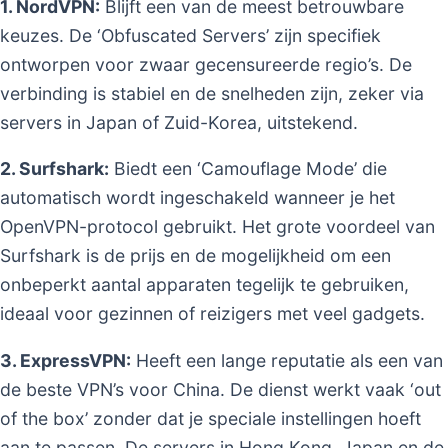
1. NordVPN:
Blijft een van de meest betrouwbare
keuzes. De ‘Obfuscated Servers’ zijn specifiek
ontworpen voor zwaar gecensureerde regio’s. De
verbinding is stabiel en de snelheden zijn, zeker via
servers in Japan of Zuid-Korea, uitstekend.
2. Surfshark:
Biedt een ‘Camouflage Mode’ die
automatisch wordt ingeschakeld wanneer je het
OpenVPN-protocol gebruikt. Het grote voordeel van
Surfshark is de prijs en de mogelijkheid om een
onbeperkt aantal apparaten tegelijk te gebruiken,
ideaal voor gezinnen of reizigers met veel gadgets.
3. ExpressVPN:
Heeft een lange reputatie als een van
de beste VPN’s voor China. De dienst werkt vaak ‘out
of the box’ zonder dat je speciale instellingen hoeft
aan te passen. De servers in Hong Kong, Japan en de