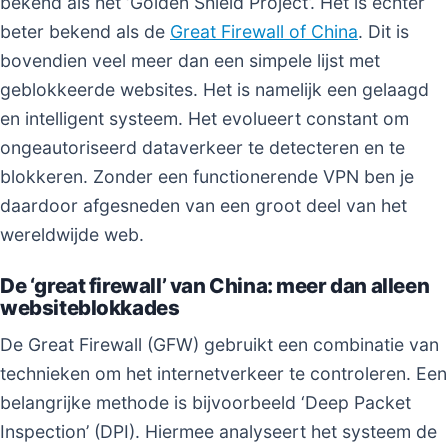
bekend als het ‘Golden Shield Project’. Het is echter
beter bekend als de
Great Firewall of China
. Dit is
bovendien veel meer dan een simpele lijst met
geblokkeerde websites. Het is namelijk een gelaagd
en intelligent systeem. Het evolueert constant om
ongeautoriseerd dataverkeer te detecteren en te
blokkeren. Zonder een functionerende VPN ben je
daardoor afgesneden van een groot deel van het
wereldwijde web.
De ‘great firewall’ van China: meer dan alleen
websiteblokkades
De Great Firewall (GFW) gebruikt een combinatie van
technieken om het internetverkeer te controleren. Een
belangrijke methode is bijvoorbeeld ‘Deep Packet
Inspection’ (DPI). Hiermee analyseert het systeem de