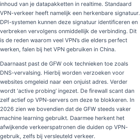
inhoud van je datapakketten in realtime. Standaard
VPN-verkeer heeft namelijk een herkenbare signatuur.
DPI-systemen kunnen deze signatuur identificeren en
verbreken vervolgens onmiddellijk de verbinding. Dit
is de reden waarom veel VPN’s die elders perfect
werken, falen bij het VPN gebruiken in China.
Daarnaast past de GFW ook technieken toe zoals
DNS-vervalsing. Hierbij worden verzoeken voor
websites omgeleid naar een onjuist adres. Verder
wordt ‘active probing’ ingezet. De firewall scant dan
zelf actief op VPN-servers om deze te blokkeren. In
2026 zien we bovendien dat de GFW steeds vaker
machine learning gebruikt. Daarmee herkent het
afwijkende verkeerspatronen die duiden op VPN-
gebruik, zelfs bij versleuteld verkeer.