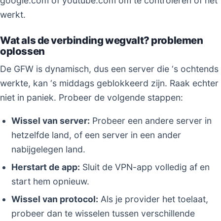
google.com of youtube.com om te controleren of het
werkt.
Wat als de verbinding wegvalt? problemen
oplossen
De GFW is dynamisch, dus een server die ‘s ochtends
werkte, kan ‘s middags geblokkeerd zijn. Raak echter
niet in paniek. Probeer de volgende stappen:
Wissel van server:
Probeer een andere server in
hetzelfde land, of een server in een ander
nabijgelegen land.
Herstart de app:
Sluit de VPN-app volledig af en
start hem opnieuw.
Wissel van protocol:
Als je provider het toelaat,
probeer dan te wisselen tussen verschillende