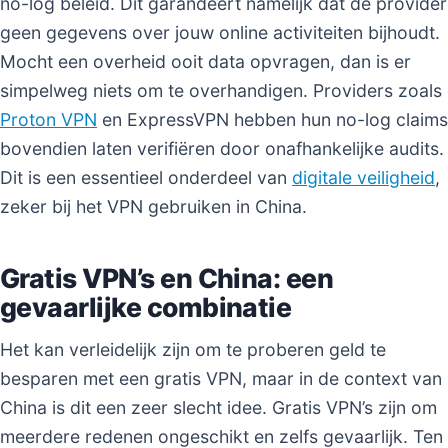
no-log beleid. Dit garandeert namelijk dat de provider
geen gegevens over jouw online activiteiten bijhoudt.
Mocht een overheid ooit data opvragen, dan is er
simpelweg niets om te overhandigen. Providers zoals
Proton VPN
en ExpressVPN hebben hun no-log claims
bovendien laten verifiëren door onafhankelijke audits.
Dit is een essentieel onderdeel van
digitale veiligheid
,
zeker bij het VPN gebruiken in China.
Gratis VPN’s en China: een
gevaarlijke combinatie
Het kan verleidelijk zijn om te proberen geld te
besparen met een gratis VPN, maar in de context van
China is dit een zeer slecht idee. Gratis VPN’s zijn om
meerdere redenen ongeschikt en zelfs gevaarlijk. Ten