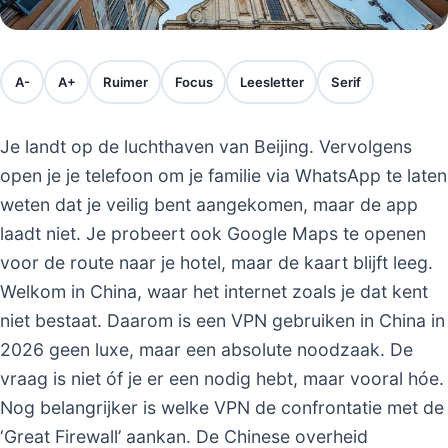
A-
A+
Ruimer
Focus
Leesletter
Serif
Je landt op de luchthaven van Beijing. Vervolgens
open je je telefoon om je familie via WhatsApp te laten
weten dat je veilig bent aangekomen, maar de app
laadt niet. Je probeert ook Google Maps te openen
voor de route naar je hotel, maar de kaart blijft leeg.
Welkom in China, waar het internet zoals je dat kent
niet bestaat. Daarom is een VPN gebruiken in China in
2026 geen luxe, maar een absolute noodzaak. De
vraag is niet óf je er een nodig hebt, maar vooral hóe.
Nog belangrijker is welke VPN de confrontatie met de
‘Great Firewall’ aankan. De Chinese overheid