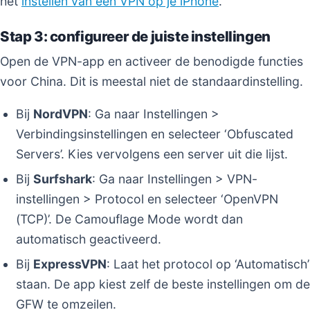
het
instellen van een VPN op je iPhone
.
Stap 3: configureer de juiste instellingen
Open de VPN-app en activeer de benodigde functies
voor China. Dit is meestal niet de standaardinstelling.
Bij
NordVPN
: Ga naar Instellingen >
Verbindingsinstellingen en selecteer ‘Obfuscated
Servers’. Kies vervolgens een server uit die lijst.
Bij
Surfshark
: Ga naar Instellingen > VPN-
instellingen > Protocol en selecteer ‘OpenVPN
(TCP)’. De Camouflage Mode wordt dan
automatisch geactiveerd.
Bij
ExpressVPN
: Laat het protocol op ‘Automatisch’
staan. De app kiest zelf de beste instellingen om de
GFW te omzeilen.