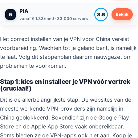
PIA
5
8.6
Bekijk
vanaf € 1.33/mnd · 33,000 servers
Het correct instellen van je VPN voor China vereist
voorbereiding. Wachten tot je geland bent, is namelijk
te laat. Volg dit stappenplan daarom nauwgezet om
problemen te voorkomen.
Stap 1: kies en installeer je VPN vóór vertrek
(cruciaal!)
Dit is de allerbelangrijkste stap. De websites van de
meeste werkende VPN-providers zijn namelijk in
China geblokkeerd. Bovendien zijn de Google Play
Store en de Apple App Store vaak onbereikbaar.
Soms bieden ze de VPN-apps ook niet aan. Koop je