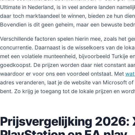
Ultimate in Nederland, is in veel andere landen namel
daar toch marktaandeel te winnen, bieden ze hun die
Bovendien is dit geen geheim, maar een bewuste bedri
Verschillende factoren spelen hierin mee, zoals het g
concurrentie. Daarnaast is de wisselkoers van de loka
met een volatiele munteenheid, bijvoorbeeld Turkije en
goedkoopst. De prijzen worden daar niet constant aa
waardoor er voor ons een voordeel ontstaat. Met
wat
adres veranderen, laat je de website van Microsoft of 
bent. Zo krijg je toegang tot de lokale prijzen en word
Prijsvergelijking 2026:
PlayStation en EA play