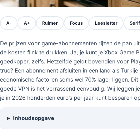
A-
A+
Ruimer
Focus
Leesletter
Serif
De prijzen voor game-abonnementen rijzen de pan uit.
de kosten flink te drukken. Ja, je kunt je Xbox Game 
goedkoper, zelfs. Hetzelfde geldt bovendien voor Play
truc? Een abonnement afsluiten in een land als Turkije 
economische factoren soms wel 70% lager liggen. Dit
goede VPN is het verrassend eenvoudig. Wij leggen je
je in 2026 honderden euro’s per jaar kunt besparen op
Inhoudsopgave