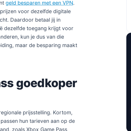
unt
geld besparen met een VPN
.
prijzen voor dezelfde digitale
t. Daardoor betaal jij in
ië dezelfde toegang krijgt voor
randeren, kun je dus van die
reiding, maar de besparing maakt
ass goedkoper
egionale prijsstelling. Kortom,
s passen hun tarieven aan op de
aand, zoals Xbox Game Pass