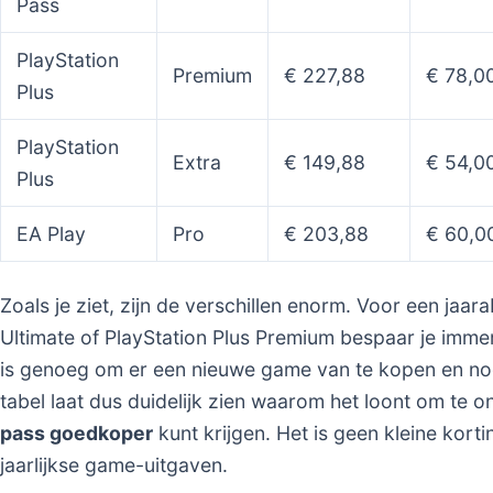
Pass
PlayStation
Premium
€ 227,88
€ 78,0
Plus
PlayStation
Extra
€ 149,88
€ 54,0
Plus
EA Play
Pro
€ 203,88
€ 60,0
Zoals je ziet, zijn de verschillen enorm. Voor een j
Ultimate of PlayStation Plus Premium bespaar je immer
is genoeg om er een nieuwe game van te kopen en no
tabel laat dus duidelijk zien waarom het loont om te
pass goedkoper
kunt krijgen. Het is geen kleine korti
jaarlijkse game-uitgaven.