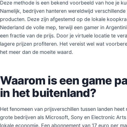
Deze methode is een bekend voorbeeld van hoe je k
Namelijk, bedrijven hanteren wereldwijd verschillende 
producten. Deze zijn afgestemd op de lokale koopkrach
Nederland de volle mep, terwijl een gamer in Argentin
een fractie van de prijs. Door je virtuele locatie te ve
lagere prijzen profiteren. Het vereist wel wat voorbe
het meer dan de moeite waard.
Waarom is een game p
in het buitenland?
Het fenomeen van prijsverschillen tussen landen heet r
grote bedrijven als Microsoft, Sony en Electronic Art
lokale economie. Een abonnement van 17 euro per m