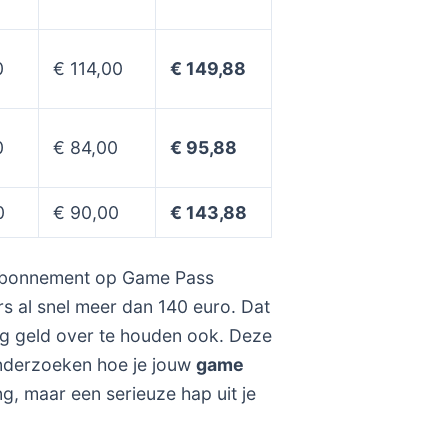
0
€ 114,00
€ 149,88
0
€ 84,00
€ 95,88
0
€ 90,00
€ 143,88
aarabonnement op Game Pass
s al snel meer dan 140 euro. Dat
g geld over te houden ook. Deze
 onderzoeken hoe je jouw
game
ng, maar een serieuze hap uit je