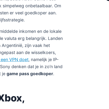
ijk simpelweg onbetaalbaar. Om
nsten er veel goedkoper aan.
jfsstrategie.
emiddelde inkomen en de lokale
le valuta erg belangrijk. Landen
 Argentinië, zijn vaak het
ngepast aan de wisselkoers,
 een VPN doet
, namelijk je IP-
Sony denken dat je in zo’n land
t je
game pass goedkoper
.
 Xbox,