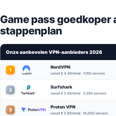
Game pass goedkoper a
stappenplan
Onze aanbevolen VPN-aanbieders 2026
NordVPN
1
vanaf € 3.49/mnd · 7,100 servers
Surfshark
2
vanaf € 2.49/mnd · 3,200 servers
Proton VPN
3
vanaf € 2.99/mnd · 15,000 servers