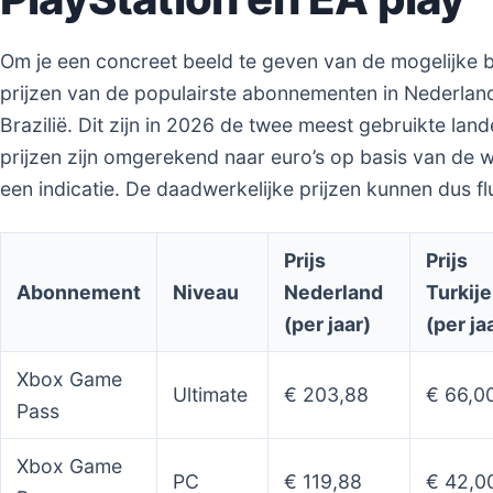
Om je een concreet beeld te geven van de mogelijke
prijzen van de populairste abonnementen in Nederland
Brazilië. Dit zijn in 2026 de twee meest gebruikte la
prijzen zijn omgerekend naar euro’s op basis van de 
een indicatie. De daadwerkelijke prijzen kunnen dus fl
Prijs
Prijs
Abonnement
Niveau
Nederland
Turkije
(per jaar)
(per ja
Xbox Game
Ultimate
€ 203,88
€ 66,0
Pass
Xbox Game
PC
€ 119,88
€ 42,0