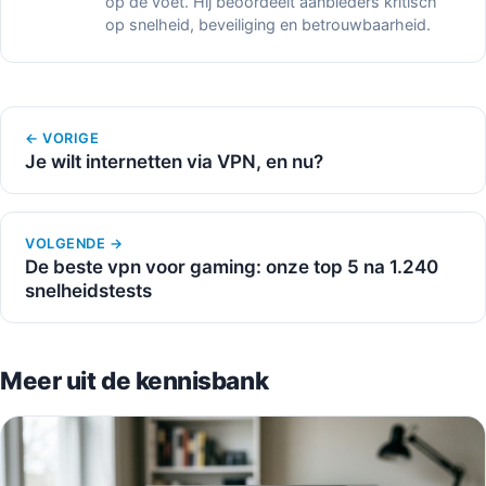
op de voet. Hij beoordeelt aanbieders kritisch
op snelheid, beveiliging en betrouwbaarheid.
← VORIGE
Je wilt internetten via VPN, en nu?
VOLGENDE →
De beste vpn voor gaming: onze top 5 na 1.240
snelheidstests
Meer uit de kennisbank