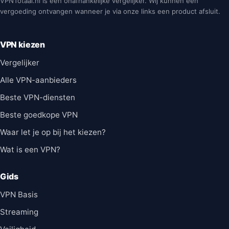
VPNTotaal.nl is een onafhankelijke vergelijker. Wij kunnen een
vergoeding ontvangen wanneer je via onze links een product afsluit.
VPN kiezen
Vergelijker
Alle VPN-aanbieders
Beste VPN-diensten
Beste goedkope VPN
Waar let je op bij het kiezen?
Wat is een VPN?
Gids
VPN Basis
Streaming