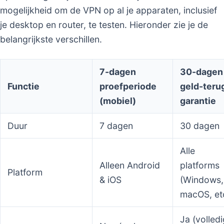
mogelijkheid om de VPN op al je apparaten, inclusief
je desktop en router, te testen. Hieronder zie je de
belangrijkste verschillen.
7-dagen
30-dagen
Functie
proefperiode
geld-teru
(mobiel)
garantie
Duur
7 dagen
30 dagen
Alle
Alleen Android
platforms
Platform
& iOS
(Windows,
macOS, et
Ja (volled