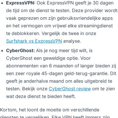
ExpressVPN:
Ook ExpressVPN geeft je 30 dagen
de tijd om de dienst te testen. Deze provider wordt
vaak geprezen om zijn gebruiksvriendelijke apps
en het vermogen om vrijwel elke streamingdienst
te deblokkeren. Vergelijk de twee in onze
Surfshark vs ExpressVPN
analyse.
CyberGhost:
Als je nog meer tijd wilt, is
CyberGhost een geweldige optie. Voor
abonnementen van 6 maanden of langer bieden zij
een zeer royale 45-dagen geld-terug-garantie. Dit
geeft je anderhalve maand om alles uitgebreid te
testen. Bekijk onze
CyberGhost review
om te zien
wat deze dienst te bieden heeft.
Kortom, het loont de moeite om verschillende
diensten te vergelijken. Elke VPN heeft immers zijn