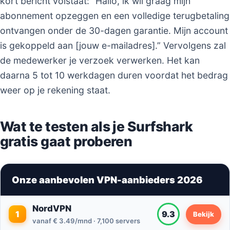
kort bericht volstaat: “Hallo, ik wil graag mijn
abonnement opzeggen en een volledige terugbetaling
ontvangen onder de 30-dagen garantie. Mijn account
is gekoppeld aan [jouw e-mailadres].” Vervolgens zal
de medewerker je verzoek verwerken. Het kan
daarna 5 tot 10 werkdagen duren voordat het bedrag
weer op je rekening staat.
Wat te testen als je Surfshark
gratis gaat proberen
Onze aanbevolen VPN-aanbieders 2026
NordVPN
1
9.3
Bekijk
vanaf € 3.49/mnd · 7,100 servers