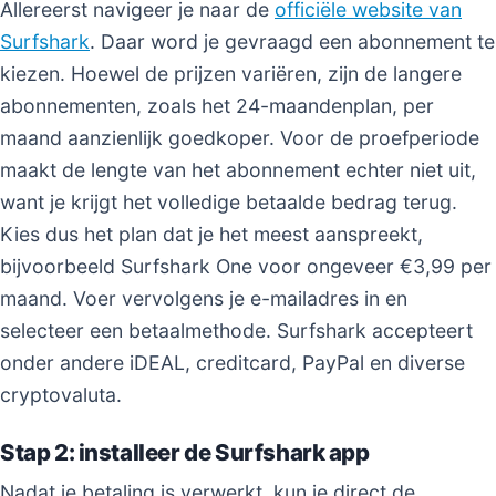
Allereerst navigeer je naar de
officiële website van
Surfshark
. Daar word je gevraagd een abonnement te
kiezen. Hoewel de prijzen variëren, zijn de langere
abonnementen, zoals het 24-maandenplan, per
maand aanzienlijk goedkoper. Voor de proefperiode
maakt de lengte van het abonnement echter niet uit,
want je krijgt het volledige betaalde bedrag terug.
Kies dus het plan dat je het meest aanspreekt,
bijvoorbeeld Surfshark One voor ongeveer €3,99 per
maand. Voer vervolgens je e-mailadres in en
selecteer een betaalmethode. Surfshark accepteert
onder andere iDEAL, creditcard, PayPal en diverse
cryptovaluta.
Stap 2: installeer de Surfshark app
Nadat je betaling is verwerkt, kun je direct de