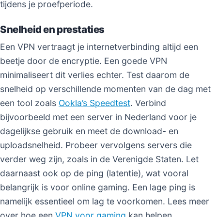
tijdens je proefperiode.
Snelheid en prestaties
Een VPN vertraagt je internetverbinding altijd een
beetje door de encryptie. Een goede VPN
minimaliseert dit verlies echter. Test daarom de
snelheid op verschillende momenten van de dag met
een tool zoals
Ookla’s Speedtest
. Verbind
bijvoorbeeld met een server in Nederland voor je
dagelijkse gebruik en meet de download- en
uploadsnelheid. Probeer vervolgens servers die
verder weg zijn, zoals in de Verenigde Staten. Let
daarnaast ook op de ping (latentie), wat vooral
belangrijk is voor online gaming. Een lage ping is
namelijk essentieel om lag te voorkomen. Lees meer
over hoe een
VPN voor gaming
kan helpen.