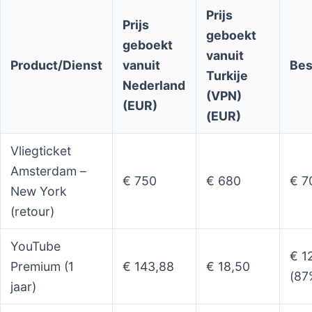
Prijs
Prijs
geboekt
geboekt
vanuit
Product/Dienst
vanuit
Bes
Turkije
Nederland
(VPN)
(EUR)
(EUR)
Vliegticket
Amsterdam –
€ 750
€ 680
€ 7
New York
(retour)
YouTube
€ 1
Premium (1
€ 143,88
€ 18,50
(87
jaar)