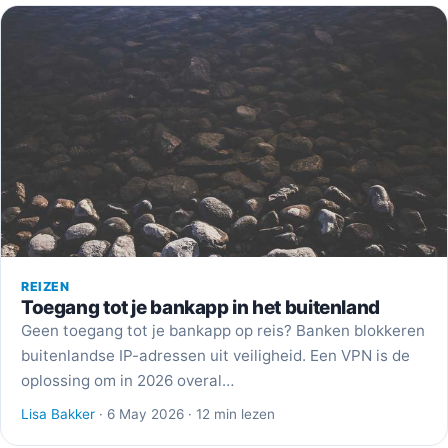
REIZEN
Toegang tot je bankapp in het buitenland
Geen toegang tot je bankapp op reis? Banken blokkeren
buitenlandse IP-adressen uit veiligheid. Een VPN is de
oplossing om in 2026 overal…
Lisa Bakker
· 6 May 2026 · 12 min lezen