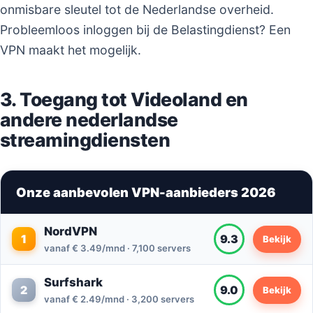
onmisbare sleutel tot de Nederlandse overheid.
Probleemloos inloggen bij de Belastingdienst? Een
VPN maakt het mogelijk.
3. Toegang tot Videoland en
andere nederlandse
streamingdiensten
Onze aanbevolen VPN-aanbieders 2026
NordVPN
1
9.3
Bekijk
vanaf € 3.49/mnd · 7,100 servers
Surfshark
2
9.0
Bekijk
vanaf € 2.49/mnd · 3,200 servers