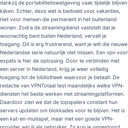
dankzij de portabiliteitswetgeving vaak tijdelijk blijven
kijken. Echter, deze wet is bedoeld voor vakanties,
niet voor mensen die permanent in het buitenland
wonen. Zodra de streamingdienst vaststelt dat je
woonachtig bent buiten Nederland, vervalt je
toegang. Dit is erg frustrerend, want je wilt die nieuwe
Nederlandse serie natuurlijk niet missen. Een vpn voor
expats is hier de oplossing. Door te verbinden met
een server in Nederland, krijg je weer volledig
toegang tot de bibliotheek waarvoor je betaalt. De
redactie van VPNTotaal test maandelijks welke VPN-
diensten het beste werken met streamingplatformen.
Daardoor zien we dat de topspelers constant hun
servers updaten om blokkades voor te blijven. Het is
een kat-en-muisspel, maar met een goede VPN-
provider win jij als gebruiker. Zo kun je ongestoord