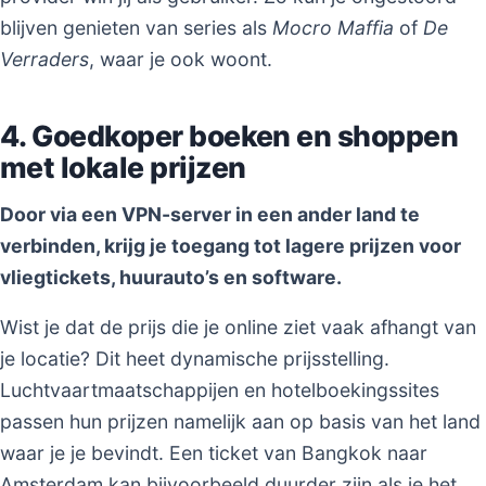
blijven genieten van series als
Mocro Maffia
of
De
Verraders
, waar je ook woont.
4. Goedkoper boeken en shoppen
met lokale prijzen
Door via een VPN-server in een ander land te
verbinden, krijg je toegang tot lagere prijzen voor
vliegtickets, huurauto’s en software.
Wist je dat de prijs die je online ziet vaak afhangt van
je locatie? Dit heet dynamische prijsstelling.
Luchtvaartmaatschappijen en hotelboekingssites
passen hun prijzen namelijk aan op basis van het land
waar je je bevindt. Een ticket van Bangkok naar
Amsterdam kan bijvoorbeeld duurder zijn als je het