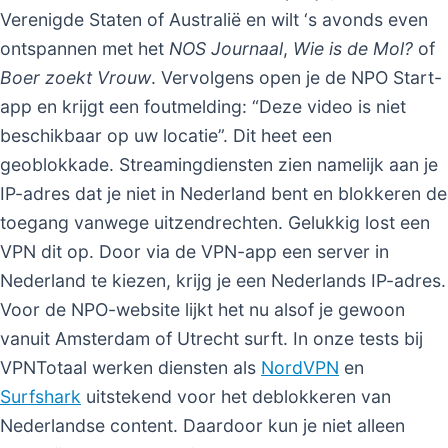
Verenigde Staten of Australië en wilt ‘s avonds even
ontspannen met het
NOS Journaal
,
Wie is de Mol?
of
Boer zoekt Vrouw
. Vervolgens open je de NPO Start-
app en krijgt een foutmelding: “Deze video is niet
beschikbaar op uw locatie”. Dit heet een
geoblokkade. Streamingdiensten zien namelijk aan je
IP-adres dat je niet in Nederland bent en blokkeren de
toegang vanwege uitzendrechten. Gelukkig lost een
VPN dit op. Door via de VPN-app een server in
Nederland te kiezen, krijg je een Nederlands IP-adres.
Voor de NPO-website lijkt het nu alsof je gewoon
vanuit Amsterdam of Utrecht surft. In onze tests bij
VPNTotaal werken diensten als
NordVPN
en
Surfshark
uitstekend voor het deblokkeren van
Nederlandse content. Daardoor kun je niet alleen