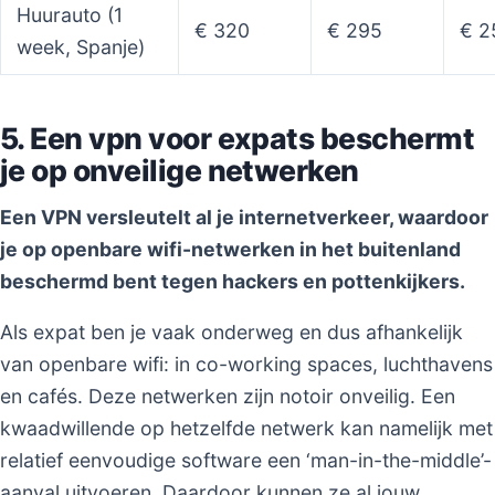
Huurauto (1
€ 320
€ 295
€ 2
week, Spanje)
5. Een vpn voor expats beschermt
je op onveilige netwerken
Een VPN versleutelt al je internetverkeer, waardoor
je op openbare wifi-netwerken in het buitenland
beschermd bent tegen hackers en pottenkijkers.
Als expat ben je vaak onderweg en dus afhankelijk
van openbare wifi: in co-working spaces, luchthavens
en cafés. Deze netwerken zijn notoir onveilig. Een
kwaadwillende op hetzelfde netwerk kan namelijk met
relatief eenvoudige software een ‘man-in-the-middle’-
aanval uitvoeren. Daardoor kunnen ze al jouw