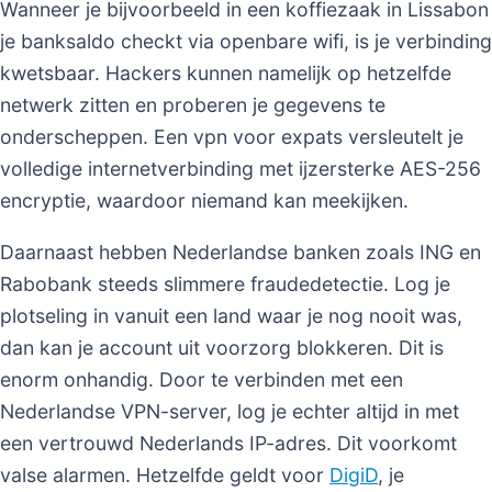
Wanneer je bijvoorbeeld in een koffiezaak in Lissabon
je banksaldo checkt via openbare wifi, is je verbinding
kwetsbaar. Hackers kunnen namelijk op hetzelfde
netwerk zitten en proberen je gegevens te
onderscheppen. Een vpn voor expats versleutelt je
volledige internetverbinding met ijzersterke AES-256
encryptie, waardoor niemand kan meekijken.
Daarnaast hebben Nederlandse banken zoals ING en
Rabobank steeds slimmere fraudedetectie. Log je
plotseling in vanuit een land waar je nog nooit was,
dan kan je account uit voorzorg blokkeren. Dit is
enorm onhandig. Door te verbinden met een
Nederlandse VPN-server, log je echter altijd in met
een vertrouwd Nederlands IP-adres. Dit voorkomt
valse alarmen. Hetzelfde geldt voor
DigiD
, je