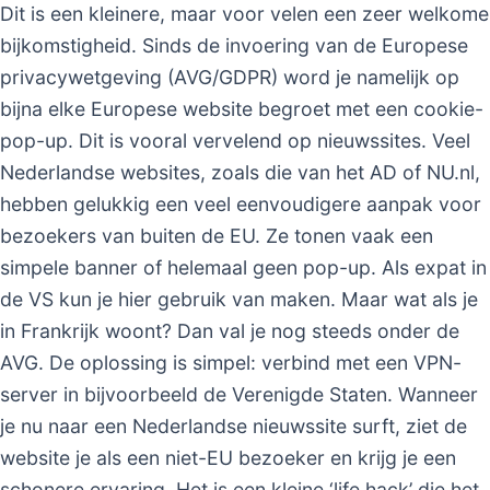
Dit is een kleinere, maar voor velen een zeer welkome
bijkomstigheid. Sinds de invoering van de Europese
privacywetgeving (AVG/GDPR) word je namelijk op
bijna elke Europese website begroet met een cookie-
pop-up. Dit is vooral vervelend op nieuwssites. Veel
Nederlandse websites, zoals die van het AD of NU.nl,
hebben gelukkig een veel eenvoudigere aanpak voor
bezoekers van buiten de EU. Ze tonen vaak een
simpele banner of helemaal geen pop-up. Als expat in
de VS kun je hier gebruik van maken. Maar wat als je
in Frankrijk woont? Dan val je nog steeds onder de
AVG. De oplossing is simpel: verbind met een VPN-
server in bijvoorbeeld de Verenigde Staten. Wanneer
je nu naar een Nederlandse nieuwssite surft, ziet de
website je als een niet-EU bezoeker en krijg je een
schonere ervaring. Het is een kleine ‘life hack’ die het