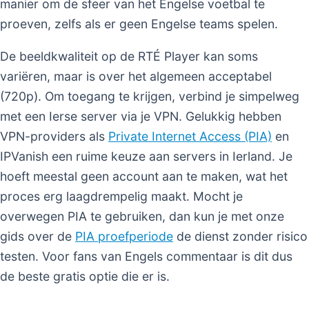
manier om de sfeer van het Engelse voetbal te
proeven, zelfs als er geen Engelse teams spelen.
De beeldkwaliteit op de RTÉ Player kan soms
variëren, maar is over het algemeen acceptabel
(720p). Om toegang te krijgen, verbind je simpelweg
met een Ierse server via je VPN. Gelukkig hebben
VPN-providers als
Private Internet Access (PIA)
en
IPVanish een ruime keuze aan servers in Ierland. Je
hoeft meestal geen account aan te maken, wat het
proces erg laagdrempelig maakt. Mocht je
overwegen PIA te gebruiken, dan kun je met onze
gids over de
PIA proefperiode
de dienst zonder risico
testen. Voor fans van Engels commentaar is dit dus
de beste gratis optie die er is.