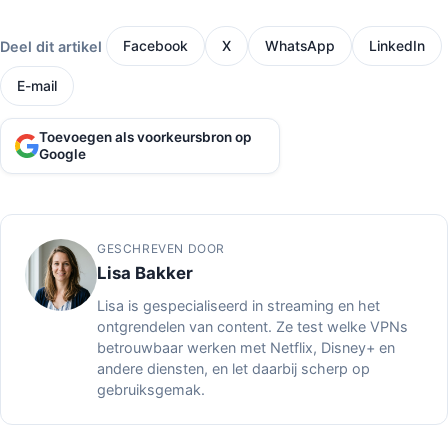
Deel dit artikel
Facebook
X
WhatsApp
LinkedIn
E-mail
Toevoegen als voorkeursbron op
Google
GESCHREVEN DOOR
Lisa Bakker
Lisa is gespecialiseerd in streaming en het
ontgrendelen van content. Ze test welke VPNs
betrouwbaar werken met Netflix, Disney+ en
andere diensten, en let daarbij scherp op
gebruiksgemak.