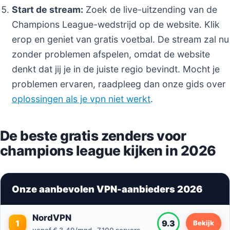
Start de stream:
Zoek de live-uitzending van de
Champions League-wedstrijd op de website. Klik
erop en geniet van gratis voetbal. De stream zal nu
zonder problemen afspelen, omdat de website
denkt dat jij je in de juiste regio bevindt. Mocht je
problemen ervaren, raadpleeg dan onze gids over
oplossingen als je vpn niet werkt
.
De beste gratis zenders voor
champions league kijken in 2026
Onze aanbevolen VPN-aanbieders 2026
NordVPN
1
9.3
Bekijk
vanaf € 3.49/mnd · 7,100 servers