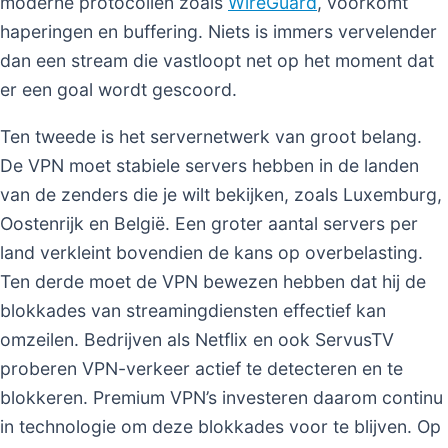
moderne protocollen zoals
WireGuard
, voorkomt
haperingen en buffering. Niets is immers vervelender
dan een stream die vastloopt net op het moment dat
er een goal wordt gescoord.
Ten tweede is het servernetwerk van groot belang.
De VPN moet stabiele servers hebben in de landen
van de zenders die je wilt bekijken, zoals Luxemburg,
Oostenrijk en België. Een groter aantal servers per
land verkleint bovendien de kans op overbelasting.
Ten derde moet de VPN bewezen hebben dat hij de
blokkades van streamingdiensten effectief kan
omzeilen. Bedrijven als Netflix en ook ServusTV
proberen VPN-verkeer actief te detecteren en te
blokkeren. Premium VPN’s investeren daarom continu
in technologie om deze blokkades voor te blijven. Op