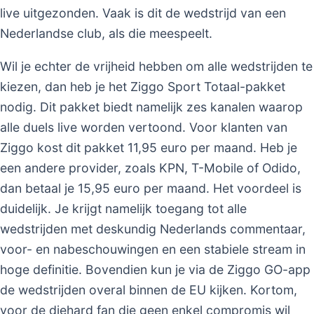
live uitgezonden. Vaak is dit de wedstrijd van een
Nederlandse club, als die meespeelt.
Wil je echter de vrijheid hebben om alle wedstrijden te
kiezen, dan heb je het Ziggo Sport Totaal-pakket
nodig. Dit pakket biedt namelijk zes kanalen waarop
alle duels live worden vertoond. Voor klanten van
Ziggo kost dit pakket 11,95 euro per maand. Heb je
een andere provider, zoals KPN, T-Mobile of Odido,
dan betaal je 15,95 euro per maand. Het voordeel is
duidelijk. Je krijgt namelijk toegang tot alle
wedstrijden met deskundig Nederlands commentaar,
voor- en nabeschouwingen en een stabiele stream in
hoge definitie. Bovendien kun je via de Ziggo GO-app
de wedstrijden overal binnen de EU kijken. Kortom,
voor de diehard fan die geen enkel compromis wil