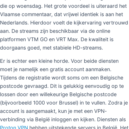
die op woensdag. Het grote voordeel is uiteraard het
Vlaamse commentaar, dat vrijwel identiek is aan het
Nederlands. Hierdoor voelt de kijkervaring vertrouwd
aan. De streams zijn beschikbaar via de online
platformen VTM GO en VRT Max. De kwaliteit is
doorgaans goed, met stabiele HD-streams.
Er is echter een kleine horde. Voor beide diensten
moet je namelijk een gratis account aanmaken.
Tijdens de registratie wordt soms om een Belgische
postcode gevraagd. Dit is gelukkig eenvoudig op te
lossen door een willekeurige Belgische postcode
(bijvoorbeeld 1000 voor Brussel) in te vullen. Zodra je
account is aangemaakt, kun je met een VPN-
verbinding via België inloggen en kijken. Diensten als
Proton VPN
hebben uitstekende servers in België. Het