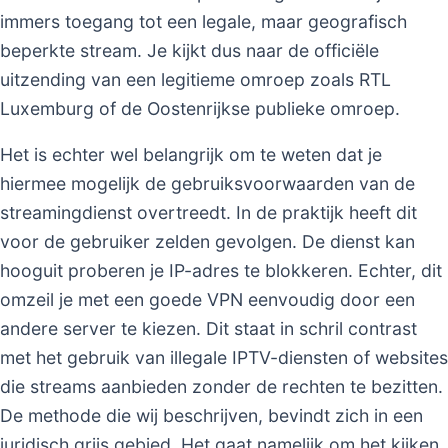
immers toegang tot een legale, maar geografisch
beperkte stream. Je kijkt dus naar de officiële
uitzending van een legitieme omroep zoals RTL
Luxemburg of de Oostenrijkse publieke omroep.
Het is echter wel belangrijk om te weten dat je
hiermee mogelijk de gebruiksvoorwaarden van de
streamingdienst overtreedt. In de praktijk heeft dit
voor de gebruiker zelden gevolgen. De dienst kan
hooguit proberen je IP-adres te blokkeren. Echter, dit
omzeil je met een goede VPN eenvoudig door een
andere server te kiezen. Dit staat in schril contrast
met het gebruik van illegale IPTV-diensten of websites
die streams aanbieden zonder de rechten te bezitten.
De methode die wij beschrijven, bevindt zich in een
juridisch grijs gebied. Het gaat namelijk om het kijken