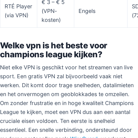
€ 3 – € 5
RTÉ Player
SD
(VPN-
Engels
(via VPN)
(7
kosten)
Welke vpn is het beste voor
champions league kijken?
Niet elke VPN is geschikt voor het streamen van live
sport. Een gratis VPN zal bijvoorbeeld vaak niet
werken. Dit komt door trage snelheden, datalimieten
en het onvermogen om geoblokkades te omzeilen.
Om zonder frustratie en in hoge kwaliteit Champions
League te kijken, moet een VPN dus aan een aantal
cruciale eisen voldoen. Ten eerste is snelheid
essentieel. Een snelle verbinding, ondersteund door