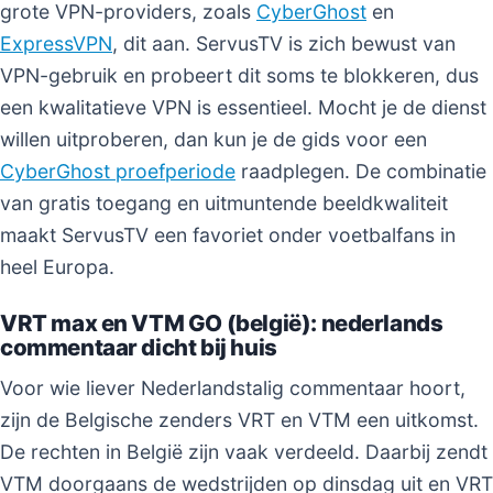
grote VPN-providers, zoals
CyberGhost
en
ExpressVPN
, dit aan. ServusTV is zich bewust van
VPN-gebruik en probeert dit soms te blokkeren, dus
een kwalitatieve VPN is essentieel. Mocht je de dienst
willen uitproberen, dan kun je de gids voor een
CyberGhost proefperiode
raadplegen. De combinatie
van gratis toegang en uitmuntende beeldkwaliteit
maakt ServusTV een favoriet onder voetbalfans in
heel Europa.
VRT max en VTM GO (belgië): nederlands
commentaar dicht bij huis
Voor wie liever Nederlandstalig commentaar hoort,
zijn de Belgische zenders VRT en VTM een uitkomst.
De rechten in België zijn vaak verdeeld. Daarbij zendt
VTM doorgaans de wedstrijden op dinsdag uit en VRT