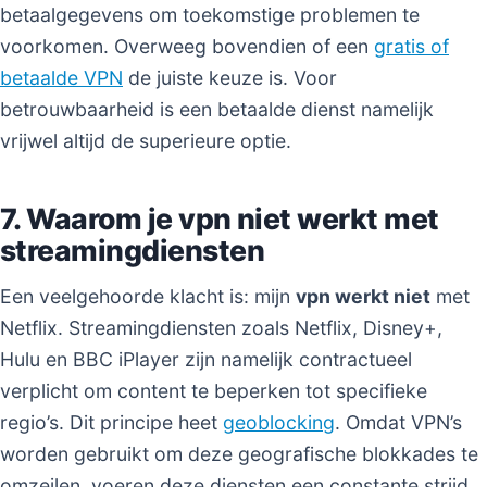
betaalgegevens om toekomstige problemen te
voorkomen. Overweeg bovendien of een
gratis of
betaalde VPN
de juiste keuze is. Voor
betrouwbaarheid is een betaalde dienst namelijk
vrijwel altijd de superieure optie.
7. Waarom je vpn niet werkt met
streamingdiensten
Een veelgehoorde klacht is: mijn
vpn werkt niet
met
Netflix. Streamingdiensten zoals Netflix, Disney+,
Hulu en BBC iPlayer zijn namelijk contractueel
verplicht om content te beperken tot specifieke
regio’s. Dit principe heet
geoblocking
. Omdat VPN’s
worden gebruikt om deze geografische blokkades te
omzeilen, voeren deze diensten een constante strijd