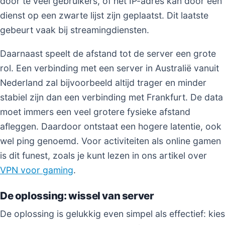
door te veel gebruikers, of het IP-adres kan door een
dienst op een zwarte lijst zijn geplaatst. Dit laatste
gebeurt vaak bij streamingdiensten.
Daarnaast speelt de afstand tot de server een grote
rol. Een verbinding met een server in Australië vanuit
Nederland zal bijvoorbeeld altijd trager en minder
stabiel zijn dan een verbinding met Frankfurt. De data
moet immers een veel grotere fysieke afstand
afleggen. Daardoor ontstaat een hogere latentie, ook
wel ping genoemd. Voor activiteiten als online gamen
is dit funest, zoals je kunt lezen in ons artikel over
VPN voor gaming
.
De oplossing: wissel van server
De oplossing is gelukkig even simpel als effectief: kies