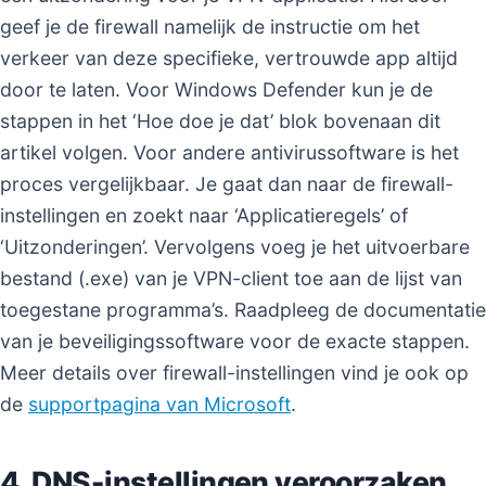
geef je de firewall namelijk de instructie om het
verkeer van deze specifieke, vertrouwde app altijd
door te laten. Voor Windows Defender kun je de
stappen in het ‘Hoe doe je dat’ blok bovenaan dit
artikel volgen. Voor andere antivirussoftware is het
proces vergelijkbaar. Je gaat dan naar de firewall-
instellingen en zoekt naar ‘Applicatieregels’ of
‘Uitzonderingen’. Vervolgens voeg je het uitvoerbare
bestand (.exe) van je VPN-client toe aan de lijst van
toegestane programma’s. Raadpleeg de documentatie
van je beveiligingssoftware voor de exacte stappen.
Meer details over firewall-instellingen vind je ook op
de
supportpagina van Microsoft
.
4. DNS-instellingen veroorzaken