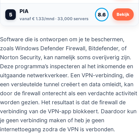
PIA
5
8.6
Bekijk
vanaf € 1.33/mnd · 33,000 servers
Software die is ontworpen om je te beschermen,
zoals Windows Defender Firewall, Bitdefender, of
Norton Security, kan namelijk soms overijverig zijn.
Deze programma’s inspecteren al het inkomende en
uitgaande netwerkverkeer. Een VPN-verbinding, die
een versleutelde tunnel creëert en data omleidt, kan
door de firewall onterecht als een verdachte activiteit
worden gezien. Het resultaat is dat de firewall de
verbinding van de VPN-app blokkeert. Daardoor kun
je geen verbinding maken of heb je geen
internettoegang zodra de VPN is verbonden.