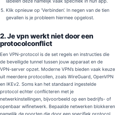
labelen deze namelijk vaak specifiek in hun app.
Klik opnieuw op ‘Verbinden’. In negen van de tien
gevallen is je probleem hiermee opgelost.
2. Je vpn werkt niet door een
protocolconflict
Een VPN-protocol is de set regels en instructies die
de beveiligde tunnel tussen jouw apparaat en de
VPN-server opzet. Moderne VPN’s bieden vaak keuze
uit meerdere protocollen, zoals WireGuard, OpenVPN
en IKEv2. Soms kan het standaard ingestelde
protocol echter conflicteren met je
netwerkinstellingen, bijvoorbeeld op een bedrijfs- of
openbaar wifinetwerk. Bepaalde netwerken blokkeren
namelijk de poorten die door een specifiek protocol