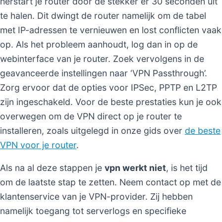
herstart je router door de stekker er 30 seconden uit
te halen. Dit dwingt de router namelijk om de tabel
met IP-adressen te vernieuwen en lost conflicten vaak
op. Als het probleem aanhoudt, log dan in op de
webinterface van je router. Zoek vervolgens in de
geavanceerde instellingen naar ‘VPN Passthrough’.
Zorg ervoor dat de opties voor IPSec, PPTP en L2TP
zijn ingeschakeld. Voor de beste prestaties kun je ook
overwegen om de VPN direct op je router te
installeren, zoals uitgelegd in onze gids over
de beste
VPN voor je router
.
Als na al deze stappen je
vpn werkt niet
, is het tijd
om de laatste stap te zetten. Neem contact op met de
klantenservice van je VPN-provider. Zij hebben
namelijk toegang tot serverlogs en specifieke