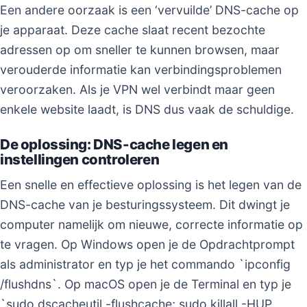
Een andere oorzaak is een ‘vervuilde’ DNS-cache op
je apparaat. Deze cache slaat recent bezochte
adressen op om sneller te kunnen browsen, maar
verouderde informatie kan verbindingsproblemen
veroorzaken. Als je VPN wel verbindt maar geen
enkele website laadt, is DNS dus vaak de schuldige.
De oplossing: DNS-cache legen en
instellingen controleren
Een snelle en effectieve oplossing is het legen van de
DNS-cache van je besturingssysteem. Dit dwingt je
computer namelijk om nieuwe, correcte informatie op
te vragen. Op Windows open je de Opdrachtprompt
als administrator en typ je het commando `ipconfig
/flushdns`. Op macOS open je de Terminal en typ je
`sudo dscacheutil -flushcache; sudo killall -HUP