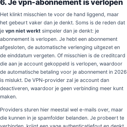
6. Je vpn-abonnement is verlopen
Het klinkt misschien te voor de hand liggend, maar
het gebeurt vaker dan je denkt. Soms is de reden dat
je
vpn niet werkt
simpeler dan je denkt: je
abonnement is verlopen. Je hebt een abonnement
afgesloten, de automatische verlenging uitgezet en
de einddatum vergeten. Of misschien is de creditcard
die aan je account gekoppeld is verlopen, waardoor
de automatische betaling voor je abonnement in 2026
is mislukt. De VPN-provider zal je account dan
deactiveren, waardoor je geen verbinding meer kunt
maken.
Providers sturen hier meestal wel e-mails over, maar
die kunnen in je spamfolder belanden. Je probeert te
verbinden, krijgt een vage authenticatiefout en denkt