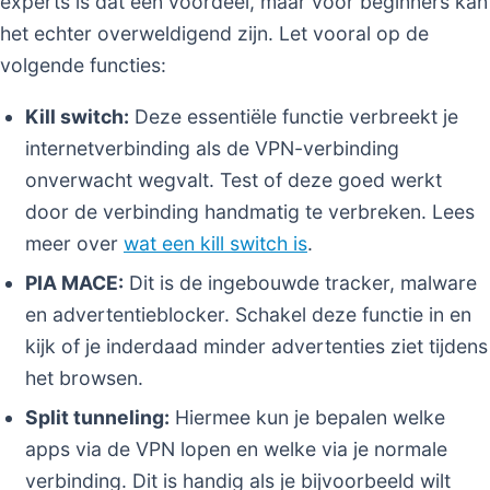
experts is dat een voordeel, maar voor beginners kan
het echter overweldigend zijn. Let vooral op de
volgende functies:
Kill switch:
Deze essentiële functie verbreekt je
internetverbinding als de VPN-verbinding
onverwacht wegvalt. Test of deze goed werkt
door de verbinding handmatig te verbreken. Lees
meer over
wat een kill switch is
.
PIA MACE:
Dit is de ingebouwde tracker, malware
en advertentieblocker. Schakel deze functie in en
kijk of je inderdaad minder advertenties ziet tijdens
het browsen.
Split tunneling:
Hiermee kun je bepalen welke
apps via de VPN lopen en welke via je normale
verbinding. Dit is handig als je bijvoorbeeld wilt