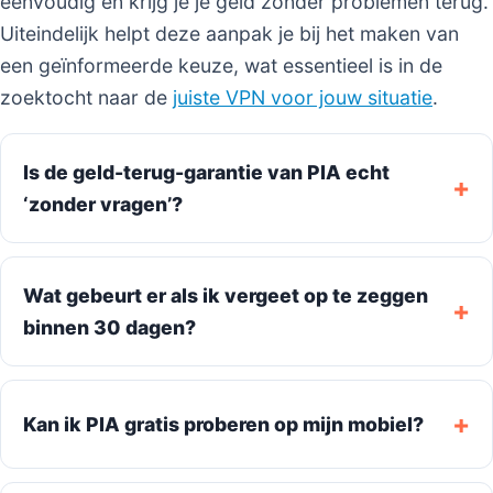
eenvoudig en krijg je je geld zonder problemen terug.
Uiteindelijk helpt deze aanpak je bij het maken van
een geïnformeerde keuze, wat essentieel is in de
zoektocht naar de
juiste VPN voor jouw situatie
.
Is de geld-terug-garantie van PIA echt
‘zonder vragen’?
Wat gebeurt er als ik vergeet op te zeggen
binnen 30 dagen?
Kan ik PIA gratis proberen op mijn mobiel?