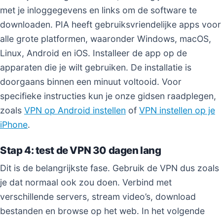
met je inloggegevens en links om de software te
downloaden. PIA heeft gebruiksvriendelijke apps voor
alle grote platformen, waaronder Windows, macOS,
Linux, Android en iOS. Installeer de app op de
apparaten die je wilt gebruiken. De installatie is
doorgaans binnen een minuut voltooid. Voor
specifieke instructies kun je onze gidsen raadplegen,
zoals
VPN op Android instellen
of
VPN instellen op je
iPhone
.
Stap 4: test de VPN 30 dagen lang
Dit is de belangrijkste fase. Gebruik de VPN dus zoals
je dat normaal ook zou doen. Verbind met
verschillende servers, stream video’s, download
bestanden en browse op het web. In het volgende