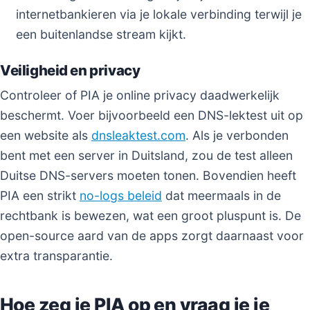
internetbankieren via je lokale verbinding terwijl je
een buitenlandse stream kijkt.
Veiligheid en privacy
Controleer of PIA je online privacy daadwerkelijk
beschermt. Voer bijvoorbeeld een DNS-lektest uit op
een website als
dnsleaktest.com
. Als je verbonden
bent met een server in Duitsland, zou de test alleen
Duitse DNS-servers moeten tonen. Bovendien heeft
PIA een strikt
no-logs beleid
dat meermaals in de
rechtbank is bewezen, wat een groot pluspunt is. De
open-source aard van de apps zorgt daarnaast voor
extra transparantie.
Hoe zeg je PIA op en vraag je je