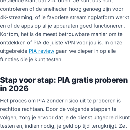
betalende klant dat zou doen. Je kunt dus echt
controleren of de snelheden hoog genoeg zijn voor
4K-streaming, of je favoriete streamingplatform werkt
en of de apps op al je apparaten goed functioneren.
Kortom, het is de meest betrouwbare manier om te
ontdekken of PIA de juiste VPN voor jou is. In onze
uitgebreide
PIA review
gaan we dieper in op alle
functies die je kunt testen.
Stap voor stap: PIA gratis proberen
in 2026
Het proces om PIA zonder risico uit te proberen is
rechttoe rechtaan. Door de volgende stappen te
volgen, zorg je ervoor dat je de dienst uitgebreid kunt
testen en, indien nodig, je geld op tijd terugkrijgt. Zet