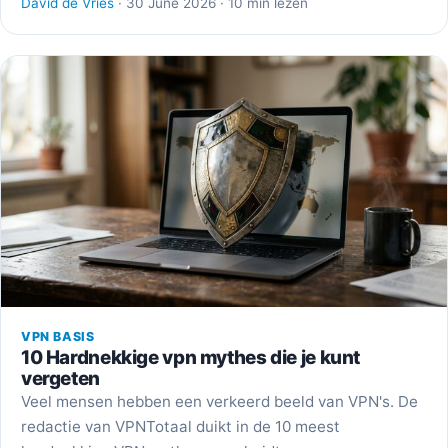
David de Vries
· 30 June 2026 · 10 min lezen
VPN BASIS
10 Hardnekkige vpn mythes die je kunt
vergeten
Veel mensen hebben een verkeerd beeld van VPN's. De
redactie van VPNTotaal duikt in de 10 meest