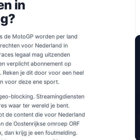
n in
ng?
ls de MotoGP worden per land
 rechten voor Nederland in
e races legaal mag uitzenden
een verplicht abonnement op
. Reken je dit door voor een heel
en voor deze ene sport.
geo-blocking. Streamingdiensten
es waar ter wereld je bent.
 tot de content die voor Nederland
 van de Oostenrijkse omroep ORF
 dan krijg je een foutmelding.