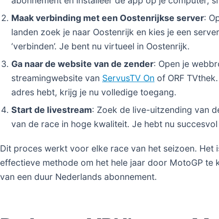
abonnement en installeer de app op je computer, sm
Maak verbinding met een Oostenrijkse server
: O
landen zoek je naar Oostenrijk en kies je een server
‘verbinden’. Je bent nu virtueel in Oostenrijk.
Ga naar de website van de zender
: Open je webbr
streamingwebsite van
ServusTV On
of ORF TVthek. 
adres hebt, krijg je nu volledige toegang.
Start de livestream
: Zoek de live-uitzending van d
van de race in hoge kwaliteit. Je hebt nu succesvo
Dit proces werkt voor elke race van het seizoen. Het
effectieve methode om het hele jaar door MotoGP te ki
van een duur Nederlands abonnement.