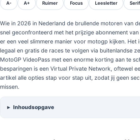
A-
A+
Ruimer
Focus
Leesletter
Serif
Wie in 2026 in Nederland de brullende motoren van d
snel geconfronteerd met het prijzige abonnement van 
er een veel slimmere manier voor motogp kijken. Het i
legaal en gratis de races te volgen via buitenlandse ze
MotoGP VideoPass met een enorme korting aan te scha
besparingen is een Virtual Private Network, oftewel 
artikel alle opties stap voor stap uit, zodat jij geen s
missen.
Inhoudsopgave