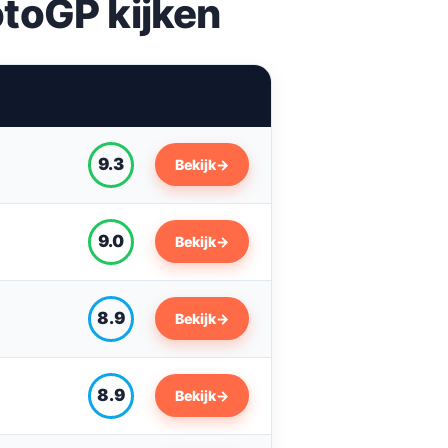
toGP kijken
9.3
Bekijk
→
9.0
Bekijk
→
8.9
Bekijk
→
8.9
Bekijk
→