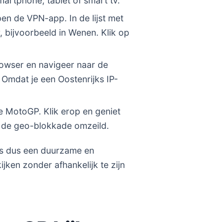
artphone, tablet of smart tv.
pen de VPN-app. In de lijst met
, bijvoorbeeld in Wenen. Klik op
owser en navigeer naar de
Omdat je een Oostenrijks IP-
e MotoGP. Klik erop en geniet
l de geo-blokkade omzeild.
 is dus een duurzame en
jken zonder afhankelijk te zijn