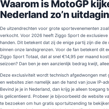
Waarom is MotoGP kijke
Nederland zo’n uitdagi
De uitzendrechten voor grote sportevenementen zoa
verkocht. Voor 2026 heeft Ziggo Sport de exclusieve
handen. Dit betekent dat zij de enige partij zijn die d
binnen onze landsgrenzen. Voor de fan betekent dit 
Ziggo Sport Totaal, dat al snel €14,95 per maand kost
seizoen? Dan ben je een aanzienlijk bedrag kwijt, alle
Deze exclusiviteit wordt technisch afgedwongen met 
en websites zien namelijk aan de hand van jouw IP-adr
Bevind je je in Nederland, dan krijg je alleen toegang
is gelicentieerd. Probeer je bijvoorbeeld de website
te bezoeken om hun gratis sportuitzending te bekijken,