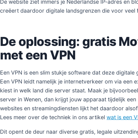
De website ziet immers je Nederlandse IP-adres en bl
creëert daardoor digitale landsgrenzen die voor veel f
De oplossing: gratis Mo
met een VPN
Een VPN is een slim stukje software dat deze digitale
Een VPN leidt namelijk je internetverkeer om via een ext
kiest in welk land die server staat. Maak je bijvoorbe
server in Wenen, dan krijgt jouw apparaat tijdelijk een
websites en streamingdiensten lijkt het daardoor alsof j
Lees meer over de techniek in ons artikel
wat is een 
Dit opent de deur naar diverse gratis, legale uitzend