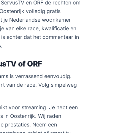
s ServusTV en ORF de rechten om
ostenrijk volledig gratis
it je Nederlandse woonkamer
 van elke race, kwalificatie en
l is echter dat het commentaar in
.
vusTV of ORF
eams is verrassend eenvoudig.
tart van de race. Volg simpelweg
hikt voor streaming. Je hebt een
 in Oostenrijk. Wij raden
e prestaties. Neem een