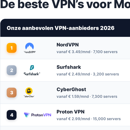
De beste VPN’s voor Mo
Onze aanbevolen VPN-aanbieders 2026
NordVPN
1
vanaf € 3.49/mnd · 7,100 servers
Surfshark
2
vanaf € 2.49/mnd · 3,200 servers
CyberGhost
3
vanaf € 1.59/mnd · 7,300 servers
Proton VPN
4
vanaf € 2.99/mnd · 15,000 servers