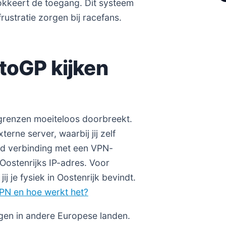
okkeert de toegang. Dit systeem
rustratie zorgen bij racefans.
toGP kijken
 grenzen moeiteloos doorbreekt.
erne server, waarbij jij zelf
eld verbinding met een VPN-
 Oostenrijks IP-adres. Voor
ij je fysiek in Oostenrijk bevindt.
VPN en hoe werkt het?
ingen in andere Europese landen.