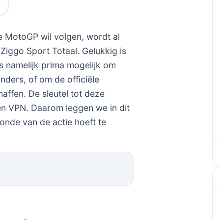
e MotoGP wil volgen, wordt al
Ziggo Sport Totaal. Gelukkig is
s namelijk prima mogelijk om
nders, of om de officiële
ffen. De sleutel tot deze
een VPN. Daarom leggen we in dit
econde van de actie hoeft te