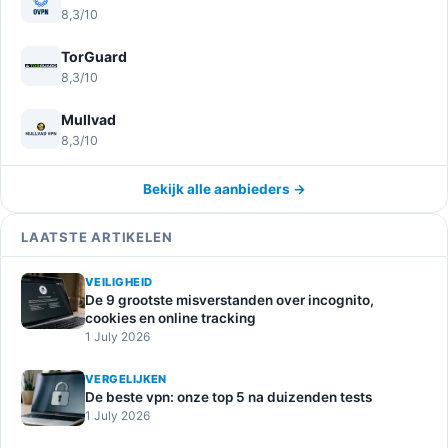
8,3/10
TorGuard
8,3/10
Mullvad
8,3/10
Bekijk alle aanbieders →
LAATSTE ARTIKELEN
VEILIGHEID
De 9 grootste misverstanden over incognito,
cookies en online tracking
1 July 2026
VERGELIJKEN
De beste vpn: onze top 5 na duizenden tests
1 July 2026