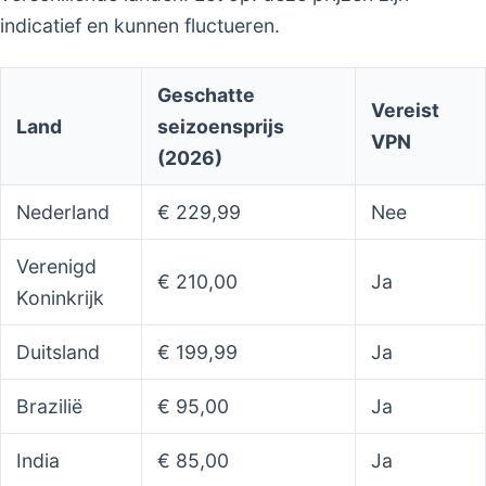
indicatief en kunnen fluctueren.
Geschatte
Vereist
Land
seizoensprijs
VPN
(2026)
Nederland
€ 229,99
Nee
Verenigd
€ 210,00
Ja
Koninkrijk
Duitsland
€ 199,99
Ja
Brazilië
€ 95,00
Ja
India
€ 85,00
Ja