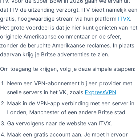
ITV. Voor de Super Bowl in 2026 gaan we ervan uit
dat ITV de uitzending verzorgt. ITV biedt namelijk een
gratis, hoogwaardige stream via hun platform
ITVX
.
Het grote voordeel is dat je hier kunt genieten van het
originele Amerikaanse commentaar en de sfeer,
zonder de beruchte Amerikaanse reclames. In plaats
daarvan krijg je Britse advertenties te zien.
Om toegang te krijgen, volg je deze simpele stappen:
Neem een VPN-abonnement bij een provider met
snelle servers in het VK, zoals
ExpressVPN
.
Maak in de VPN-app verbinding met een server in
Londen, Manchester of een andere Britse stad.
Ga vervolgens naar de website van ITVX.
Maak een gratis account aan. Je moet hiervoor