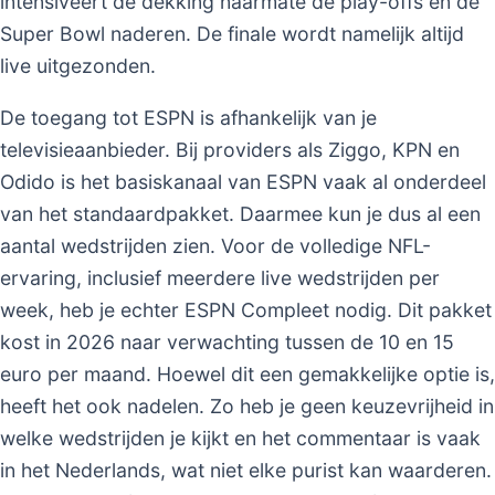
intensiveert de dekking naarmate de play-offs en de
Super Bowl naderen. De finale wordt namelijk altijd
live uitgezonden.
De toegang tot ESPN is afhankelijk van je
televisieaanbieder. Bij providers als Ziggo, KPN en
Odido is het basiskanaal van ESPN vaak al onderdeel
van het standaardpakket. Daarmee kun je dus al een
aantal wedstrijden zien. Voor de volledige NFL-
ervaring, inclusief meerdere live wedstrijden per
week, heb je echter ESPN Compleet nodig. Dit pakket
kost in 2026 naar verwachting tussen de 10 en 15
euro per maand. Hoewel dit een gemakkelijke optie is,
heeft het ook nadelen. Zo heb je geen keuzevrijheid in
welke wedstrijden je kijkt en het commentaar is vaak
in het Nederlands, wat niet elke purist kan waarderen.