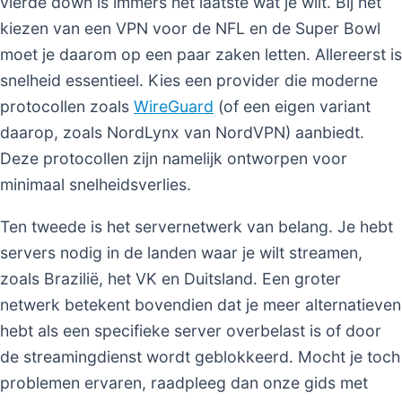
vierde down is immers het laatste wat je wilt. Bij het
kiezen van een VPN voor de NFL en de Super Bowl
moet je daarom op een paar zaken letten. Allereerst is
snelheid essentieel. Kies een provider die moderne
protocollen zoals
WireGuard
(of een eigen variant
daarop, zoals NordLynx van NordVPN) aanbiedt.
Deze protocollen zijn namelijk ontworpen voor
minimaal snelheidsverlies.
Ten tweede is het servernetwerk van belang. Je hebt
servers nodig in de landen waar je wilt streamen,
zoals Brazilië, het VK en Duitsland. Een groter
netwerk betekent bovendien dat je meer alternatieven
hebt als een specifieke server overbelast is of door
de streamingdienst wordt geblokkeerd. Mocht je toch
problemen ervaren, raadpleeg dan onze gids met