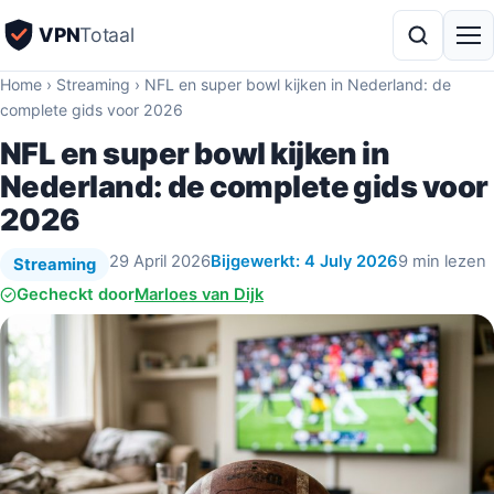
VPN
Totaal
Home
›
Streaming
›
NFL en super bowl kijken in Nederland: de
complete gids voor 2026
NFL en super bowl kijken in
Nederland: de complete gids voor
2026
29 April 2026
Bijgewerkt: 4 July 2026
9 min lezen
Streaming
Gecheckt door
Marloes van Dijk