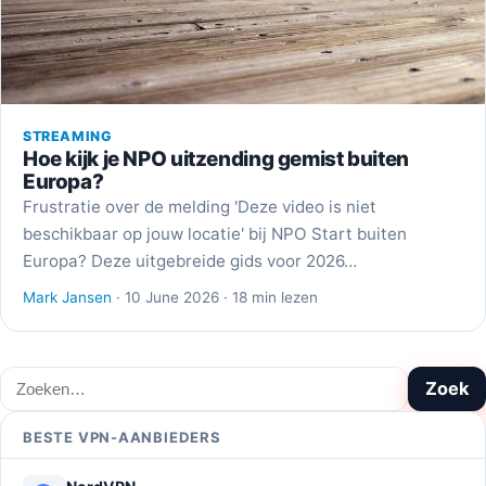
STREAMING
Hoe kijk je NPO uitzending gemist buiten
Europa?
Frustratie over de melding 'Deze video is niet
beschikbaar op jouw locatie' bij NPO Start buiten
Europa? Deze uitgebreide gids voor 2026…
Mark Jansen
· 10 June 2026 · 18 min lezen
Zoeken
Zoek
BESTE VPN-AANBIEDERS