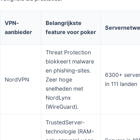
VPN-
Belangrijkste
Servernetwe
aanbieder
feature voor poker
Threat Protection
blokkeert malware
en phishing-sites.
6300+ serve
NordVPN
Zeer hoge
in 111 landen
snelheden met
NordLynx
(WireGuard).
TrustedServer-
technologie (RAM-