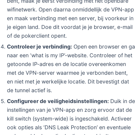
bent, maak je eerst verbinding met het openbare
wifinetwerk. Open daarna onmiddellijk de VPN-app
en maak verbinding met een server, bij voorkeur in
je eigen land. Doe dit voordat je je browser, e-mail
of de pokerclient opent.
Controleer je verbinding:
Open een browser en ga
naar een ‘what is my IP’-website. Controleer of het
getoonde IP-adres en de locatie overeenkomen
met de VPN-server waarmee je verbonden bent,
en niet met je werkelijke locatie. Dit bevestigt dat
de tunnel actief is.
Configureer de veiligheidsinstellingen:
Duik in de
instellingen van je VPN-app en zorg ervoor dat de
kill switch (system-wide) is ingeschakeld. Activeer
ook opties als ‘DNS Leak Protection’ en eventuele