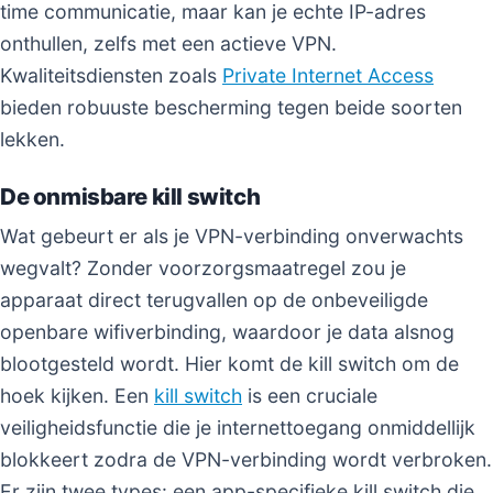
time communicatie, maar kan je echte IP-adres
onthullen, zelfs met een actieve VPN.
Kwaliteitsdiensten zoals
Private Internet Access
bieden robuuste bescherming tegen beide soorten
lekken.
De onmisbare kill switch
Wat gebeurt er als je VPN-verbinding onverwachts
wegvalt? Zonder voorzorgsmaatregel zou je
apparaat direct terugvallen op de onbeveiligde
openbare wifiverbinding, waardoor je data alsnog
blootgesteld wordt. Hier komt de kill switch om de
hoek kijken. Een
kill switch
is een cruciale
veiligheidsfunctie die je internettoegang onmiddellijk
blokkeert zodra de VPN-verbinding wordt verbroken.
Er zijn twee types: een app-specifieke kill switch die