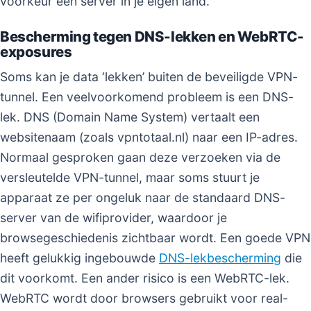
voorkeur een server in je eigen land.
Bescherming tegen DNS-lekken en WebRTC-
exposures
Soms kan je data ‘lekken’ buiten de beveiligde VPN-
tunnel. Een veelvoorkomend probleem is een DNS-
lek. DNS (Domain Name System) vertaalt een
websitenaam (zoals vpntotaal.nl) naar een IP-adres.
Normaal gesproken gaan deze verzoeken via de
versleutelde VPN-tunnel, maar soms stuurt je
apparaat ze per ongeluk naar de standaard DNS-
server van de wifiprovider, waardoor je
browsegeschiedenis zichtbaar wordt. Een goede VPN
heeft gelukkig ingebouwde
DNS-lekbescherming
die
dit voorkomt. Een ander risico is een WebRTC-lek.
WebRTC wordt door browsers gebruikt voor real-