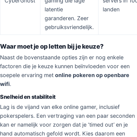
CyberGhost
gaming die lage
servers in 10
latentie
landen
garanderen. Zeer
gebruiksvriendelijk.
Waar moet je op letten bij je keuze?
Naast de bovenstaande opties zijn er nog enkele
factoren die je keuze kunnen beïnvloeden voor een
soepele ervaring met
online pokeren op openbare
wifi
.
Snelheid en stabiliteit
Lag is de vijand van elke online gamer, inclusief
pokerspelers. Een vertraging van een paar seconden
kan er namelijk voor zorgen dat je ‘timed out’ en je
hand automatisch gefold wordt. Kies daarom een