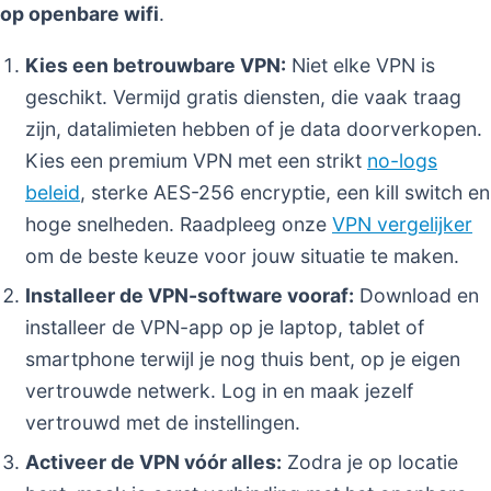
op openbare wifi
.
Kies een betrouwbare VPN:
Niet elke VPN is
geschikt. Vermijd gratis diensten, die vaak traag
zijn, datalimieten hebben of je data doorverkopen.
Kies een premium VPN met een strikt
no-logs
beleid
, sterke AES-256 encryptie, een kill switch en
hoge snelheden. Raadpleeg onze
VPN vergelijker
om de beste keuze voor jouw situatie te maken.
Installeer de VPN-software vooraf:
Download en
installeer de VPN-app op je laptop, tablet of
smartphone terwijl je nog thuis bent, op je eigen
vertrouwde netwerk. Log in en maak jezelf
vertrouwd met de instellingen.
Activeer de VPN vóór alles:
Zodra je op locatie