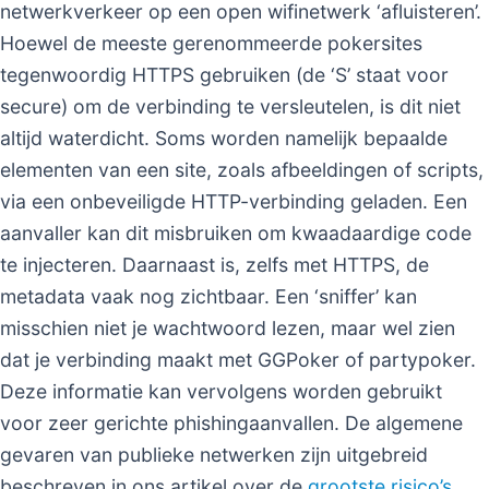
netwerkverkeer op een open wifinetwerk ‘afluisteren’.
Hoewel de meeste gerenommeerde pokersites
tegenwoordig HTTPS gebruiken (de ‘S’ staat voor
secure) om de verbinding te versleutelen, is dit niet
altijd waterdicht. Soms worden namelijk bepaalde
elementen van een site, zoals afbeeldingen of scripts,
via een onbeveiligde HTTP-verbinding geladen. Een
aanvaller kan dit misbruiken om kwaadaardige code
te injecteren. Daarnaast is, zelfs met HTTPS, de
metadata vaak nog zichtbaar. Een ‘sniffer’ kan
misschien niet je wachtwoord lezen, maar wel zien
dat je verbinding maakt met GGPoker of partypoker.
Deze informatie kan vervolgens worden gebruikt
voor zeer gerichte phishingaanvallen. De algemene
gevaren van publieke netwerken zijn uitgebreid
beschreven in ons artikel over de
grootste risico’s