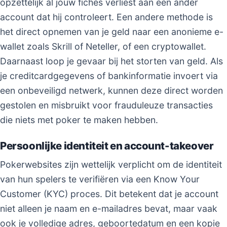
opzettelijk al jouw fiches verliest aan een ander
account dat hij controleert. Een andere methode is
het direct opnemen van je geld naar een anonieme e-
wallet zoals Skrill of Neteller, of een cryptowallet.
Daarnaast loop je gevaar bij het storten van geld. Als
je creditcardgegevens of bankinformatie invoert via
een onbeveiligd netwerk, kunnen deze direct worden
gestolen en misbruikt voor frauduleuze transacties
die niets met poker te maken hebben.
Persoonlijke identiteit en account-takeover
Pokerwebsites zijn wettelijk verplicht om de identiteit
van hun spelers te verifiëren via een Know Your
Customer (KYC) proces. Dit betekent dat je account
niet alleen je naam en e-mailadres bevat, maar vaak
ook je volledige adres, geboortedatum en een kopie