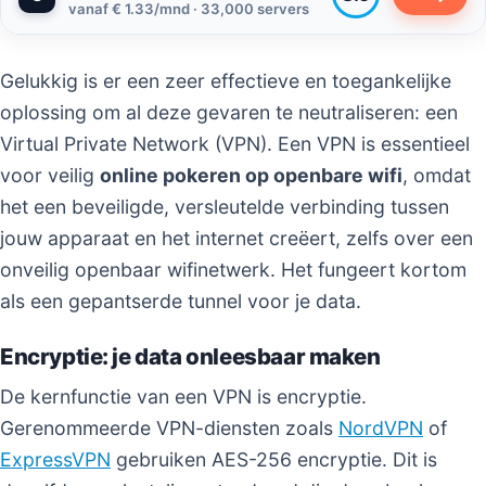
vanaf € 1.33/mnd · 33,000 servers
Gelukkig is er een zeer effectieve en toegankelijke
oplossing om al deze gevaren te neutraliseren: een
Virtual Private Network (VPN). Een VPN is essentieel
voor veilig
online pokeren op openbare wifi
, omdat
het een beveiligde, versleutelde verbinding tussen
jouw apparaat en het internet creëert, zelfs over een
onveilig openbaar wifinetwerk. Het fungeert kortom
als een gepantserde tunnel voor je data.
Encryptie: je data onleesbaar maken
De kernfunctie van een VPN is encryptie.
Gerenommeerde VPN-diensten zoals
NordVPN
of
ExpressVPN
gebruiken AES-256 encryptie. Dit is