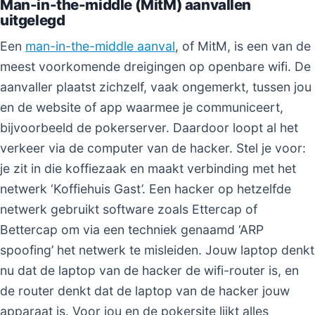
Man-in-the-middle (MitM) aanvallen
uitgelegd
Een
man-in-the-middle aanval
, of MitM, is een van de
meest voorkomende dreigingen op openbare wifi. De
aanvaller plaatst zichzelf, vaak ongemerkt, tussen jou
en de website of app waarmee je communiceert,
bijvoorbeeld de pokerserver. Daardoor loopt al het
verkeer via de computer van de hacker. Stel je voor:
je zit in die koffiezaak en maakt verbinding met het
netwerk ‘Koffiehuis Gast’. Een hacker op hetzelfde
netwerk gebruikt software zoals Ettercap of
Bettercap om via een techniek genaamd ‘ARP
spoofing’ het netwerk te misleiden. Jouw laptop denkt
nu dat de laptop van de hacker de wifi-router is, en
de router denkt dat de laptop van de hacker jouw
apparaat is. Voor jou en de pokersite lijkt alles