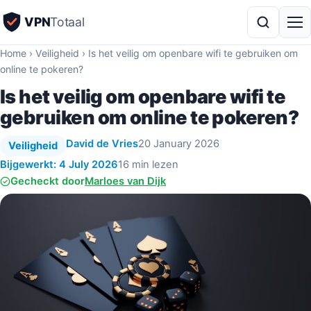
VPN
Totaal
Home
›
Veiligheid
›
Is het veilig om openbare wifi te gebruiken om
online te pokeren?
Is het veilig om openbare wifi te
gebruiken om online te pokeren?
David de Vries
20 January 2026
Veiligheid
Bijgewerkt: 4 July 2026
16 min lezen
Gecheckt door
Marloes van Dijk