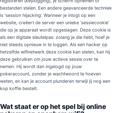
registreren (keylogging), je scherm opnemen of
bestanden stelen. Een andere geavanceerde techniek
is ‘session hijacking’. Wanneer je inlogt op een
website, creëert de server een unieke ‘sessiecookie’
die op je apparaat wordt opgeslagen. Deze cookie is
als een digitale sleutelpas: zolang je die hebt, hoef je
niet steeds opnieuw in te loggen. Als een hacker op
hetzelfde wifinetwerk deze cookie kan stelen, kan hij
deze gebruiken om jouw actieve sessie over te
nemen. Hij wordt dan ingelogd op jouw
pokeraccount, zonder je wachtwoord te hoeven
weten, en kan je account plunderen terwijl jij nog een
kop koffie bestelt.
Wat staat er op het spel bij online