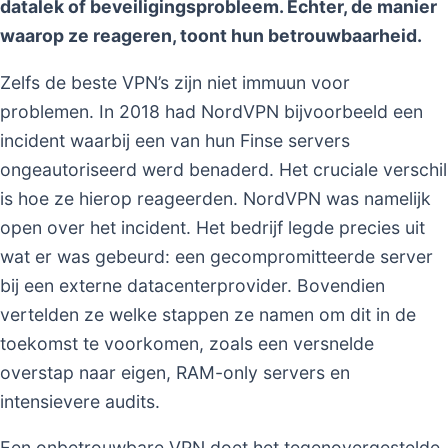
datalek of beveiligingsprobleem. Echter, de manier
waarop ze reageren, toont hun betrouwbaarheid.
Zelfs de beste VPN’s zijn niet immuun voor
problemen. In 2018 had NordVPN bijvoorbeeld een
incident waarbij een van hun Finse servers
ongeautoriseerd werd benaderd. Het cruciale verschil
is hoe ze hierop reageerden. NordVPN was namelijk
open over het incident. Het bedrijf legde precies uit
wat er was gebeurd: een gecompromitteerde server
bij een externe datacenterprovider. Bovendien
vertelden ze welke stappen ze namen om dit in de
toekomst te voorkomen, zoals een versnelde
overstap naar eigen, RAM-only servers en
intensievere audits.
Een onbetrouwbare VPN doet het tegenovergestelde.