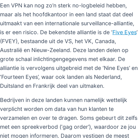
Een VPN kan nog zo’n sterk no-logbeleid hebben,
maar als het hoofdkantoor in een land staat dat deel
uitmaakt van een internationale surveillance-alliantie,
is er een risico. De bekendste alliantie is de ‘
Five Eyes
‘
(FVEY), bestaande uit de VS, het VK, Canada,
Australië en Nieuw-Zeeland. Deze landen delen op
grote schaal inlichtingengegevens met elkaar. De
alliantie is vervolgens uitgebreid met de ‘Nine Eyes’ en
‘Fourteen Eyes’, waar ook landen als Nederland,
Duitsland en Frankrijk deel van uitmaken.
Bedrijven in deze landen kunnen namelijk wettelijk
verplicht worden om data van hun klanten te
verzamelen en over te dragen. Soms gebeurt dit zelfs
met een spreekverbod (‘gag order’), waardoor ze jou
niet mogen informeren. Daarom vestigen de meest