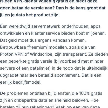
Is een VPN-dienst volledig gratis en biedt deze
geen betaalde versie aan? Dan is de kans groot dat
jij en je data het product zijn.
Een wereldwijd servernetwerk onderhouden, apps
ontwikkelen en klantenservice bieden kost miljoenen.
Dat geld moet dus ergens vandaan komen.
Betrouwbare ‘freemium’ modellen, zoals die van
Proton VPN of Windscribe, zijn transparant. Ze bieden
een beperkte gratis versie (bijvoorbeeld met minder
servers of een datalimiet) in de hoop dat je uiteindelijk
upgradet naar een betaald abonnement. Dat is een
eerlijk bedrijfsmodel.
De problemen ontstaan bij diensten die 100% gratis
zijn en onbeperkte data en snelheid beloven. Hoe
betalen zij hun rekeningen? Vaak op een van deze