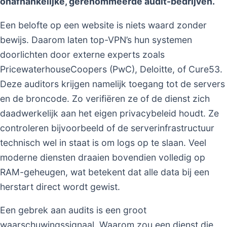
onafhankelijke, gerenommeerde audit-bedrijven.
Een belofte op een website is niets waard zonder
bewijs. Daarom laten top-VPN’s hun systemen
doorlichten door externe experts zoals
PricewaterhouseCoopers (PwC), Deloitte, of Cure53.
Deze auditors krijgen namelijk toegang tot de servers
en de broncode. Zo verifiëren ze of de dienst zich
daadwerkelijk aan het eigen privacybeleid houdt. Ze
controleren bijvoorbeeld of de serverinfrastructuur
technisch wel in staat is om logs op te slaan. Veel
moderne diensten draaien bovendien volledig op
RAM-geheugen, wat betekent dat alle data bij een
herstart direct wordt gewist.
Een gebrek aan audits is een groot
waarschuwingssignaal. Waarom zou een dienst die