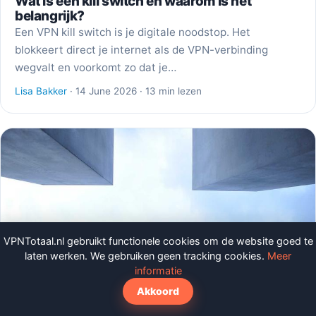
Wat is een kill switch en waarom is het
belangrijk?
Een VPN kill switch is je digitale noodstop. Het
blokkeert direct je internet als de VPN-verbinding
wegvalt en voorkomt zo dat je…
Lisa Bakker
· 14 June 2026 · 13 min lezen
VPNTotaal.nl gebruikt functionele cookies om de website goed te
laten werken. We gebruiken geen tracking cookies.
Meer
informatie
Akkoord