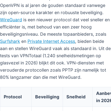
OpenVPN is al jaren de gouden standaard vanwege
zijn open-source karakter en robuuste beveiliging.
WireGuard
is een nieuwer protocol dat veel sneller en
efficiënter is, met behoud van een zeer hoog
beveiligingsniveau. De meeste topaanbieders, zoals
Surfshark
en
Private Internet Access
, bieden beide
aan en stellen WireGuard vaak als standaard in. Uit de
tests van VPNTotaal (1.240 snelheidsmetingen op
glasvezel in 2026) blijkt dit ook. VPN-diensten met
verouderde protocollen zoals PPTP zijn namelijk tot
80% langzamer dan die met WireGuard.
Aanbe
Protocol
Beveiliging
Snelheid
in 202