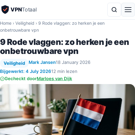
VPN
Totaal
Home
›
Veiligheid
›
9 Rode vlaggen: zo herken je een
onbetrouwbare vpn
9 Rode vlaggen: zo herken je een
onbetrouwbare vpn
Mark Jansen
18 January 2026
Veiligheid
Bijgewerkt: 4 July 2026
12 min lezen
Gecheckt door
Marloes van Dijk