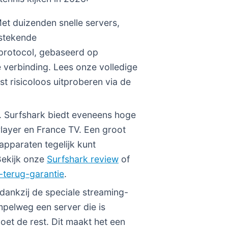
et duizenden snelle servers,
tstekende
protocol, gebaseerd op
 verbinding. Lees onze volledige
st risicoloos uitproberen via de
f. Surfshark biedt eveneens hoge
Player en France TV. Een groot
apparaten tegelijk kunt
 Bekijk onze
Surfshark review
of
-terug-garantie
.
dankzij de speciale streaming-
mpelweg een server die is
et de rest. Dit maakt het een