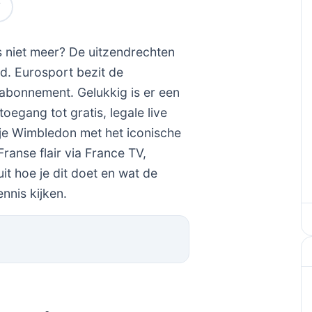
os niet meer? De uitzendrechten
d. Eurosport bezit de
abonnement. Gelukkig is er een
oegang tot gratis, legale live
 je Wimbledon met het iconische
anse flair via France TV,
it hoe je dit doet en wat de
nnis kijken.