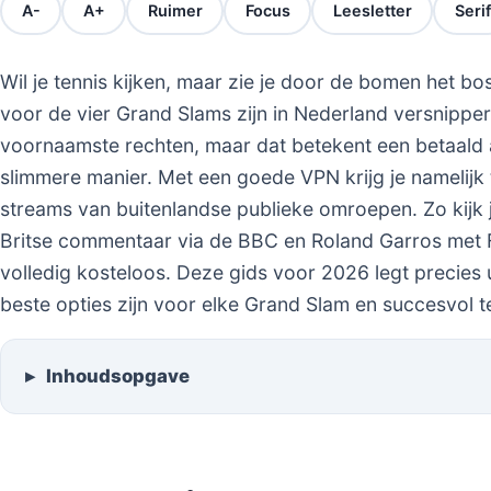
A-
A+
Ruimer
Focus
Leesletter
Serif
Wil je tennis kijken, maar zie je door de bomen het b
voor de vier Grand Slams zijn in Nederland versnipper
voornaamste rechten, maar dat betekent een betaald 
slimmere manier. Met een goede VPN krijg je namelijk t
streams van buitenlandse publieke omroepen. Zo kijk
Britse commentaar via de BBC en Roland Garros met Fr
volledig kosteloos. Deze gids voor 2026 legt precies u
beste opties zijn voor elke Grand Slam en succesvol te
Inhoudsopgave