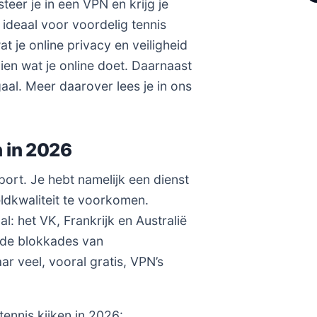
teer je in een VPN en krijg je
s ideaal voor voordelig tennis
t je online privacy en veiligheid
ien wat je online doet. Daarnaast
aal. Meer daarover lees je in ons
n in 2026
port. Je hebt namelijk een dienst
dkwaliteit te voorkomen.
al: het VK, Frankrijk en Australië
m de blokkades van
ar veel, vooral gratis, VPN’s
tennis kijken in 2026: