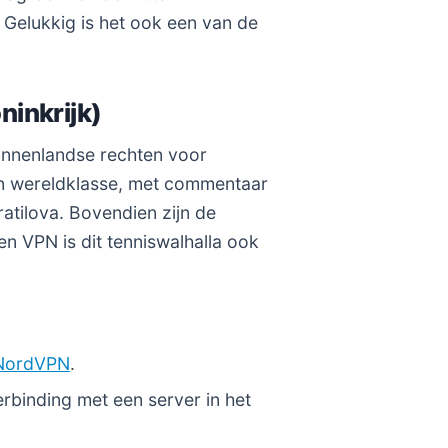
Gelukkig is het ook een van de
ninkrijk)
binnenlandse rechten voor
an wereldklasse, met commentaar
atilova. Bovendien zijn de
en VPN is dit tenniswalhalla ook
NordVPN
.
inding met een server in het