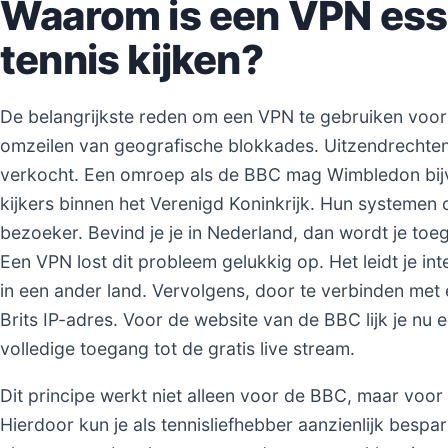
Waarom is een VPN esse
tennis kijken?
De belangrijkste reden om een VPN te gebruiken voor 
omzeilen van geografische blokkades. Uitzendrechten
verkocht. Een omroep als de BBC mag Wimbledon bijv
kijkers binnen het Verenigd Koninkrijk. Hun systemen 
bezoeker. Bevind je je in Nederland, dan wordt je to
Een VPN lost dit probleem gelukkig op. Het leidt je in
in een ander land. Vervolgens, door te verbinden met e
Brits IP-adres. Voor de website van de BBC lijk je nu e
volledige toegang tot de gratis live stream.
Dit principe werkt niet alleen voor de BBC, maar voor
Hierdoor kun je als tennisliefhebber aanzienlijk besp