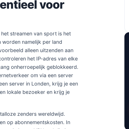
ntieel voor
het streamen van sport is het
 worden namelijk per land
oorbeeld alleen uitzenden aan
controleren het IP-adres van elke
egang onherroepelijk geblokkeerd.
ternetverkeer om via een server
en server in Londen, krijg je een
en lokale bezoeker en krijg je
 talloze zenders wereldwijd.
aren op abonnementskosten. In