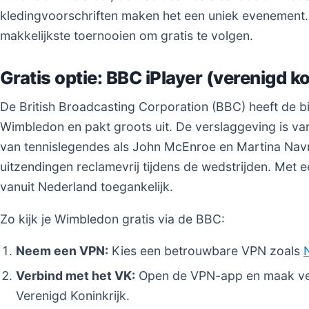
kledingvoorschriften maken het een uniek evenement. 
makkelijkste toernooien om gratis te volgen.
Gratis optie: BBC iPlayer (verenigd ko
De British Broadcasting Corporation (BBC) heeft de 
Wimbledon en pakt groots uit. De verslaggeving is v
van tennislegendes als John McEnroe en Martina Navr
uitzendingen reclamevrij tijdens de wedstrijden. Met e
vanuit Nederland toegankelijk.
Zo kijk je Wimbledon gratis via de BBC:
Neem een VPN:
Kies een betrouwbare VPN zoals
Verbind met het VK:
Open de VPN-app en maak verb
Verenigd Koninkrijk.