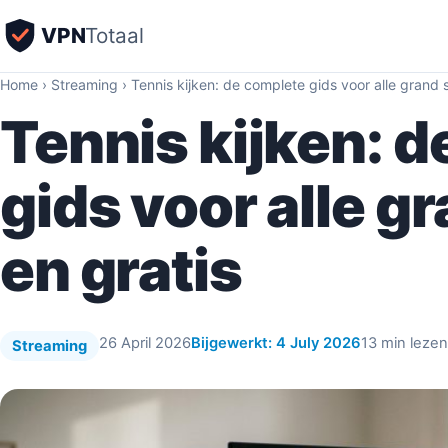
VPN
Totaal
Home
›
Streaming
›
Tennis kijken: de complete gids voor alle grand s
Tennis kijken: 
gids voor alle g
en gratis
26 April 2026
Bijgewerkt: 4 July 2026
13 min lezen
Streaming