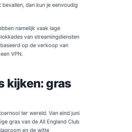
t bevallen, dan kun je eenvoudig
hebben namelijk vaak lage
blokkades van streamingdiensten
gebaseerd op de verkoop van
n een VPN.
 kijken: gras
oernooi ter wereld. Van eind juni
ilige gras van de All England Club
 slagroom en de witte