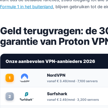
Formule 1 in het buitenland
, blijven gebruiken tot de 
Geld terugvragen: de 
garantie van Proton VP
Onze aanbevolen VPN-aanbieders 2026
NordVPN
1
vanaf € 3.49/mnd · 7,100 servers
Surfshark
2
vanaf € 2.49/mnd · 3,200 servers