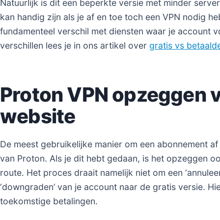
Natuurlijk is dit een beperkte versie met minder serve
kan handig zijn als je af en toe toch een VPN nodig he
fundamenteel verschil met diensten waar je account v
verschillen lees je in ons artikel over
gratis vs betaal
Proton VPN opzeggen vi
website
De meest gebruikelijke manier om een abonnement af te
van Proton. Als je dit hebt gedaan, is het opzeggen o
route. Het proces draait namelijk niet om een ‘annule
‘downgraden’ van je account naar de gratis versie. Hier
toekomstige betalingen.