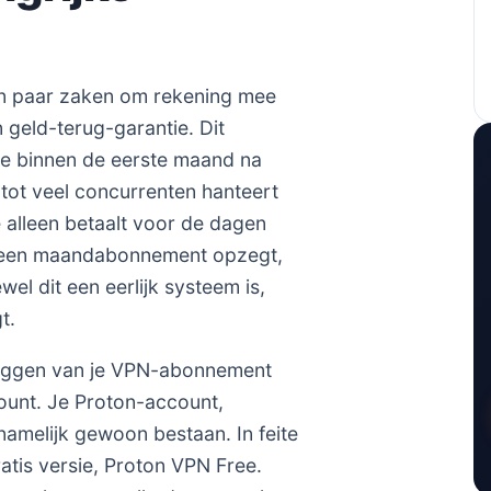
een paar zaken om rekening mee
geld-terug-garantie. Dit
 je binnen de eerste maand na
 tot veel concurrenten hanteert
e alleen betaalt voor de dagen
an een maandabonnement opzegt,
el dit een eerlijk systeem is,
t.
pzeggen van je VPN-abonnement
count. Je Proton-account,
 namelijk gewoon bestaan. In feite
atis versie, Proton VPN Free.