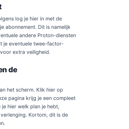
t
olgens log je hier in met de
je abonnement. Dit is namelijk
ventuele andere Proton-diensten
t je eventuele twee-factor-
 voor extra veiligheid.
en de
an het scherm. Klik hier op
eze pagina krijg je een compleet
e hier welk plan je hebt,
verlenging. Kortom, dit is de
en.