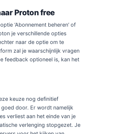
aar Proton free
 optie ‘Abonnement beheren’ of
oton je verschillende opties
echter naar de optie om te
form zal je waarschijnlijk vragen
e feedback optioneel is, kan het
ze keuze nog definitief
 goed door. Er wordt namelijk
es verliest aan het einde van je
matische verlenging stopgezet. Je
servers voor het kijken van