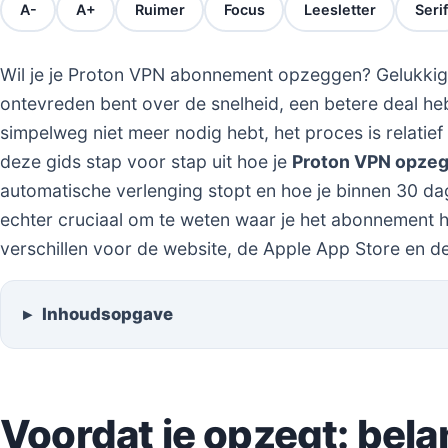
A-
A+
Ruimer
Focus
Leesletter
Serif
Wil je je Proton VPN abonnement opzeggen? Gelukkig 
ontevreden bent over de snelheid, een betere deal he
simpelweg niet meer nodig hebt, het proces is relati
deze gids stap voor stap uit hoe je
Proton VPN opze
automatische verlenging stopt en hoe je binnen 30 dage
echter cruciaal om te weten waar je het abonnement 
verschillen voor de website, de Apple App Store en d
Inhoudsopgave
Voordat je opzegt: bela