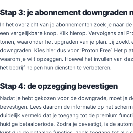
Stap 3: je abonnement downgraden n
In het overzicht van je abonnementen zoek je naar de
een vergelijkbare knop. Klik hierop. Vervolgens zal Pr
tonen, waaronder het upgraden van je plan. Jij zoekt 
downgraden. Kies hier dus voor ‘Proton Free’. Het plat
waarom je wilt opzeggen. Hoewel het invullen van dez
het bedrijf helpen hun diensten te verbeteren.
Stap 4: de opzegging bevestigen
Nadat je hebt gekozen voor de downgrade, moet je de
bevestigen. Lees daarom de informatie op het scherm
duidelijk vermeld dat je toegang tot de premium functi
huidige betaalperiode. Zodra je bevestigt, is de auto
kunt dus de betaalde functies, zoals toegang tot alle 