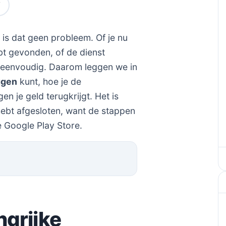
is dat geen probleem. Of je nu
bt gevonden, of de dienst
ef eenvoudig. Daarom leggen we in
ggen
kunt, hoe je de
n je geld terugkrijgt. Het is
hebt afgesloten, want de stappen
e Google Play Store.
ngrijke