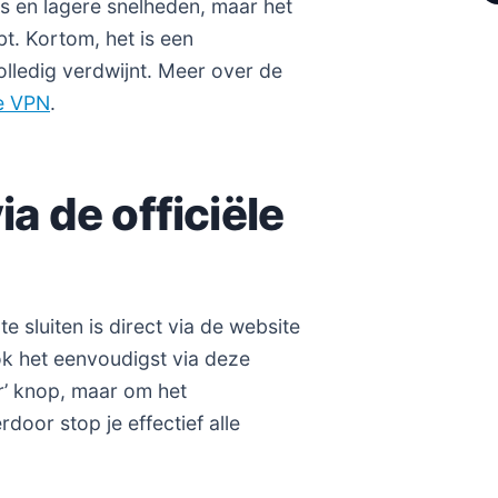
rs en lagere snelheden, maar het
bt. Kortom, het is een
olledig verdwijnt. Meer over de
de VPN
.
a de officiële
 sluiten is direct via de website
ok het eenvoudigst via deze
er’ knop, maar om het
door stop je effectief alle