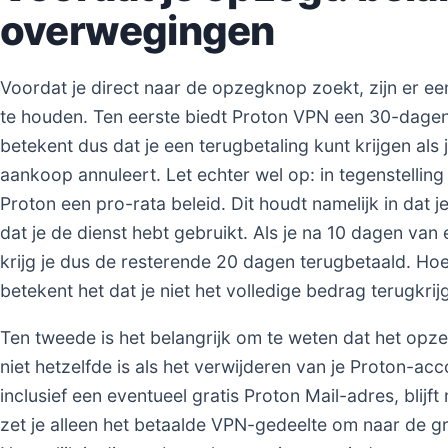
overwegingen
Voordat je direct naar de opzegknop zoekt, zijn er 
te houden. Ten eerste biedt Proton VPN een 30-dagen 
betekent dus dat je een terugbetaling kunt krijgen als
aankoop annuleert. Let echter wel op: in tegenstelling
Proton een pro-rata beleid. Dit houdt namelijk in dat j
dat je de dienst hebt gebruikt. Als je na 10 dagen v
krijg je dus de resterende 20 dagen terugbetaald. Hoew
betekent het dat je niet het volledige bedrag terugkrijg
Ten tweede is het belangrijk om te weten dat het o
niet hetzelfde is als het verwijderen van je Proton-ac
inclusief een eventueel gratis Proton Mail-adres, blijft
zet je alleen het betaalde VPN-gedeelte om naar de gr