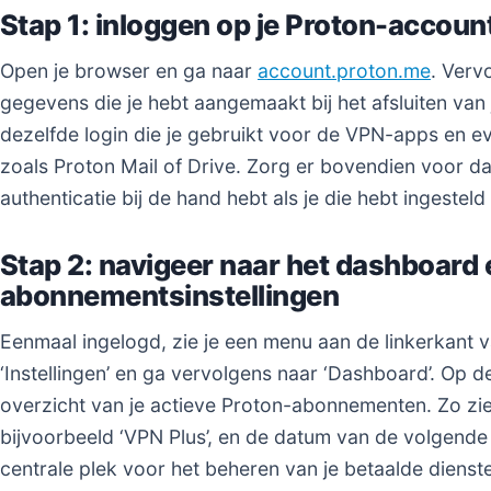
Stap 1: inloggen op je Proton-accoun
Open je browser en ga naar
account.proton.me
. Verv
gegevens die je hebt aangemaakt bij het afsluiten van 
dezelfde login die je gebruikt voor de VPN-apps en e
zoals Proton Mail of Drive. Zorg er bovendien voor da
authenticatie bij de hand hebt als je die hebt ingesteld
Stap 2: navigeer naar het dashboard 
abonnementsinstellingen
Eenmaal ingelogd, zie je een menu aan de linkerkant v
‘Instellingen’ en ga vervolgens naar ‘Dashboard’. Op d
overzicht van je actieve Proton-abonnementen. Zo zie j
bijvoorbeeld ‘VPN Plus’, en de datum van de volgende 
centrale plek voor het beheren van je betaalde dienst