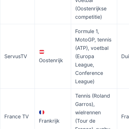
voetbal
(Oostenrijkse
competitie)
Formule 1,
MotoGP, tennis
(ATP), voetbal
ServusTV
(Europa
Dui
Oostenrijk
League,
Conference
League)
Tennis (Roland
Garros),
wielrennen
France TV
Fr
Frankrijk
(Tour de