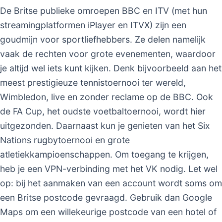
De Britse publieke omroepen BBC en ITV (met hun
streamingplatformen iPlayer en ITVX) zijn een
goudmijn voor sportliefhebbers. Ze delen namelijk
vaak de rechten voor grote evenementen, waardoor
je altijd wel iets kunt kijken. Denk bijvoorbeeld aan het
meest prestigieuze tennistoernooi ter wereld,
Wimbledon, live en zonder reclame op de BBC. Ook
de FA Cup, het oudste voetbaltoernooi, wordt hier
uitgezonden. Daarnaast kun je genieten van het Six
Nations rugbytoernooi en grote
atletiekkampioenschappen. Om toegang te krijgen,
heb je een VPN-verbinding met het VK nodig. Let wel
op: bij het aanmaken van een account wordt soms om
een Britse postcode gevraagd. Gebruik dan Google
Maps om een willekeurige postcode van een hotel of