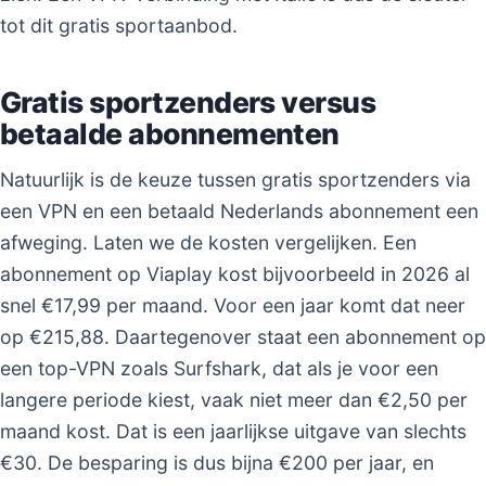
tot dit gratis sportaanbod.
Gratis sportzenders versus
betaalde abonnementen
Natuurlijk is de keuze tussen gratis sportzenders via
een VPN en een betaald Nederlands abonnement een
afweging. Laten we de kosten vergelijken. Een
abonnement op Viaplay kost bijvoorbeeld in 2026 al
snel €17,99 per maand. Voor een jaar komt dat neer
op €215,88. Daartegenover staat een abonnement op
een top-VPN zoals Surfshark, dat als je voor een
langere periode kiest, vaak niet meer dan €2,50 per
maand kost. Dat is een jaarlijkse uitgave van slechts
€30. De besparing is dus bijna €200 per jaar, en