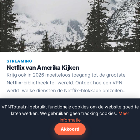
STREAMING
Netflix van Amerika Kijken
Krijg ook in 2026 moeiteloos toegang tot de grootste
Netflix-bibliotheek ter wereld. Ontdek hoe een VPN
werkt, welke diensten de Netflix-blokkade omzeilen…
David de Vries
· 15 June 2026 · 12 min lezen
VPNTotaal.nl gebruikt functionele cookies om de website goed te
laten werken. We gebruiken geen tracking cookies.
Meer
informatie
Akkoord