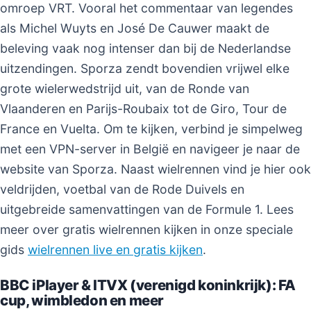
omroep VRT. Vooral het commentaar van legendes
als Michel Wuyts en José De Cauwer maakt de
beleving vaak nog intenser dan bij de Nederlandse
uitzendingen. Sporza zendt bovendien vrijwel elke
grote wielerwedstrijd uit, van de Ronde van
Vlaanderen en Parijs-Roubaix tot de Giro, Tour de
France en Vuelta. Om te kijken, verbind je simpelweg
met een VPN-server in België en navigeer je naar de
website van Sporza. Naast wielrennen vind je hier ook
veldrijden, voetbal van de Rode Duivels en
uitgebreide samenvattingen van de Formule 1. Lees
meer over gratis wielrennen kijken in onze speciale
gids
wielrennen live en gratis kijken
.
BBC iPlayer & ITVX (verenigd koninkrijk): FA
cup, wimbledon en meer