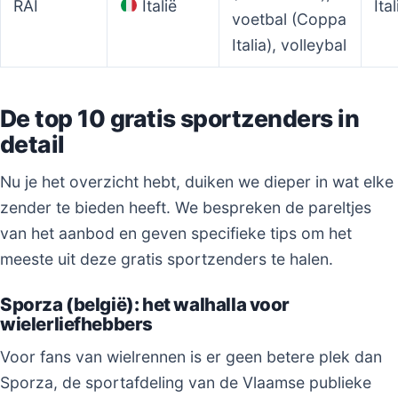
RAI
Italië
Ita
voetbal (Coppa
Italia), volleybal
De top 10 gratis sportzenders in
detail
Nu je het overzicht hebt, duiken we dieper in wat elke
zender te bieden heeft. We bespreken de pareltjes
van het aanbod en geven specifieke tips om het
meeste uit deze gratis sportzenders te halen.
Sporza (belgië): het walhalla voor
wielerliefhebbers
Voor fans van wielrennen is er geen betere plek dan
Sporza, de sportafdeling van de Vlaamse publieke