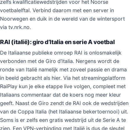
zelfs kwalificatiewedstrijden voor het Noorse
voetbalelftal. Verbind daarom met een server in
Noorwegen en duik in de wereld van de wintersport
via tv.nrk.no.
RAI (italië): giro d’Italia en serie A voetbal
De Italiaanse publieke omroep RAI is onlosmakelijk
verbonden met de Giro d’Italia. Nergens wordt de
ronde van Italië namelijk met zoveel passie en drama
in beeld gebracht als hier. Via het streamingplatform
RaiPlay kun je elke etappe live volgen, compleet met
Italiaans commentaar dat de koers nog meer kleur
geeft. Naast de Giro zendt de RAI ook de wedstrijden
van de Coppa Italia (het Italiaanse bekertoernooi) uit.
Soms is er zelfs een gratis wedstrijd uit de Serie A te
zien. Een VPN-verbinding met Italië is dus de sleutel