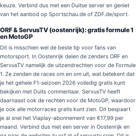
keuze. Verbind dus met een Duitse server en geniet
van het aanbod op Sportschau.de of ZDF.de/sport.
ORF & ServusTV (oostenrijk): gratis formule 1
en MotoGP
Dit is misschien wel de beste tip voor fans van
motorsport. In Oostenrijk delen de zenders ORF en
ServusTV namelijk de uitzendrechten voor de Formule
1. Ze zenden de races om en om uit, wat betekent dat
je het gehele F1-seizoen 2026 volledig gratis kunt
bekijken met Duits commentaar. ServusTV heeft
daarnaast ook de rechten voor de MotoGP, waardoor
je ook alle motorraces gratis kunt zien. Dit bespaart
je al snel het Viaplay-abonnement van €17,99 per
maand. Verbind dus met een server in Oostenrijk en
ga naar de websites tv.orf.at of servustv.com. Dit is