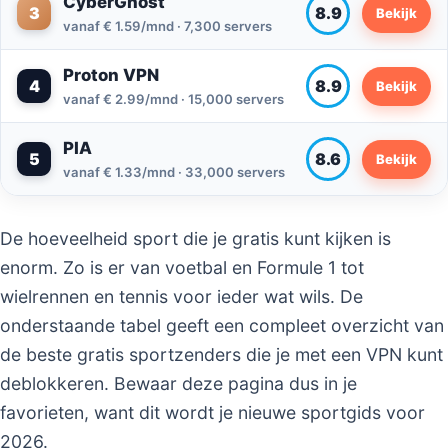
CyberGhost
3
8.9
Bekijk
vanaf € 1.59/mnd · 7,300 servers
Proton VPN
4
8.9
Bekijk
vanaf € 2.99/mnd · 15,000 servers
PIA
5
8.6
Bekijk
vanaf € 1.33/mnd · 33,000 servers
De hoeveelheid sport die je gratis kunt kijken is
enorm. Zo is er van voetbal en Formule 1 tot
wielrennen en tennis voor ieder wat wils. De
onderstaande tabel geeft een compleet overzicht van
de beste gratis sportzenders die je met een VPN kunt
deblokkeren. Bewaar deze pagina dus in je
favorieten, want dit wordt je nieuwe sportgids voor
2026.