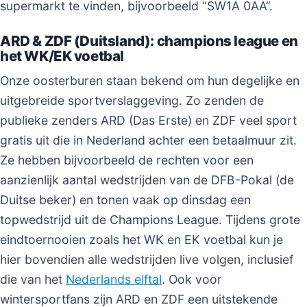
supermarkt te vinden, bijvoorbeeld “SW1A 0AA”.
ARD & ZDF (Duitsland): champions league en
het WK/EK voetbal
Onze oosterburen staan bekend om hun degelijke en
uitgebreide sportverslaggeving. Zo zenden de
publieke zenders ARD (Das Erste) en ZDF veel sport
gratis uit die in Nederland achter een betaalmuur zit.
Ze hebben bijvoorbeeld de rechten voor een
aanzienlijk aantal wedstrijden van de DFB-Pokal (de
Duitse beker) en tonen vaak op dinsdag een
topwedstrijd uit de Champions League. Tijdens grote
eindtoernooien zoals het WK en EK voetbal kun je
hier bovendien alle wedstrijden live volgen, inclusief
die van het
Nederlands elftal
. Ook voor
wintersportfans zijn ARD en ZDF een uitstekende