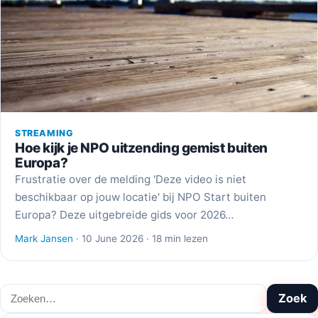
STREAMING
Hoe kijk je NPO uitzending gemist buiten
Europa?
Frustratie over de melding 'Deze video is niet
beschikbaar op jouw locatie' bij NPO Start buiten
Europa? Deze uitgebreide gids voor 2026…
Mark Jansen
· 10 June 2026 · 18 min lezen
Zoeken
Zoek