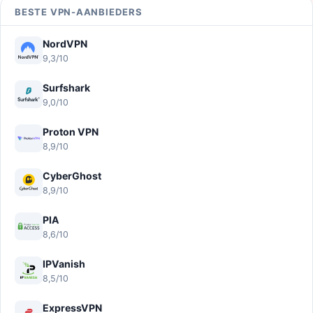
BESTE VPN-AANBIEDERS
NordVPN
9,3/10
Surfshark
9,0/10
Proton VPN
8,9/10
CyberGhost
8,9/10
PIA
8,6/10
IPVanish
8,5/10
ExpressVPN