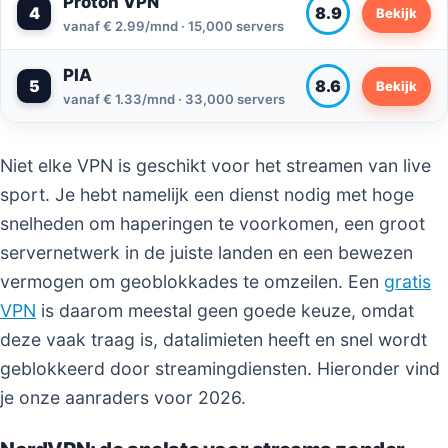
Proton VPN
4
8.9
Bekijk
vanaf € 2.99/mnd · 15,000 servers
PIA
5
8.6
Bekijk
vanaf € 1.33/mnd · 33,000 servers
Niet elke VPN is geschikt voor het streamen van live
sport. Je hebt namelijk een dienst nodig met hoge
snelheden om haperingen te voorkomen, een groot
servernetwerk in de juiste landen en een bewezen
vermogen om geoblokkades te omzeilen. Een
gratis
VPN
is daarom meestal geen goede keuze, omdat
deze vaak traag is, datalimieten heeft en snel wordt
geblokkeerd door streamingdiensten. Hieronder vind
je onze aanraders voor 2026.