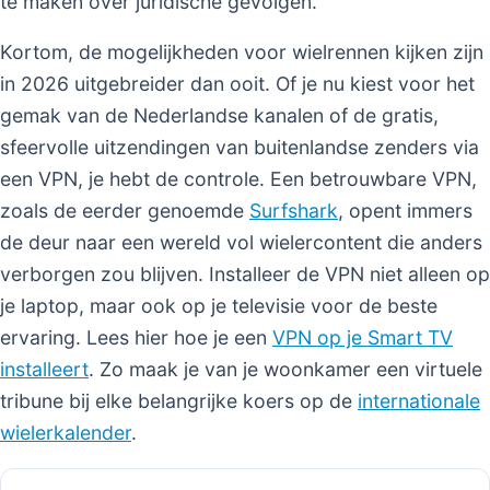
te maken over juridische gevolgen.
Kortom, de mogelijkheden voor wielrennen kijken zijn
in 2026 uitgebreider dan ooit. Of je nu kiest voor het
gemak van de Nederlandse kanalen of de gratis,
sfeervolle uitzendingen van buitenlandse zenders via
een VPN, je hebt de controle. Een betrouwbare VPN,
zoals de eerder genoemde
Surfshark
, opent immers
de deur naar een wereld vol wielercontent die anders
verborgen zou blijven. Installeer de VPN niet alleen op
je laptop, maar ook op je televisie voor de beste
ervaring. Lees hier hoe je een
VPN op je Smart TV
installeert
. Zo maak je van je woonkamer een virtuele
tribune bij elke belangrijke koers op de
internationale
wielerkalender
.