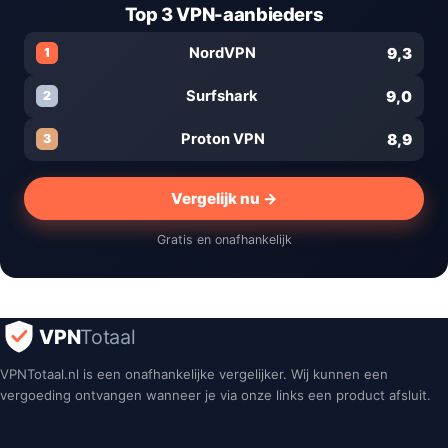
Top 3 VPN-aanbieders
9,3
NordVPN
1
9,0
Surfshark
2
8,9
Proton VPN
3
Vergelijk nu →
Gratis en onafhankelijk
VPN
Totaal
VPNTotaal.nl is een onafhankelijke vergelijker. Wij kunnen een
vergoeding ontvangen wanneer je via onze links een product afsluit.