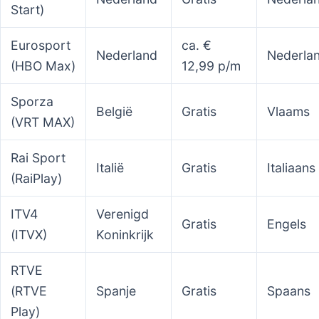
Start)
Eurosport
ca. €
Nederland
Nederla
(HBO Max)
12,99 p/m
Sporza
België
Gratis
Vlaams
(VRT MAX)
Rai Sport
Italië
Gratis
Italiaans
(RaiPlay)
ITV4
Verenigd
Gratis
Engels
(ITVX)
Koninkrijk
RTVE
(RTVE
Spanje
Gratis
Spaans
Play)