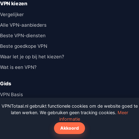
VPN kiezen
Vergelijker
Alle VPN-aanbieders
Beste VPN-diensten
Beste goedkope VPN
Waar let je op bij het kiezen?
Wat is een VPN?
Gids
VPN Basis
Streaming
VPNTotaal.nl gebruikt functionele cookies om de website goed te
laten werken. We gebruiken geen tracking cookies.
Meer
Veiligheid
informatie
Vergelijken
Akkoord
Gaming