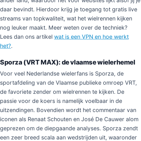
ander land, waardoor het voor websites lijkt alsof jij je
daar bevindt. Hierdoor krijg je toegang tot gratis live
streams van topkwaliteit, wat het wielrennen kijken
nog leuker maakt. Meer weten over de techniek?
Lees dan ons artikel
wat is een VPN en hoe werkt
het?
.
Sporza (VRT MAX): de vlaamse wielerhemel
Voor veel Nederlandse wielerfans is Sporza, de
sportafdeling van de Vlaamse publieke omroep VRT,
de favoriete zender om wielrennen te kijken. De
passie voor de koers is namelijk voelbaar in de
uitzendingen. Bovendien wordt het commentaar van
iconen als Renaat Schouten en José De Cauwer alom
geprezen om de diepgaande analyses. Sporza zendt
een zeer breed scala aan wedstrijden uit, waaronder