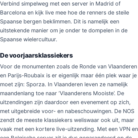
Verbind simpelweg met een server in Madrid of
Barcelona en kijk live mee hoe de renners de steile
Spaanse bergen beklimmen. Dit is namelijk een
uitstekende manier om je onder te dompelen in de
Spaanse wielercultuur.
De voorjaarsklassiekers
Voor de monumenten zoals de Ronde van Vlaanderen
en Parijs-Roubaix is er eigenlijk maar één plek waar je
moet zijn: Sporza. In Vlaanderen leven ze namelijk
maandenlang toe naar ‘Vlaanderens Mooiste’. De
uitzendingen zijn daardoor een evenement op zich,
met uitgebreide voor- en nabeschouwingen. De NOS
zendt de meeste klassiekers weliswaar ook uit, maar
vaak met een kortere live-uitzending. Met een VPN en
een Belgische server zit je dus gegarandeerd op de