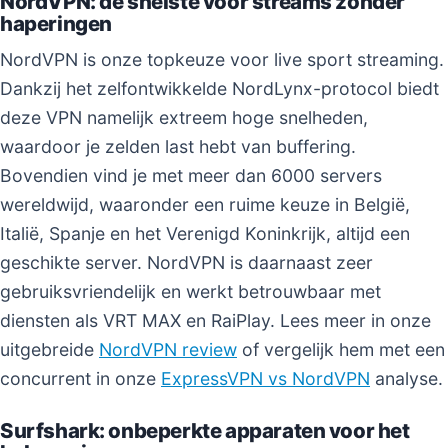
NordVPN: de snelste voor streams zonder
haperingen
NordVPN is onze topkeuze voor live sport streaming.
Dankzij het zelfontwikkelde NordLynx-protocol biedt
deze VPN namelijk extreem hoge snelheden,
waardoor je zelden last hebt van buffering.
Bovendien vind je met meer dan 6000 servers
wereldwijd, waaronder een ruime keuze in België,
Italië, Spanje en het Verenigd Koninkrijk, altijd een
geschikte server. NordVPN is daarnaast zeer
gebruiksvriendelijk en werkt betrouwbaar met
diensten als VRT MAX en RaiPlay. Lees meer in onze
uitgebreide
NordVPN review
of vergelijk hem met een
concurrent in onze
ExpressVPN vs NordVPN
analyse.
Surfshark: onbeperkte apparaten voor het