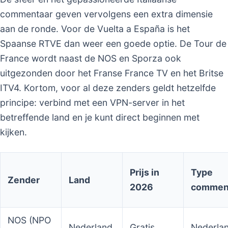
commentaar geven vervolgens een extra dimensie
aan de ronde. Voor de Vuelta a España is het
Spaanse RTVE dan weer een goede optie. De Tour de
France wordt naast de NOS en Sporza ook
uitgezonden door het Franse France TV en het Britse
ITV4. Kortom, voor al deze zenders geldt hetzelfde
principe: verbind met een VPN-server in het
betreffende land en je kunt direct beginnen met
kijken.
Prijs in
Type
Zender
Land
2026
commen
NOS (NPO
Nederland
Gratis
Nederla