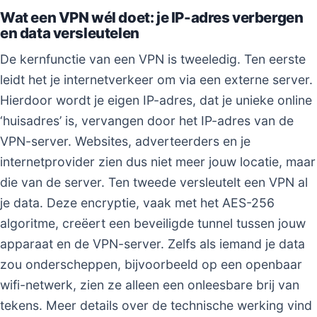
Wat een VPN wél doet: je IP-adres verbergen
en data versleutelen
De kernfunctie van een VPN is tweeledig. Ten eerste
leidt het je internetverkeer om via een externe server.
Hierdoor wordt je eigen IP-adres, dat je unieke online
‘huisadres’ is, vervangen door het IP-adres van de
VPN-server. Websites, adverteerders en je
internetprovider zien dus niet meer jouw locatie, maar
die van de server. Ten tweede versleutelt een VPN al
je data. Deze encryptie, vaak met het AES-256
algoritme, creëert een beveiligde tunnel tussen jouw
apparaat en de VPN-server. Zelfs als iemand je data
zou onderscheppen, bijvoorbeeld op een openbaar
wifi-netwerk, zien ze alleen een onleesbare brij van
tekens. Meer details over de technische werking vind