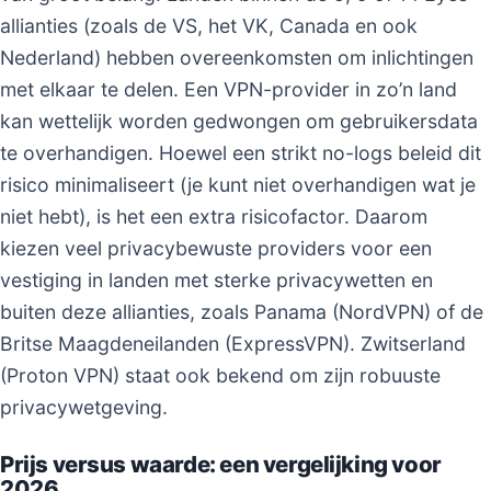
allianties (zoals de VS, het VK, Canada en ook
Nederland) hebben overeenkomsten om inlichtingen
met elkaar te delen. Een VPN-provider in zo’n land
kan wettelijk worden gedwongen om gebruikersdata
te overhandigen. Hoewel een strikt no-logs beleid dit
risico minimaliseert (je kunt niet overhandigen wat je
niet hebt), is het een extra risicofactor. Daarom
kiezen veel privacybewuste providers voor een
vestiging in landen met sterke privacywetten en
buiten deze allianties, zoals Panama (NordVPN) of de
Britse Maagdeneilanden (ExpressVPN). Zwitserland
(Proton VPN) staat ook bekend om zijn robuuste
privacywetgeving.
Prijs versus waarde: een vergelijking voor
2026