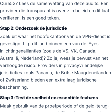
Cure53? Lees de samenvatting van deze audits. Een
provider die transparant is over zijn beleid en dit laat
verifiëren, is een goed teken.
Stap 2: Onderzoek de jurisdictie
Zoek uit waar het hoofdkantoor van de VPN-dienst is
gevestigd. Ligt dit land binnen een van de ‘Eyes’
inlichtingenallianties (zoals de VS, VK, Canada,
Australië, Nederland)? Zo ja, wees je bewust van het
verhoogde risico. Providers in privacyvriendelijke
jurisdicties zoals Panama, de Britse Maagdeneilanden
of Zwitserland bieden een extra laag juridische
bescherming.
Stap 3: Test de snelheid en essentiële features
Maak gebruik van de proefperiode of de geld-terug-