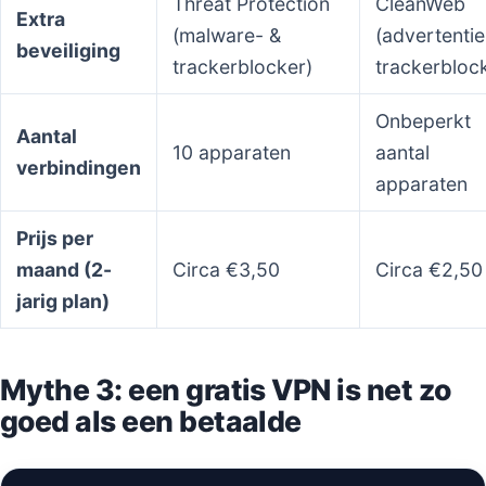
Threat Protection
CleanWeb
Extra
(malware- &
(advertentie
beveiliging
trackerblocker)
trackerbloc
Onbeperkt
Aantal
10 apparaten
aantal
verbindingen
apparaten
Prijs per
maand (2-
Circa €3,50
Circa €2,50
jarig plan)
Mythe 3: een gratis VPN is net zo
goed als een betaalde