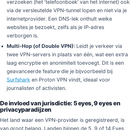
verzoeken (het ‘telefoonboek’ van het internet) ook
via de versleutelde VPN-tunnel lopen en niet via je
internetprovider. Een DNS-lek onthult welke
websites je bezoekt, zelfs als je IP-adres
verborgen is.
Multi-Hop (of Double VPN):
Leidt je verkeer via
twee VPN-servers in plaats van één, wat een extra
laag encryptie en anonimiteit toevoegt. Dit is een
geavanceerde feature die je bijvoorbeeld bij
Surfshark
en Proton VPN vindt, ideaal voor
journalisten of activisten.
De invloed van jurisdictie: 5 eyes, 9 eyes en
privacyparadijzen
Het land waar een VPN-provider is geregistreerd, is
van groot belang. Landen binnen de 5, 9 of 14 Eyes