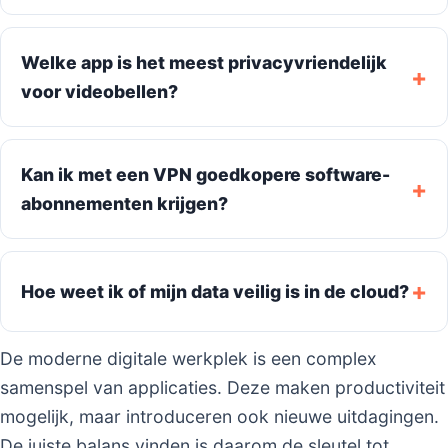
Welke app is het meest privacyvriendelijk
voor videobellen?
Kan ik met een VPN goedkopere software-
abonnementen krijgen?
Hoe weet ik of mijn data veilig is in de cloud?
De moderne digitale werkplek is een complex
samenspel van applicaties. Deze maken productiviteit
mogelijk, maar introduceren ook nieuwe uitdagingen.
De juiste balans vinden is daarom de sleutel tot