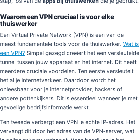
stap, los van de
apps bij thuiswerken
die je gebruikt.
Waarom een VPN cruciaal is voor elke
thuiswerker
Een Virtual Private Network (VPN) is een van de
meest fundamentele tools voor de thuiswerker.
Wat is
een VPN?
Simpel gezegd creëert het een versleutelde
tunnel tussen jouw apparaat en het internet. Dit heeft
meerdere cruciale voordelen. Ten eerste versleutelt
het al je internetverkeer. Daardoor wordt het
onleesbaar voor je internetprovider, hackers of
andere pottenkijkers. Dit is essentieel wanneer je met
gevoelige bedrijfsinformatie werkt.
Ten tweede verbergt een VPN je echte IP-adres. Het
vervangt dit door het adres van de VPN-server, wat