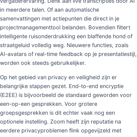
vergaderervaring. Denk aan live transcripties door AI
in meerdere talen. Of aan automatische
samenvattingen met actiepunten die direct in je
projectmanagementtool belanden. Bovendien filtert
intelligente ruisonderdrukking een blaffende hond of
straatgeluid volledig weg. Nieuwere functies, zoals
AI-avatars of real-time feedback op je presentatiestijl,
worden ook steeds gebruikelijker.
Op het gebied van privacy en veiligheid zijn er
belangrijke stappen gezet. End-to-end encryptie
(E2EE) is bijvoorbeeld de standaard geworden voor
een-op-een gesprekken. Voor grotere
groepsgesprekken is dit echter vaak nog een
optionele instelling. Zoom heeft zijn reputatie na
eerdere privacyproblemen flink opgevijzeld met