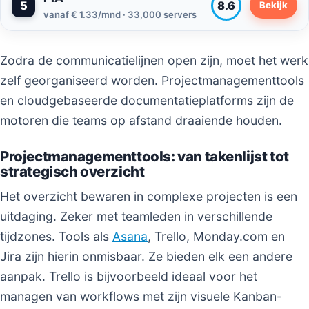
5
8.6
Bekijk
vanaf € 1.33/mnd · 33,000 servers
Zodra de communicatielijnen open zijn, moet het werk
zelf georganiseerd worden. Projectmanagementtools
en cloudgebaseerde documentatieplatforms zijn de
motoren die teams op afstand draaiende houden.
Projectmanagementtools: van takenlijst tot
strategisch overzicht
Het overzicht bewaren in complexe projecten is een
uitdaging. Zeker met teamleden in verschillende
tijdzones. Tools als
Asana
, Trello, Monday.com en
Jira zijn hierin onmisbaar. Ze bieden elk een andere
aanpak. Trello is bijvoorbeeld ideaal voor het
managen van workflows met zijn visuele Kanban-