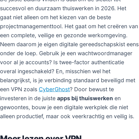
succesvol en duurzaam thuiswerken in 2026. Het
gaat niet alleen om het kiezen van de beste
projectmanagementtool. Het gaat om het creëren van
een complete, veilige en gezonde werkomgeving.
Neem daarom je eigen digitale gereedschapskist eens
onder de loep. Gebruik je een wachtwoordmanager
voor al je accounts? Is twee-factor authenticatie
overal ingeschakeld? En, misschien wel het
belangrijkst, is je verbinding standaard beveiligd met
een VPN zoals
CyberGhost
? Door bewust te
investeren in de juiste
apps bij thuiswerken
en
gewoontes, bouw je een digitale werkplek die niet
alleen productief, maar ook veerkrachtig en veilig is.
Meer lezen over VPN