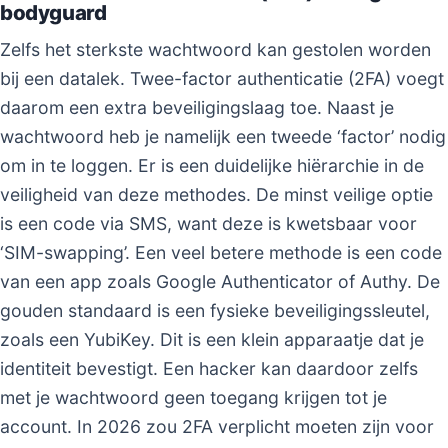
bodyguard
Zelfs het sterkste wachtwoord kan gestolen worden
bij een datalek. Twee-factor authenticatie (2FA) voegt
daarom een extra beveiligingslaag toe. Naast je
wachtwoord heb je namelijk een tweede ‘factor’ nodig
om in te loggen. Er is een duidelijke hiërarchie in de
veiligheid van deze methodes. De minst veilige optie
is een code via SMS, want deze is kwetsbaar voor
‘SIM-swapping’. Een veel betere methode is een code
van een app zoals Google Authenticator of Authy. De
gouden standaard is een fysieke beveiligingssleutel,
zoals een YubiKey. Dit is een klein apparaatje dat je
identiteit bevestigt. Een hacker kan daardoor zelfs
met je wachtwoord geen toegang krijgen tot je
account. In 2026 zou 2FA verplicht moeten zijn voor