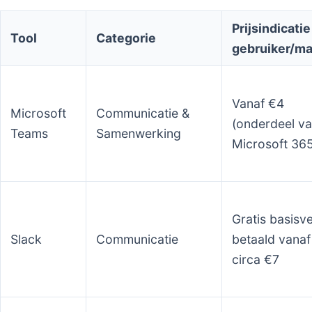
Prijsindicatie
Tool
Categorie
gebruiker/m
Vanaf €4
Microsoft
Communicatie &
(onderdeel v
Teams
Samenwerking
Microsoft 36
Gratis basisve
Slack
Communicatie
betaald vanaf
circa €7