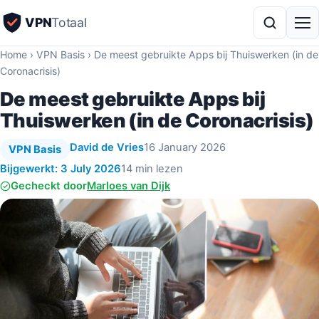
VPN
Totaal
Home
›
VPN Basis
›
De meest gebruikte Apps bij Thuiswerken (in de
Coronacrisis)
De meest gebruikte Apps bij
Thuiswerken (in de Coronacrisis)
David de Vries
16 January 2026
VPN Basis
Bijgewerkt: 3 July 2026
14 min lezen
Gecheckt door
Marloes van Dijk