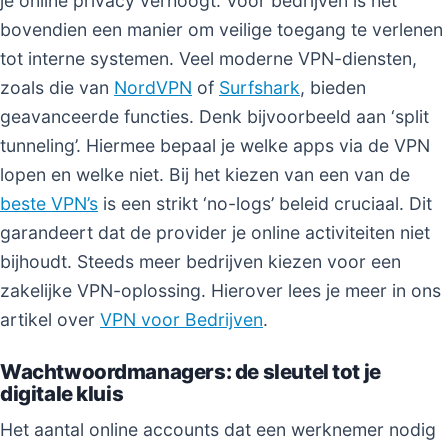
je online privacy verhoogt. Voor bedrijven is het
bovendien een manier om veilige toegang te verlenen
tot interne systemen. Veel moderne VPN-diensten,
zoals die van
NordVPN
of
Surfshark
, bieden
geavanceerde functies. Denk bijvoorbeeld aan ‘split
tunneling’. Hiermee bepaal je welke apps via de VPN
lopen en welke niet. Bij het kiezen van een van de
beste VPN’s
is een strikt ‘no-logs’ beleid cruciaal. Dit
garandeert dat de provider je online activiteiten niet
bijhoudt. Steeds meer bedrijven kiezen voor een
zakelijke VPN-oplossing. Hierover lees je meer in ons
artikel over
VPN voor Bedrijven
.
Wachtwoordmanagers: de sleutel tot je
digitale kluis
Het aantal online accounts dat een werknemer nodig