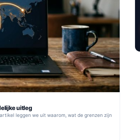
elijke uitleg
t artikel leggen we uit waarom, wat de grenzen zijn