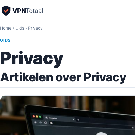
VPN
Totaal
Home
›
Gids
›
Privacy
GIDS
Privacy
Artikelen over Privacy