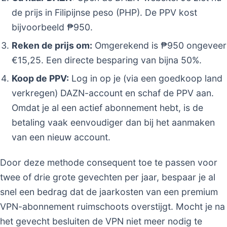
de prijs in Filipijnse peso (PHP). De PPV kost
bijvoorbeeld ₱950.
Reken de prijs om:
Omgerekend is ₱950 ongeveer
€15,25. Een directe besparing van bijna 50%.
Koop de PPV:
Log in op je (via een goedkoop land
verkregen) DAZN-account en schaf de PPV aan.
Omdat je al een actief abonnement hebt, is de
betaling vaak eenvoudiger dan bij het aanmaken
van een nieuw account.
Door deze methode consequent toe te passen voor
twee of drie grote gevechten per jaar, bespaar je al
snel een bedrag dat de jaarkosten van een premium
VPN-abonnement ruimschoots overstijgt. Mocht je na
het gevecht besluiten de VPN niet meer nodig te