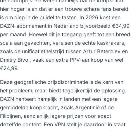
de hoofdprijs. Ze weten namelijk dat de koopkracht
hier hoger is en dat er een trouwe schare fans bereid
is om diep in de buidel te tasten. In 2026 kost een
DAZN-abonnement in Nederland bijvoorbeeld €34,99
per maand. Hoewel dit je toegang geeft tot een breed
scala aan gevechten, vereisen de echte kaskrakers,
zoals de unificatietitelstrijd tussen Artur Beterbiev en
Dmitry Bivol, vaak een extra PPV-aankoop van wel
€24,99.
Deze geografische prijsdiscriminatie is de kern van
het probleem, maar biedt tegelijkertijd de oplossing.
DAZN hanteert namelijk in landen met een lagere
gemiddelde koopkracht, zoals Argentinië of de
Filipijnen, aanzienlijk lagere prijzen voor exact
dezelfde content. Een VPN stelt je daardoor in staat