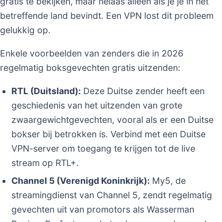
gratis te bekijken, maar helaas alleen als je je in het
betreffende land bevindt. Een VPN lost dit probleem
gelukkig op.
Enkele voorbeelden van zenders die in 2026
regelmatig boksgevechten gratis uitzenden:
RTL (Duitsland):
Deze Duitse zender heeft een
geschiedenis van het uitzenden van grote
zwaargewichtgevechten, vooral als er een Duitse
bokser bij betrokken is. Verbind met een Duitse
VPN-server om toegang te krijgen tot de live
stream op RTL+.
Channel 5 (Verenigd Koninkrijk):
My5, de
streamingdienst van Channel 5, zendt regelmatig
gevechten uit van promotors als Wasserman