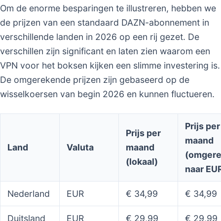
Om de enorme besparingen te illustreren, hebben we
de prijzen van een standaard DAZN-abonnement in
verschillende landen in 2026 op een rij gezet. De
verschillen zijn significant en laten zien waarom een
VPN voor het boksen kijken een slimme investering is.
De omgerekende prijzen zijn gebaseerd op de
wisselkoersen van begin 2026 en kunnen fluctueren.
Prijs per
Prijs per
maand
Land
Valuta
maand
(omger
(lokaal)
naar EU
Nederland
EUR
€ 34,99
€ 34,99
Duitsland
EUR
€ 29,99
€ 29,99