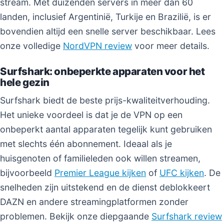
stream. Met duizenden servers in meer dan 60
landen, inclusief Argentinië, Turkije en Brazilië, is er
bovendien altijd een snelle server beschikbaar. Lees
onze volledige
NordVPN review
voor meer details.
Surfshark: onbeperkte apparaten voor het
hele gezin
Surfshark biedt de beste prijs-kwaliteitverhouding.
Het unieke voordeel is dat je de VPN op een
onbeperkt aantal apparaten tegelijk kunt gebruiken
met slechts één abonnement. Ideaal als je
huisgenoten of familieleden ook willen streamen,
bijvoorbeeld
Premier League kijken
of
UFC kijken
. De
snelheden zijn uitstekend en de dienst deblokkeert
DAZN en andere streamingplatformen zonder
problemen. Bekijk onze diepgaande
Surfshark review