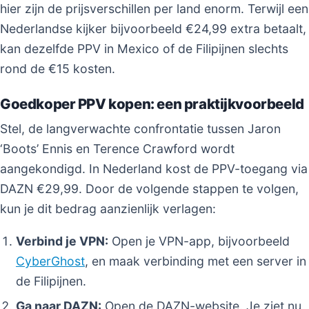
hier zijn de prijsverschillen per land enorm. Terwijl een
Nederlandse kijker bijvoorbeeld €24,99 extra betaalt,
kan dezelfde PPV in Mexico of de Filipijnen slechts
rond de €15 kosten.
Goedkoper PPV kopen: een praktijkvoorbeeld
Stel, de langverwachte confrontatie tussen Jaron
‘Boots’ Ennis en Terence Crawford wordt
aangekondigd. In Nederland kost de PPV-toegang via
DAZN €29,99. Door de volgende stappen te volgen,
kun je dit bedrag aanzienlijk verlagen:
Verbind je VPN:
Open je VPN-app, bijvoorbeeld
CyberGhost
, en maak verbinding met een server in
de Filipijnen.
Ga naar DAZN:
Open de DAZN-website. Je ziet nu