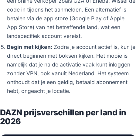
een online verkoper zoals G2A of Eneba. Wissel de
code in tijdens het aanmelden. Een alternatief is
betalen via de app store (Google Play of Apple
App Store) van het betreffende land, wat een
landspecifiek account vereist.
Begin met kijken:
Zodra je account actief is, kun je
direct beginnen met boksen kijken. Het mooie is
namelijk dat je na de activatie vaak kunt inloggen
zonder VPN, ook vanuit Nederland. Het systeem
onthoudt dat je een geldig, betaald abonnement
hebt, ongeacht je locatie.
DAZN prijsverschillen per land in
2026