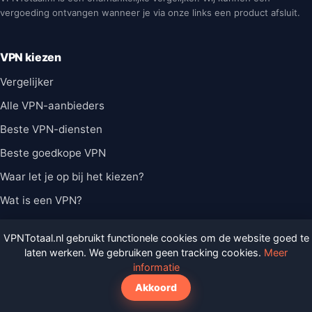
vergoeding ontvangen wanneer je via onze links een product afsluit.
VPN kiezen
Vergelijker
Alle VPN-aanbieders
Beste VPN-diensten
Beste goedkope VPN
Waar let je op bij het kiezen?
Wat is een VPN?
Gids
VPNTotaal.nl gebruikt functionele cookies om de website goed te
laten werken. We gebruiken geen tracking cookies.
Meer
VPN Basis
informatie
Streaming
Akkoord
Veiligheid