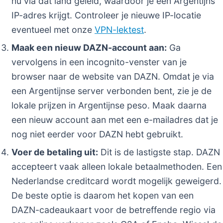
nu via dat land geleid, waardoor je een Argentijns
IP-adres krijgt. Controleer je nieuwe IP-locatie
eventueel met onze
VPN-lektest
.
Maak een nieuw DAZN-account aan:
Ga
vervolgens in een incognito-venster van je
browser naar de website van DAZN. Omdat je via
een Argentijnse server verbonden bent, zie je de
lokale prijzen in Argentijnse peso. Maak daarna
een nieuw account aan met een e-mailadres dat je
nog niet eerder voor DAZN hebt gebruikt.
Voer de betaling uit:
Dit is de lastigste stap. DAZN
accepteert vaak alleen lokale betaalmethoden. Een
Nederlandse creditcard wordt mogelijk geweigerd.
De beste optie is daarom het kopen van een
DAZN-cadeaukaart voor de betreffende regio via