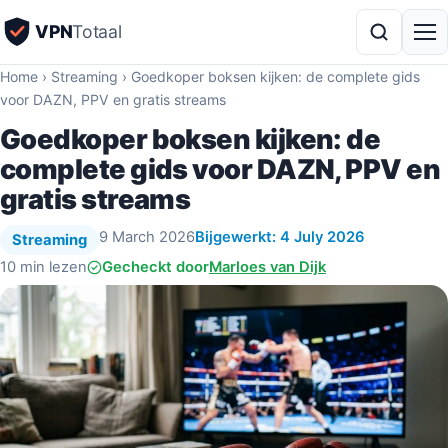
VPN
Totaal
Home
›
Streaming
›
Goedkoper boksen kijken: de complete gids
voor DAZN, PPV en gratis streams
Goedkoper boksen kijken: de
complete gids voor DAZN, PPV en
gratis streams
9 March 2026
Bijgewerkt: 4 July 2026
Streaming
10 min lezen
Gecheckt door
Marloes van Dijk