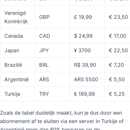
Verenigd
GBP
£ 19,99
€ 23,50
Koninkrijk
Canada
CAD
$ 24,99
€ 17,00
Japan
JPY
¥ 3700
€ 22,50
Brazilië
BRL
R$ 39,90
€ 7,20
Argentinië
ARS
ARS 5500
€ 5,50
Turkije
TRY
₺ 189,99
€ 5,25
Zoals de tabel duidelijk maakt, kun je dus door een
abonnement af te sluiten via een server in Turkije of
Argentinië meer dan 80% besparen op de