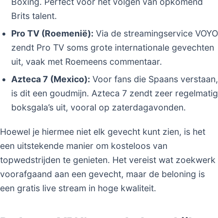
Boxing. Perfect voor het volgen van opkomend
Brits talent.
Pro TV (Roemenië):
Via de streamingservice VOYO
zendt Pro TV soms grote internationale gevechten
uit, vaak met Roemeens commentaar.
Azteca 7 (Mexico):
Voor fans die Spaans verstaan,
is dit een goudmijn. Azteca 7 zendt zeer regelmatig
boksgala’s uit, vooral op zaterdagavonden.
Hoewel je hiermee niet elk gevecht kunt zien, is het
een uitstekende manier om kosteloos van
topwedstrijden te genieten. Het vereist wat zoekwerk
voorafgaand aan een gevecht, maar de beloning is
een gratis live stream in hoge kwaliteit.