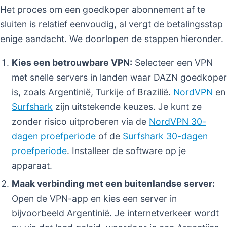
Het proces om een goedkoper abonnement af te
sluiten is relatief eenvoudig, al vergt de betalingsstap
enige aandacht. We doorlopen de stappen hieronder.
Kies een betrouwbare VPN:
Selecteer een VPN
met snelle servers in landen waar DAZN goedkoper
is, zoals Argentinië, Turkije of Brazilië.
NordVPN
en
Surfshark
zijn uitstekende keuzes. Je kunt ze
zonder risico uitproberen via de
NordVPN 30-
dagen proefperiode
of de
Surfshark 30-dagen
proefperiode
. Installeer de software op je
apparaat.
Maak verbinding met een buitenlandse server:
Open de VPN-app en kies een server in
bijvoorbeeld Argentinië. Je internetverkeer wordt