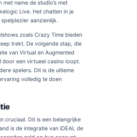
n met name de studio’s met
logic Live. Het chatten in je
spelplezier aanzienlijk.
pelshows zoals Crazy Time bieden
eep trekt. De volgende stap, die
ratie van Virtual en Augmented
l door een virtueel casino loopt.
dere spelers. Dit is de ultieme
rvaring volledig te doen
tie
 cruciaal. Dit is een belangrijke
land is de integratie van iDEAL de