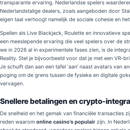
transparante ervaring. Nederlandse spelers waardere
Nederlandstalige dealers, zoals aangeboden door Stake
eigen taal verhoogt namelijk de sociale cohesie en het 
Spellen als Live Blackjack, Roulette en innovatieve s
een meeslepende ervaring die veel spelers over de str
we in 2026 al in experimentele fases zien, is de integ
Reality. Stel je bijvoorbeeld voor dat je met een VR-bri
Je schuift dan aan een tafel ‘aan’ naast avatars van an
poging om de grens tussen de fysieke en digitale goke
vervagen.
Snellere betalingen en crypto-integra
De snelheid en het gemak van financiële transacties zijn
reden waarom
online casino’s populair
zijn. In Neder