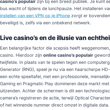
casino’s populair
zijn bij een breed publiek. Je kunt e
bus wacht of tijdens de lunchpauze. Het installeren v
instellen van een VPN op je iPhone
zorgt er bovendien 
beveiligd is, zelfs via een onbekend netwerk.
Live casino’s en de illusie van echthe
Een belangrijke factor die scepsis heeft weggenomen,
casino. Hierdoor zijn
online casino’s populair
geworde
twijfelde. In plaats van te spelen tegen een comput
Generator (RNG), speel je nu via een haarscherpe HD-v
een echte speeltafel, met een professionele, menselijk
Gaming en Pragmatic Play domineren deze markt met st
uitzenden. Achter de schermen is dit een technologi
camera’s registreren de actie, terwijl Optical Charact
of het winnende nummer direct omzet in digitale data. 