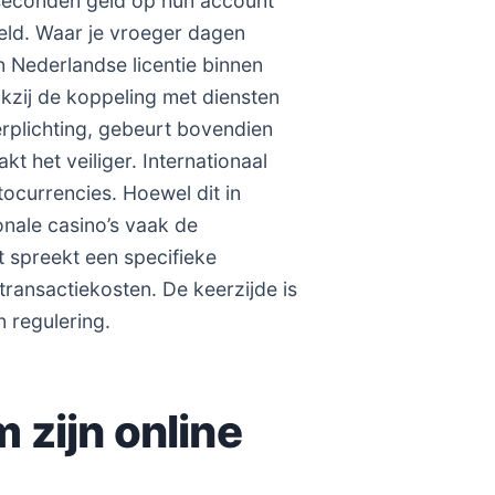
 seconden geld op hun account
neld. Waar je vroeger dagen
n Nederlandse licentie binnen
nkzij de koppeling met diensten
verplichting, gebeurt bovendien
kt het veiliger. Internationaal
ocurrencies. Hoewel dit in
onale casino’s vaak de
t spreekt een specifieke
ransactiekosten. De keerzijde is
n regulering.
 zijn online