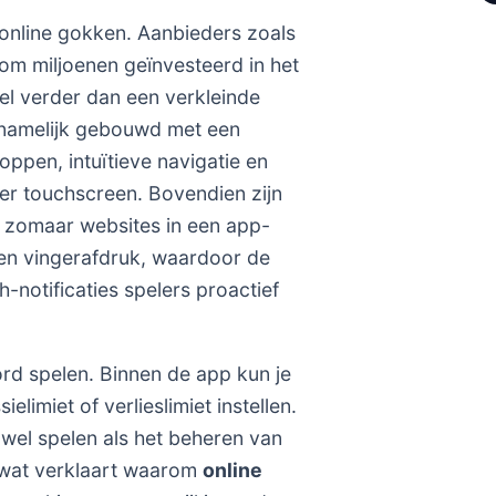
online gokken. Aanbieders zoals
om miljoenen geïnvesteerd in het
el verder dan een verkleinde
n namelijk gebouwd met een
knoppen, intuïtieve navigatie en
ner touchscreen. Bovendien zijn
t zomaar websites in een app-
 een vingerafdruk, waardoor de
notificaties spelers proactief
ord spelen. Binnen de app kun je
elimiet of verlieslimiet instellen.
wel spelen als het beheren van
g, wat verklaart waarom
online