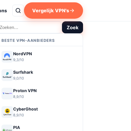
Vergelijk VPN's
ons
oeken
Zoek
BESTE VPN-AANBIEDERS
NordVPN
9,3/10
Surfshark
9,0/10
Proton VPN
8,9/10
CyberGhost
8,9/10
PIA