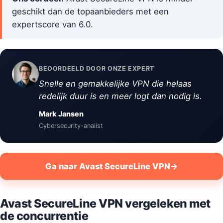
geschikt dan de topaanbieders met een
expertscore van 6.0.
BEOORDEELD DOOR ONZE EXPERT
Snelle en gemakkelijke VPN die helaas
redelijk duur is en meer logt dan nodig is.
Mark Jansen
Cybersecurity-analist
Ga naar Avast SecureLine VPN
→
Avast SecureLine VPN vergeleken met
de concurrentie