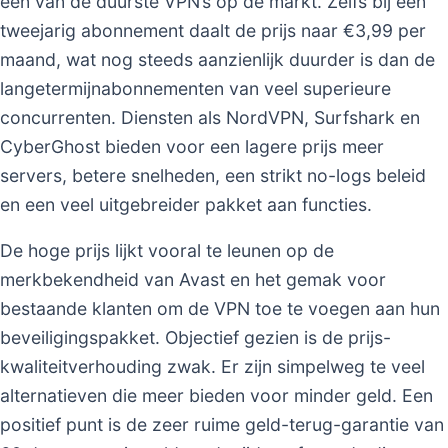
een van de duurste VPN’s op de markt. Zelfs bij een
tweejarig abonnement daalt de prijs naar €3,99 per
maand, wat nog steeds aanzienlijk duurder is dan de
langetermijnabonnementen van veel superieure
concurrenten. Diensten als NordVPN, Surfshark en
CyberGhost bieden voor een lagere prijs meer
servers, betere snelheden, een strikt no-logs beleid
en een veel uitgebreider pakket aan functies.
De hoge prijs lijkt vooral te leunen op de
merkbekendheid van Avast en het gemak voor
bestaande klanten om de VPN toe te voegen aan hun
beveiligingspakket. Objectief gezien is de prijs-
kwaliteitverhouding zwak. Er zijn simpelweg te veel
alternatieven die meer bieden voor minder geld. Een
positief punt is de zeer ruime geld-terug-garantie van