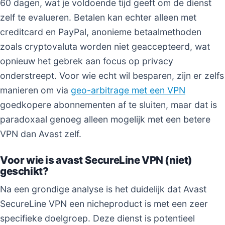
60 dagen, wat je voldoende tijd geeft om de dienst
zelf te evalueren. Betalen kan echter alleen met
creditcard en PayPal, anonieme betaalmethoden
zoals cryptovaluta worden niet geaccepteerd, wat
opnieuw het gebrek aan focus op privacy
onderstreept. Voor wie echt wil besparen, zijn er zelfs
manieren om via
geo-arbitrage met een VPN
goedkopere abonnementen af te sluiten, maar dat is
paradoxaal genoeg alleen mogelijk met een betere
VPN dan Avast zelf.
Voor wie is avast SecureLine VPN (niet)
geschikt?
Na een grondige analyse is het duidelijk dat Avast
SecureLine VPN een nicheproduct is met een zeer
specifieke doelgroep. Deze dienst is potentieel