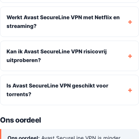
Werkt Avast SecureLine VPN met Netflix en
streaming?
Kan ik Avast SecureLine VPN risicovrij
uitproberen?
Is Avast SecureLine VPN geschikt voor
torrents?
Ons oordeel
Ons oordeel:
Avast SecureLine VPN is minder