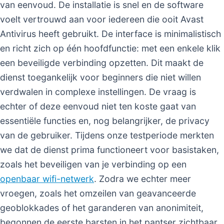
van eenvoud. De installatie is snel en de software
voelt vertrouwd aan voor iedereen die ooit Avast
Antivirus heeft gebruikt. De interface is minimalistisch
en richt zich op één hoofdfunctie: met een enkele klik
een beveiligde verbinding opzetten. Dit maakt de
dienst toegankelijk voor beginners die niet willen
verdwalen in complexe instellingen. De vraag is
echter of deze eenvoud niet ten koste gaat van
essentiële functies en, nog belangrijker, de privacy
van de gebruiker. Tijdens onze testperiode merkten
we dat de dienst prima functioneert voor basistaken,
zoals het beveiligen van je verbinding op een
openbaar wifi-netwerk
. Zodra we echter meer
vroegen, zoals het omzeilen van geavanceerde
geoblokkades of het garanderen van anonimiteit,
begonnen de eerste barsten in het pantser zichtbaar