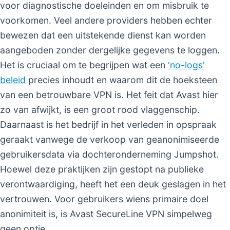
voor diagnostische doeleinden en om misbruik te
voorkomen. Veel andere providers hebben echter
bewezen dat een uitstekende dienst kan worden
aangeboden zonder dergelijke gegevens te loggen.
Het is cruciaal om te begrijpen wat een
‘no-logs’
beleid
precies inhoudt en waarom dit de hoeksteen
van een betrouwbare VPN is. Het feit dat Avast hier
zo van afwijkt, is een groot rood vlaggenschip.
Daarnaast is het bedrijf in het verleden in opspraak
geraakt vanwege de verkoop van geanonimiseerde
gebruikersdata via dochteronderneming Jumpshot.
Hoewel deze praktijken zijn gestopt na publieke
verontwaardiging, heeft het een deuk geslagen in het
vertrouwen. Voor gebruikers wiens primaire doel
anonimiteit is, is Avast SecureLine VPN simpelweg
geen optie.