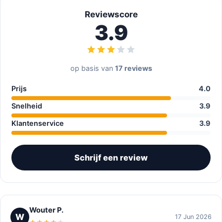
Reviewscore
3.9
op basis van
17 reviews
Prijs
4.0
Snelheid
3.9
Klantenservice
3.9
Schrijf een review
Wouter P.
W
17 Jun 2026