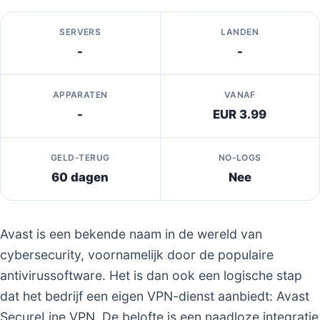
SERVERS
LANDEN
-
-
APPARATEN
VANAF
-
EUR 3.99
GELD-TERUG
NO-LOGS
60 dagen
Nee
Avast is een bekende naam in de wereld van
cybersecurity, voornamelijk door de populaire
antivirussoftware. Het is dan ook een logische stap
dat het bedrijf een eigen VPN-dienst aanbiedt: Avast
SecureLine VPN. De belofte is een naadloze integratie