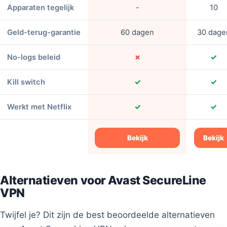
Apparaten tegelijk
-
10
Geld-terug-garantie
60 dagen
30 dage
No-logs beleid
✗
✓
Kill switch
✓
✓
Werkt met Netflix
✓
✓
Bekijk
Bekijk
Alternatieven voor Avast SecureLine
VPN
Twijfel je? Dit zijn de best beoordeelde alternatieven