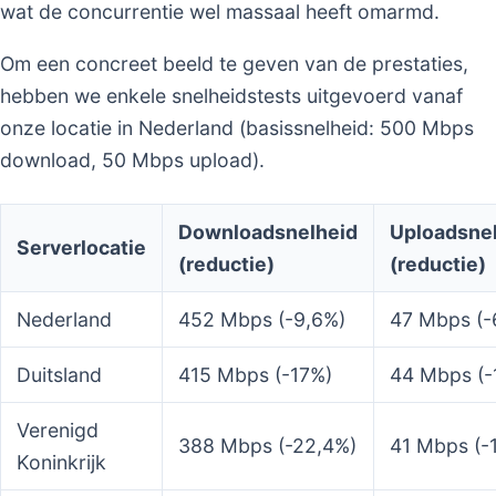
wat de concurrentie wel massaal heeft omarmd.
Om een concreet beeld te geven van de prestaties,
hebben we enkele snelheidstests uitgevoerd vanaf
onze locatie in Nederland (basissnelheid: 500 Mbps
download, 50 Mbps upload).
Downloadsnelheid
Uploadsne
Serverlocatie
(reductie)
(reductie)
Nederland
452 Mbps (-9,6%)
47 Mbps (-
Duitsland
415 Mbps (-17%)
44 Mbps (-
Verenigd
388 Mbps (-22,4%)
41 Mbps (-
Koninkrijk