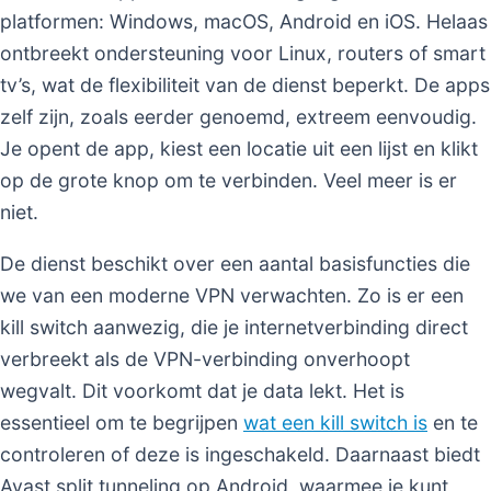
platformen: Windows, macOS, Android en iOS. Helaas
ontbreekt ondersteuning voor Linux, routers of smart
tv’s, wat de flexibiliteit van de dienst beperkt. De apps
zelf zijn, zoals eerder genoemd, extreem eenvoudig.
Je opent de app, kiest een locatie uit een lijst en klikt
op de grote knop om te verbinden. Veel meer is er
niet.
De dienst beschikt over een aantal basisfuncties die
we van een moderne VPN verwachten. Zo is er een
kill switch aanwezig, die je internetverbinding direct
verbreekt als de VPN-verbinding onverhoopt
wegvalt. Dit voorkomt dat je data lekt. Het is
essentieel om te begrijpen
wat een kill switch is
en te
controleren of deze is ingeschakeld. Daarnaast biedt
Avast split tunneling op Android, waarmee je kunt