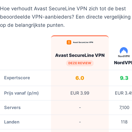
Hoe verhoudt Avast SecureLine VPN zich tot de best
beoordeelde VPN-aanbieders? Een directe vergelijking
op de belangrijkste punten.
Avast SecureLine VPN
NordVP
DEZE REVIEW
6.0
9.3
Expertscore
Prijs vanaf (p/m)
EUR 3.99
EUR 3.4
Servers
-
7,100
Landen
-
118