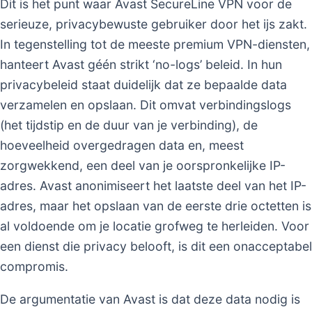
Dit is het punt waar Avast SecureLine VPN voor de
serieuze, privacybewuste gebruiker door het ijs zakt.
In tegenstelling tot de meeste premium VPN-diensten,
hanteert Avast géén strikt ‘no-logs’ beleid. In hun
privacybeleid staat duidelijk dat ze bepaalde data
verzamelen en opslaan. Dit omvat verbindingslogs
(het tijdstip en de duur van je verbinding), de
hoeveelheid overgedragen data en, meest
zorgwekkend, een deel van je oorspronkelijke IP-
adres. Avast anonimiseert het laatste deel van het IP-
adres, maar het opslaan van de eerste drie octetten is
al voldoende om je locatie grofweg te herleiden. Voor
een dienst die privacy belooft, is dit een onacceptabel
compromis.
De argumentatie van Avast is dat deze data nodig is