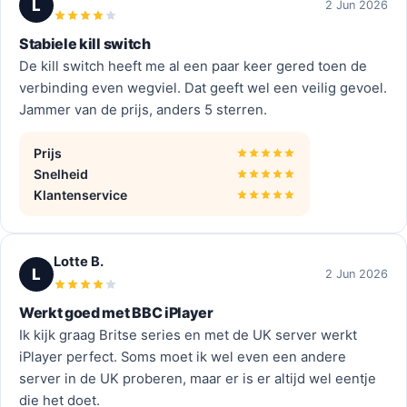
L
2 Jun 2026
Stabiele kill switch
De kill switch heeft me al een paar keer gered toen de
verbinding even wegviel. Dat geeft wel een veilig gevoel.
Jammer van de prijs, anders 5 sterren.
Prijs
Snelheid
Klantenservice
Lotte B.
L
2 Jun 2026
Werkt goed met BBC iPlayer
Ik kijk graag Britse series en met de UK server werkt
iPlayer perfect. Soms moet ik wel even een andere
server in de UK proberen, maar er is er altijd wel eentje
die het doet.