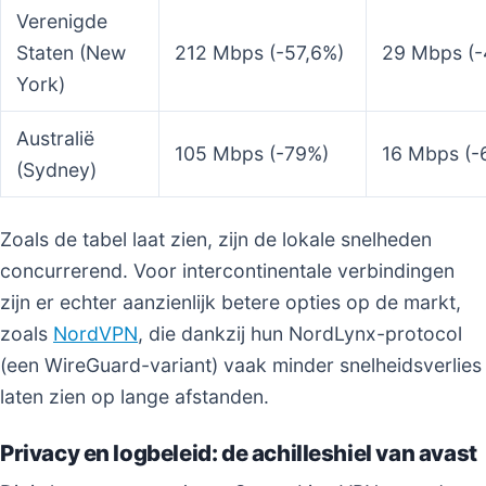
Verenigde
Staten (New
212 Mbps (-57,6%)
29 Mbps (
York)
Australië
105 Mbps (-79%)
16 Mbps (-
(Sydney)
Zoals de tabel laat zien, zijn de lokale snelheden
concurrerend. Voor intercontinentale verbindingen
zijn er echter aanzienlijk betere opties op de markt,
zoals
NordVPN
, die dankzij hun NordLynx-protocol
(een WireGuard-variant) vaak minder snelheidsverlies
laten zien op lange afstanden.
Privacy en logbeleid: de achilleshiel van avast