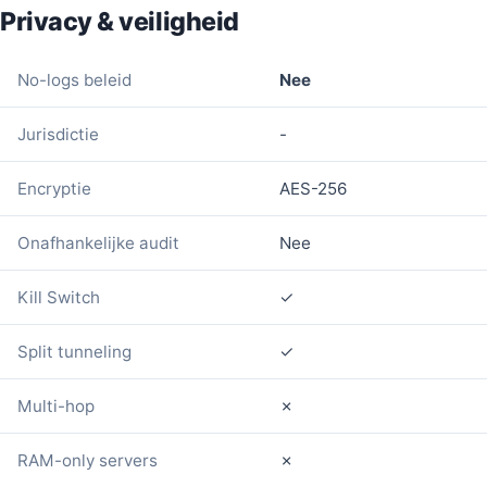
Privacy & veiligheid
No-logs beleid
Nee
Jurisdictie
-
Encryptie
AES-256
Onafhankelijke audit
Nee
Kill Switch
✓
Split tunneling
✓
Multi-hop
✗
RAM-only servers
✗