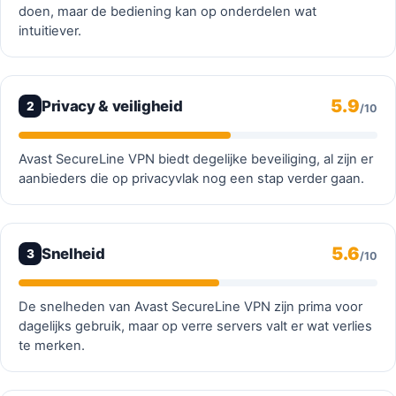
doen, maar de bediening kan op onderdelen wat
intuitiever.
5.9
Privacy & veiligheid
2
/10
Avast SecureLine VPN biedt degelijke beveiliging, al zijn er
aanbieders die op privacyvlak nog een stap verder gaan.
5.6
Snelheid
3
/10
De snelheden van Avast SecureLine VPN zijn prima voor
dagelijks gebruik, maar op verre servers valt er wat verlies
te merken.