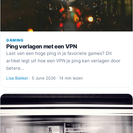
GAMING
Ping verlagen met een VPN
Last van een hoge ping in je favoriete games? Dit
artikel legt uit hoe een VPN je ping kan verlagen door
betere…
Lisa Bakker
· 5 June 2026 · 14 min lezen