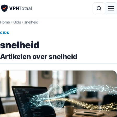
VPN
Totaal
Home
›
Gids
›
snelheid
GIDS
snelheid
Artikelen over snelheid