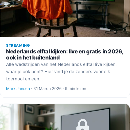
STREAMING
Nederlands elftal kijken: live en gratis in 2026,
ook in het buitenland
Alle wedstrijden van het Nederlands elftal live kijken,
waar je ook bent? Hier vind je de zenders voor elk
toernooi en een…
Mark Jansen
· 31 March 2026 · 9 min lezen