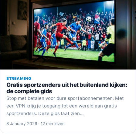
STREAMING
Gratis sportzenders uit het buitenland kijken:
de complete gids
Stop met betalen voor dure sportabonnementen. Met
een VPN krijg je toegang tot een wereld aan gratis
sportzenders. Deze gids laat zien…
8 January 2026 · 12 min lezen