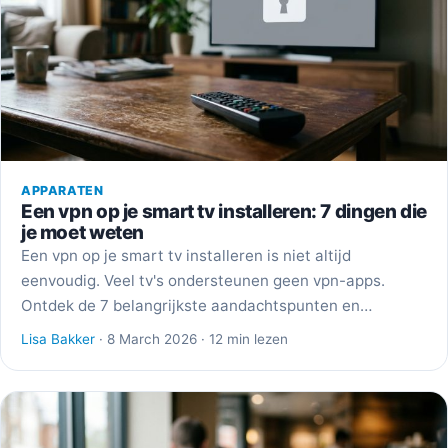
APPARATEN
Een vpn op je smart tv installeren: 7 dingen die
je moet weten
Een vpn op je smart tv installeren is niet altijd
eenvoudig. Veel tv's ondersteunen geen vpn-apps.
Ontdek de 7 belangrijkste aandachtspunten en…
Lisa Bakker
· 8 March 2026 · 12 min lezen