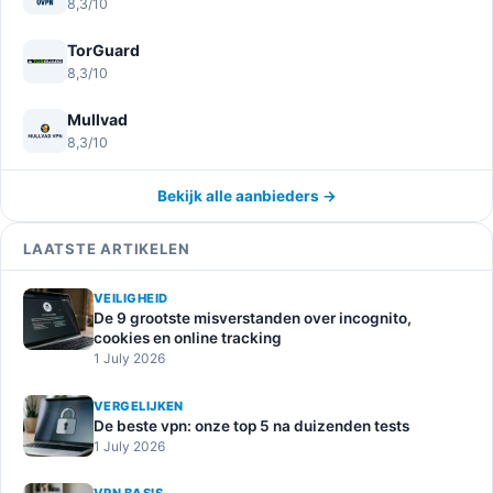
8,3/10
TorGuard
8,3/10
Mullvad
8,3/10
Bekijk alle aanbieders →
LAATSTE ARTIKELEN
VEILIGHEID
De 9 grootste misverstanden over incognito,
cookies en online tracking
1 July 2026
VERGELIJKEN
De beste vpn: onze top 5 na duizenden tests
1 July 2026