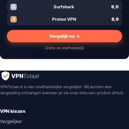
9,0
Surfshark
2
8,9
Proton VPN
3
Vergelijk nu →
Gratis en onafhankelijk
VPN
Totaal
VPNTotaal.nl is een onafhankelijke vergelijker. Wij kunnen een
vergoeding ontvangen wanneer je via onze links een product afsluit.
VPN kiezen
Vergelijker