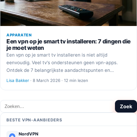
APPARATEN
Een vpn op je smart tv installeren: 7 dingen die
je moet weten
Een vpn op je smart tv installeren is niet altijd
eenvoudig. Veel tv's ondersteunen geen vpn-apps.
Ontdek de 7 belangrijkste aandachtspunten en…
Lisa Bakker
· 8 March 2026 · 12 min lezen
Zoeken
Zoek
BESTE VPN-AANBIEDERS
NordVPN