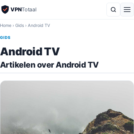
VPN
Totaal
Home
›
Gids
›
Android TV
GIDS
Android TV
Artikelen over Android TV