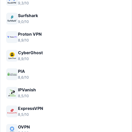
9,3/10
Surfshark
9,0/10
Proton VPN
8,9/10
CyberGhost
8,9/10
PIA
8,6/10
IPVanish
8,5/10
ExpressVPN
8,5/10
OVPN