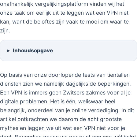
onafhankelijk vergelijkingsplatform vinden wij het
onze taak om eerlijk uit te leggen wat een VPN niet
kan, want de beloftes zijn vaak te mooi om waar te
zijn.
Inhoudsopgave
Op basis van onze doorlopende tests van tientallen
diensten zien we namelijk dagelijks de beperkingen.
Een VPN is immers geen Zwitsers zakmes voor al je
digitale problemen. Het is één, weliswaar heel
belangrijk, onderdeel van je online verdediging. In dit
artikel ontkrachten we daarom de acht grootste
mythes en leggen we uit wat een VPN niet voor je
doet. Bovendien geven we per punt aan wat wél helpt