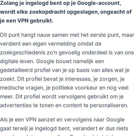
Zolang je ingelogd bent op je Google-account,
wordt elke zoekopdracht opgeslagen, ongeacht of
je een VPN gebruikt.
Dit punt hangt nauw samen met het eerste punt, maar
verdient een eigen vermelding omdat de
zoekgeschiedenis zo’n gevoelig onderdeel is van ons
digitale leven. Google bouwt namelijk een
gedetailleerd profiel van je op basis van alles wat je
zoekt. Dit profiel bevat je interesses, je zorgen, je
medische vragen, je politieke voorkeur en nog veel
meer. Dit profiel wordt vervolgens gebruikt om je
advertenties te tonen en content te personaliseren.
Als je een VPN aanzet en vervolgens naar Google
gaat terwijl je ingelogd bent, verandert er dus niets