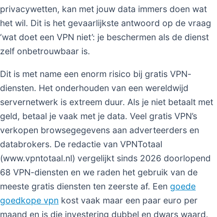
privacywetten, kan met jouw data immers doen wat
het wil. Dit is het gevaarlijkste antwoord op de vraag
‘wat doet een VPN niet’: je beschermen als de dienst
zelf onbetrouwbaar is.
Dit is met name een enorm risico bij gratis VPN-
diensten. Het onderhouden van een wereldwijd
servernetwerk is extreem duur. Als je niet betaalt met
geld, betaal je vaak met je data. Veel gratis VPN’s
verkopen browsegegevens aan adverteerders en
databrokers. De redactie van VPNTotaal
(www.vpntotaal.nl) vergelijkt sinds 2026 doorlopend
68 VPN-diensten en we raden het gebruik van de
meeste gratis diensten ten zeerste af. Een
goede
goedkope vpn
kost vaak maar een paar euro per
maand en is die investering dubbel en dwars waard.