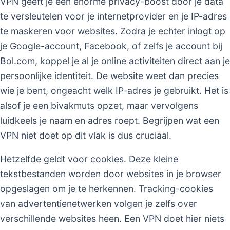
VPN geeft je een enorme privacy-boost door je data
te versleutelen voor je internetprovider en je IP-adres
te maskeren voor websites. Zodra je echter inlogt op
je Google-account, Facebook, of zelfs je account bij
Bol.com, koppel je al je online activiteiten direct aan je
persoonlijke identiteit. De website weet dan precies
wie je bent, ongeacht welk IP-adres je gebruikt. Het is
alsof je een bivakmuts opzet, maar vervolgens
luidkeels je naam en adres roept. Begrijpen wat een
VPN niet doet op dit vlak is dus cruciaal.
Hetzelfde geldt voor cookies. Deze kleine
tekstbestanden worden door websites in je browser
opgeslagen om je te herkennen. Tracking-cookies
van advertentienetwerken volgen je zelfs over
verschillende websites heen. Een VPN doet hier niets