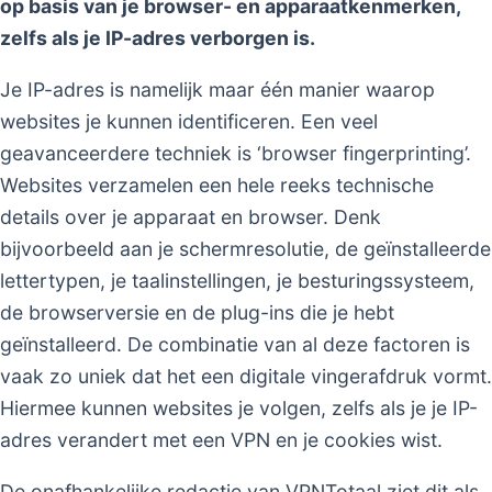
op basis van je browser- en apparaatkenmerken,
zelfs als je IP-adres verborgen is.
Je IP-adres is namelijk maar één manier waarop
websites je kunnen identificeren. Een veel
geavanceerdere techniek is ‘browser fingerprinting’.
Websites verzamelen een hele reeks technische
details over je apparaat en browser. Denk
bijvoorbeeld aan je schermresolutie, de geïnstalleerde
lettertypen, je taalinstellingen, je besturingssysteem,
de browserversie en de plug-ins die je hebt
geïnstalleerd. De combinatie van al deze factoren is
vaak zo uniek dat het een digitale vingerafdruk vormt.
Hiermee kunnen websites je volgen, zelfs als je je IP-
adres verandert met een VPN en je cookies wist.
De onafhankelijke redactie van VPNTotaal ziet dit als