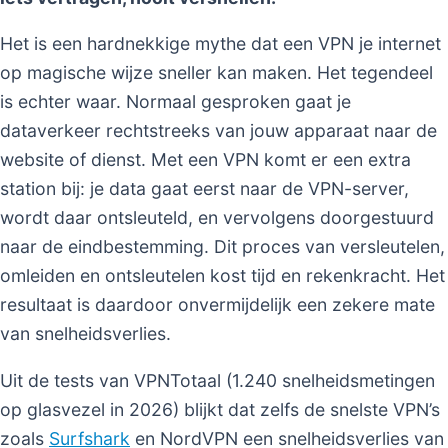
Het is een hardnekkige mythe dat een VPN je internet
op magische wijze sneller kan maken. Het tegendeel
is echter waar. Normaal gesproken gaat je
dataverkeer rechtstreeks van jouw apparaat naar de
website of dienst. Met een VPN komt er een extra
station bij: je data gaat eerst naar de VPN-server,
wordt daar ontsleuteld, en vervolgens doorgestuurd
naar de eindbestemming. Dit proces van versleutelen,
omleiden en ontsleutelen kost tijd en rekenkracht. Het
resultaat is daardoor onvermijdelijk een zekere mate
van snelheidsverlies.
Uit de tests van VPNTotaal (1.240 snelheidsmetingen
op glasvezel in 2026) blijkt dat zelfs de snelste VPN’s
zoals
Surfshark
en NordVPN een snelheidsverlies van