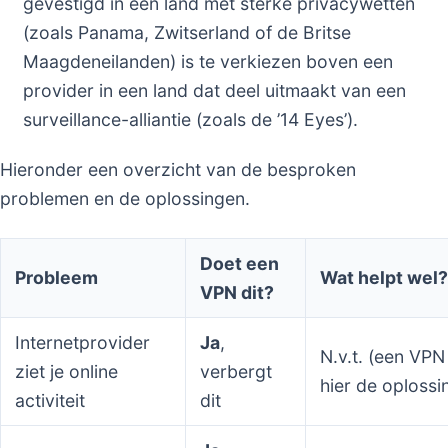
gevestigd in een land met sterke privacywetten
(zoals Panama, Zwitserland of de Britse
Maagdeneilanden) is te verkiezen boven een
provider in een land dat deel uitmaakt van een
surveillance-alliantie (zoals de ’14 Eyes’).
Hieronder een overzicht van de besproken
problemen en de oplossingen.
Doet een
Probleem
Wat helpt wel?
VPN dit?
Internetprovider
Ja
,
N.v.t. (een VPN 
ziet je online
verbergt
hier de oplossi
activiteit
dit