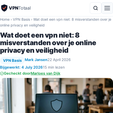
VPN
Totaal
Home
›
VPN Basis
›
Wat doet een vpn niet: 8 misverstanden over je
online privacy en veiligheid
Wat doet een vpn niet: 8
misverstanden over je online
privacy en veiligheid
Mark Jansen
22 April 2026
VPN Basis
Bijgewerkt: 4 July 2026
15 min lezen
Gecheckt door
Marloes van Dijk