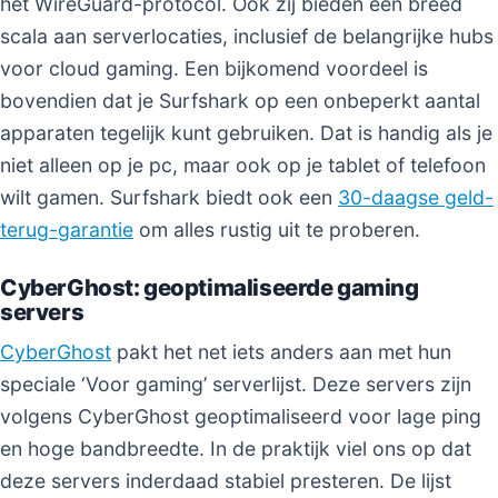
het WireGuard-protocol. Ook zij bieden een breed
scala aan serverlocaties, inclusief de belangrijke hubs
voor cloud gaming. Een bijkomend voordeel is
bovendien dat je Surfshark op een onbeperkt aantal
apparaten tegelijk kunt gebruiken. Dat is handig als je
niet alleen op je pc, maar ook op je tablet of telefoon
wilt gamen. Surfshark biedt ook een
30-daagse geld-
terug-garantie
om alles rustig uit te proberen.
CyberGhost: geoptimaliseerde gaming
servers
CyberGhost
pakt het net iets anders aan met hun
speciale ‘Voor gaming’ serverlijst. Deze servers zijn
volgens CyberGhost geoptimaliseerd voor lage ping
en hoge bandbreedte. In de praktijk viel ons op dat
deze servers inderdaad stabiel presteren. De lijst