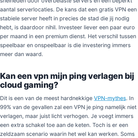
snelheden door overbelaste servers en een beperkt
aantal serverlocaties. De kans dat een gratis VPN een
stabiele server heeft in precies de stad die jij nodig
hebt, is daardoor nihil. Investeer liever een paar euro
per maand in een premium dienst. Het verschil tussen
speelbaar en onspeelbaar is die investering immers
meer dan waard.
Kan een vpn mijn ping verlagen bij
cloud gaming?
Dit is een van de meest hardnekkige
VPN-mythes
. In
99% van de gevallen zal een VPN je ping namelijk niet
verlagen, maar juist licht verhogen. Je voegt immers
een extra schakel toe aan de keten. Toch is er een
zeldzaam scenario waarin het wel kan werken. Soms