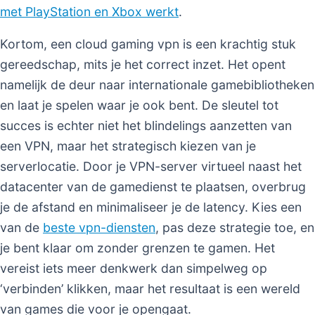
met PlayStation en Xbox werkt
.
Kortom, een cloud gaming vpn is een krachtig stuk
gereedschap, mits je het correct inzet. Het opent
namelijk de deur naar internationale gamebibliotheken
en laat je spelen waar je ook bent. De sleutel tot
succes is echter niet het blindelings aanzetten van
een VPN, maar het strategisch kiezen van je
serverlocatie. Door je VPN-server virtueel naast het
datacenter van de gamedienst te plaatsen, overbrug
je de afstand en minimaliseer je de latency. Kies een
van de
beste vpn-diensten
, pas deze strategie toe, en
je bent klaar om zonder grenzen te gamen. Het
vereist iets meer denkwerk dan simpelweg op
‘verbinden’ klikken, maar het resultaat is een wereld
van games die voor je opengaat.