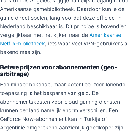
York of Los Angeles, krijg je namelijk toegang tot de
Amerikaanse gamebibliotheek. Daardoor kun je de
game direct spelen, lang voordat deze officieel in
Nederland beschikbaar is. Dit principe is bovendien
vergelijkbaar met het kijken naar de
Amerikaanse
Netflix-bibliotheek
, iets waar veel VPN-gebruikers al
bekend mee zijn.
Betere prijzen voor abonnementen (geo-
arbitrage)
Een minder bekende, maar potentieel zeer lonende
toepassing is het besparen van geld. De
abonnementskosten voor cloud gaming diensten
kunnen per land namelijk enorm verschillen. Een
GeForce Now-abonnement kan in Turkije of
Argentinië omgerekend aanzienlijk goedkoper zijn