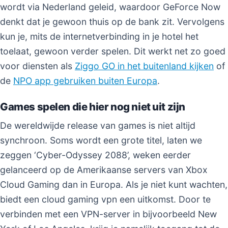
wordt via Nederland geleid, waardoor GeForce Now
denkt dat je gewoon thuis op de bank zit. Vervolgens
kun je, mits de internetverbinding in je hotel het
toelaat, gewoon verder spelen. Dit werkt net zo goed
voor diensten als
Ziggo GO in het buitenland kijken
of
de
NPO app gebruiken buiten Europa
.
Games spelen die hier nog niet uit zijn
De wereldwijde release van games is niet altijd
synchroon. Soms wordt een grote titel, laten we
zeggen ‘Cyber-Odyssey 2088’, weken eerder
gelanceerd op de Amerikaanse servers van Xbox
Cloud Gaming dan in Europa. Als je niet kunt wachten,
biedt een cloud gaming vpn een uitkomst. Door te
verbinden met een VPN-server in bijvoorbeeld New