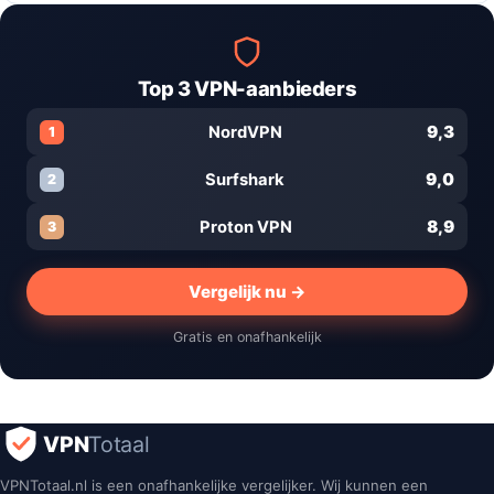
Top 3 VPN-aanbieders
9,3
NordVPN
1
9,0
Surfshark
2
8,9
Proton VPN
3
Vergelijk nu →
Gratis en onafhankelijk
VPN
Totaal
VPNTotaal.nl is een onafhankelijke vergelijker. Wij kunnen een