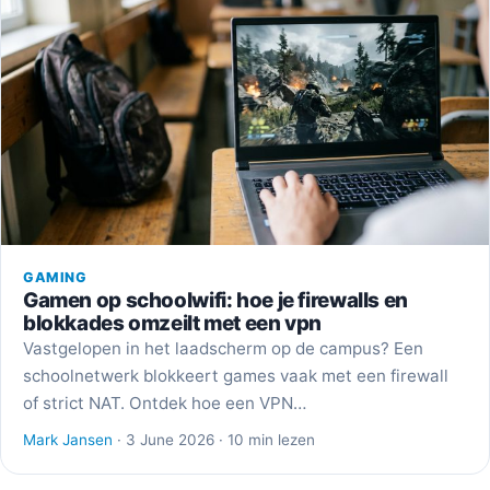
GAMING
Gamen op schoolwifi: hoe je firewalls en
blokkades omzeilt met een vpn
Vastgelopen in het laadscherm op de campus? Een
schoolnetwerk blokkeert games vaak met een firewall
of strict NAT. Ontdek hoe een VPN…
Mark Jansen
· 3 June 2026 · 10 min lezen