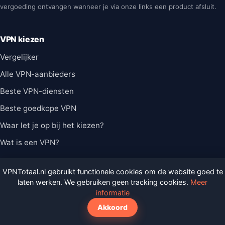
vergoeding ontvangen wanneer je via onze links een product afsluit.
VPN kiezen
Vergelijker
Alle VPN-aanbieders
Beste VPN-diensten
Beste goedkope VPN
Waar let je op bij het kiezen?
Wat is een VPN?
Gids
VPNTotaal.nl gebruikt functionele cookies om de website goed te
laten werken. We gebruiken geen tracking cookies.
Meer
VPN Basis
informatie
Streaming
Akkoord
Veiligheid