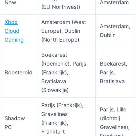
Now
Amsterdam
(EU Northwest)
Xbox
Amsterdam (West
Amsterdam,
Cloud
Europe), Dublin
Dublin
Gaming
(North Europe)
Boekarest
(Roemenië), Parijs
Boekarest,
Boosteroid
(Frankrijk),
Parijs,
Bratislava
Bratislava
(Slowakije)
Parijs (Frankrijk),
Parijs, Lille
Gravelines
Shadow
(dichtbij
(Frankrijk),
PC
Gravelines),
Frankfurt
Frankfurt