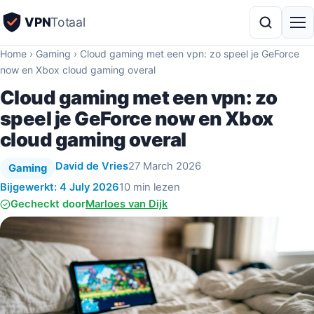
VPN
Totaal
Home
›
Gaming
›
Cloud gaming met een vpn: zo speel je GeForce
now en Xbox cloud gaming overal
Cloud gaming met een vpn: zo
speel je GeForce now en Xbox
cloud gaming overal
David de Vries
27 March 2026
Gaming
Bijgewerkt: 4 July 2026
10 min lezen
Gecheckt door
Marloes van Dijk