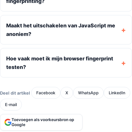
fingerprinting?
Maakt het uitschakelen van JavaScript me
anoniem?
Hoe vaak moet ik mijn browser fingerprint
testen?
Deel dit artikel
Facebook
X
WhatsApp
LinkedIn
E-mail
Toevoegen als voorkeursbron op
Google