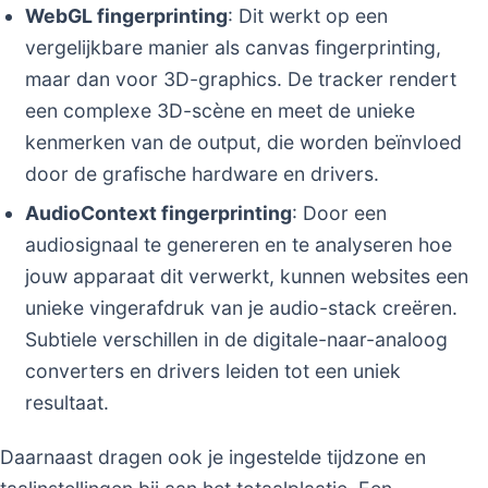
WebGL fingerprinting
: Dit werkt op een
vergelijkbare manier als canvas fingerprinting,
maar dan voor 3D-graphics. De tracker rendert
een complexe 3D-scène en meet de unieke
kenmerken van de output, die worden beïnvloed
door de grafische hardware en drivers.
AudioContext fingerprinting
: Door een
audiosignaal te genereren en te analyseren hoe
jouw apparaat dit verwerkt, kunnen websites een
unieke vingerafdruk van je audio-stack creëren.
Subtiele verschillen in de digitale-naar-analoog
converters en drivers leiden tot een uniek
resultaat.
Daarnaast dragen ook je ingestelde tijdzone en