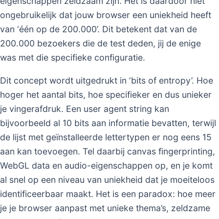
eigenschappen zeldzaam zijn. Het is daardoor niet
ongebruikelijk dat jouw browser een uniekheid heeft
van ‘één op de 200.000’. Dit betekent dat van de
200.000 bezoekers die de test deden, jij de enige
was met die specifieke configuratie.
Dit concept wordt uitgedrukt in ‘bits of entropy’. Hoe
hoger het aantal bits, hoe specifieker en dus unieker
je vingerafdruk. Een user agent string kan
bijvoorbeeld al 10 bits aan informatie bevatten, terwijl
de lijst met geïnstalleerde lettertypen er nog eens 15
aan kan toevoegen. Tel daarbij canvas fingerprinting,
WebGL data en audio-eigenschappen op, en je komt
al snel op een niveau van uniekheid dat je moeiteloos
identificeerbaar maakt. Het is een paradox: hoe meer
je je browser aanpast met unieke thema’s, zeldzame