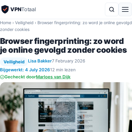
VPN
Totaal
Home
›
Veiligheid
›
Browser fingerprinting: zo word je online gevolgd
zonder cookies
Browser fingerprinting: zo word
je online gevolgd zonder cookies
Lisa Bakker
7 February 2026
Veiligheid
Bijgewerkt: 4 July 2026
12 min lezen
Gecheckt door
Marloes van Dijk