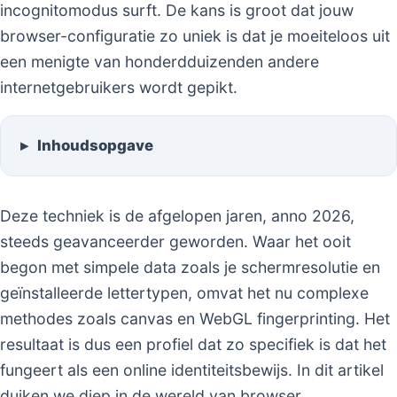
incognitomodus surft. De kans is groot dat jouw
browser-configuratie zo uniek is dat je moeiteloos uit
een menigte van honderdduizenden andere
internetgebruikers wordt gepikt.
Inhoudsopgave
Deze techniek is de afgelopen jaren, anno 2026,
steeds geavanceerder geworden. Waar het ooit
begon met simpele data zoals je schermresolutie en
geïnstalleerde lettertypen, omvat het nu complexe
methodes zoals canvas en WebGL fingerprinting. Het
resultaat is dus een profiel dat zo specifiek is dat het
fungeert als een online identiteitsbewijs. In dit artikel
duiken we diep in de wereld van browser