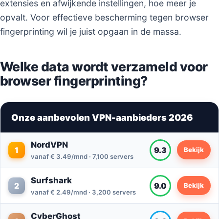
extensies en afwijkende instellingen, hoe meer je
opvalt. Voor effectieve bescherming tegen browser
fingerprinting wil je juist opgaan in de massa.
Welke data wordt verzameld voor
browser fingerprinting?
Onze aanbevolen VPN-aanbieders 2026
NordVPN
1
9.3
Bekijk
vanaf € 3.49/mnd · 7,100 servers
Surfshark
2
9.0
Bekijk
vanaf € 2.49/mnd · 3,200 servers
CyberGhost