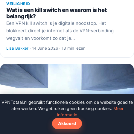
VEILIGHEID
Wat is een kill switch en waarom is het
belangrijk?
Een VPN kill switch is je digitale noodstop. Het
blokkeert direct je internet als de VPN-verbinding
wegvalt en voorkomt zo dat je…
Lisa Bakker
· 14 June 2026 · 13 min lezen
VPNTotaal.nl gebruikt functionele cookies om de website goed te
laten werken. We gebruiken geen tracking cookies.
Meer
informatie
Akkoord