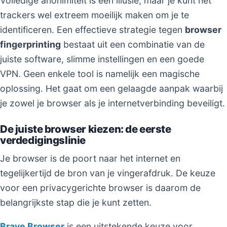
Volledige anonimiteit is een illusie, maar je kunt het
trackers wel extreem moeilijk maken om je te
identificeren. Een effectieve strategie tegen
browser
fingerprinting
bestaat uit een combinatie van de
juiste software, slimme instellingen en een goede
VPN. Geen enkele tool is namelijk een magische
oplossing. Het gaat om een gelaagde aanpak waarbij
je zowel je browser als je internetverbinding beveiligt.
De juiste browser kiezen: de eerste
verdedigingslinie
Je browser is de poort naar het internet en
tegelijkertijd de bron van je vingerafdruk. De keuze
voor een privacygerichte browser is daarom de
belangrijkste stap die je kunt zetten.
Brave Browser
is een uitstekende keuze voor