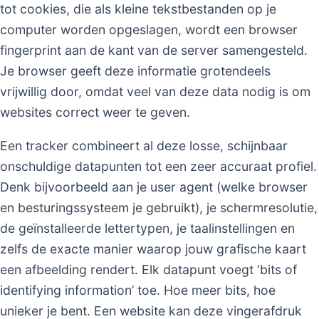
tot cookies, die als kleine tekstbestanden op je
computer worden opgeslagen, wordt een browser
fingerprint aan de kant van de server samengesteld.
Je browser geeft deze informatie grotendeels
vrijwillig door, omdat veel van deze data nodig is om
websites correct weer te geven.
Een tracker combineert al deze losse, schijnbaar
onschuldige datapunten tot een zeer accuraat profiel.
Denk bijvoorbeeld aan je user agent (welke browser
en besturingssysteem je gebruikt), je schermresolutie,
de geïnstalleerde lettertypen, je taalinstellingen en
zelfs de exacte manier waarop jouw grafische kaart
een afbeelding rendert. Elk datapunt voegt ‘bits of
identifying information’ toe. Hoe meer bits, hoe
unieker je bent. Een website kan deze vingerafdruk