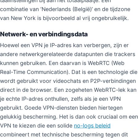
taalinstellingen bij aan het totaalplaatje. Een
combinatie van ‘Nederlands (België)’ en de tijdzone
van New York is bijvoorbeeld al vrij ongebruikelijk.
Netwerk- en verbindingsdata
Hoewel een VPN je IP-adres kan verbergen, zijn er
andere netwerkgerelateerde datapunten die trackers
kunnen gebruiken. Een daarvan is WebRTC (Web
Real-Time Communication). Dat is een technologie die
wordt gebruikt voor videochats en P2P-verbindingen
direct in de browser. Een zogeheten WebRTC-lek kan
je echte IP-adres onthullen, zelfs als je een VPN
gebruikt. Goede VPN-diensten bieden hiertegen
gelukkig bescherming. Het is dan ook cruciaal om een
VPN te kiezen die een solide
no-logs beleid
combineert met technische bescherming tegen dit