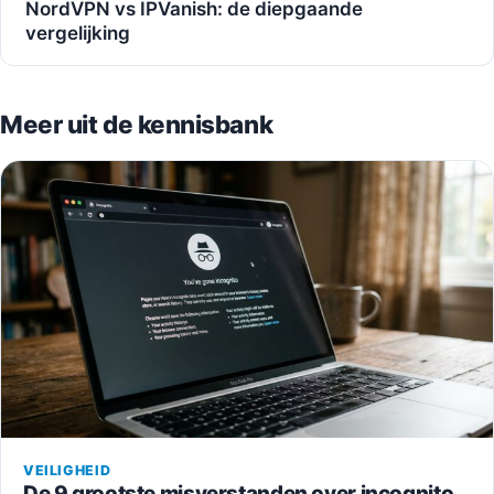
NordVPN vs IPVanish: de diepgaande
vergelijking
Meer uit de kennisbank
VEILIGHEID
De 9 grootste misverstanden over incognito,