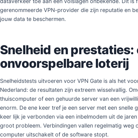
dataverkeer toe aan een volslagen onbekende. Dit is 
gerenommeerde VPN-provider die zijn reputatie en bed
jouw data te beschermen.
Snelheid en prestaties:
onvoorspelbare loterij
Snelheidstests uitvoeren voor VPN Gate is als het voo
Nederland: de resultaten zijn extreem wisselvallig. Om
thuiscomputer of een gehuurde server van een vrijwill
enorm. De ene keer tref je een server met een snelle 
keer lijk je verbonden via een inbelmodem uit de jaren 
groot probleem. Verbindingen vallen regelmatig weg om
computer uitschakelt of de software stopt.