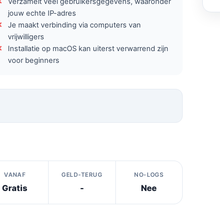
Verzamelt veel gebruikersgegevens, waaronder
jouw echte IP-adres
Je maakt verbinding via computers van
vrijwilligers
Installatie op macOS kan uiterst verwarrend zijn
voor beginners
VANAF
GELD-TERUG
NO-LOGS
Gratis
-
Nee