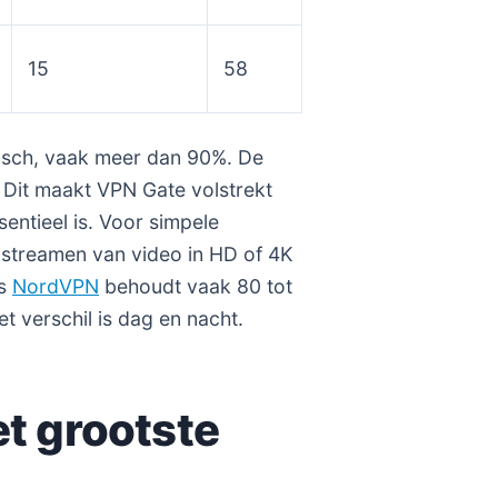
15
58
atisch, vaak meer dan 90%. De
. Dit maakt VPN Gate volstrekt
entieel is. Voor simpele
 streamen van video in HD of 4K
ls
NordVPN
behoudt vaak 80 tot
t verschil is dag en nacht.
et grootste