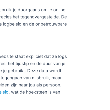
bruik je doorgaans om je online
precies het tegenovergestelde. De
ële logbeleid en de onbetrouwbare
website staat expliciet dat ze logs
s, het tijdstip en de duur van je
ie je gebruikt. Deze data wordt
 tegengaan van misbruik, maar
eiden zijn naar jou als persoon.
eleid
, wat de hoeksteen is van