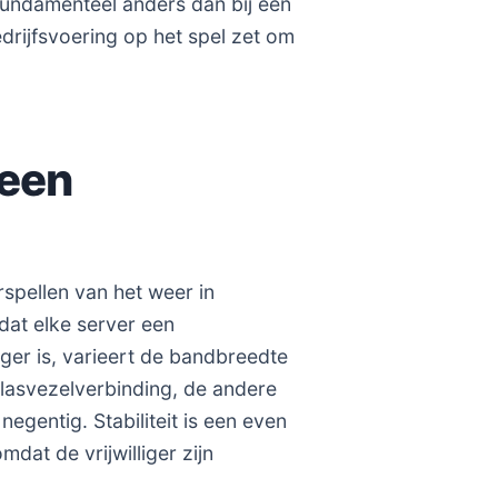
fundamenteel anders dan bij een
rijfsvoering op het spel zet om
 een
rspellen van het weer in
dat elke server een
iger is, varieert de bandbreedte
glasvezelverbinding, de andere
negentig. Stabiliteit is een even
dat de vrijwilliger zijn