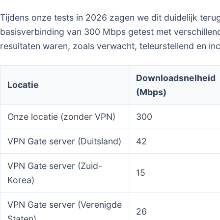
Tijdens onze tests in 2026 zagen we dit duidelijk ter
basisverbinding van 300 Mbps getest met verschillende
resultaten waren, zoals verwacht, teleurstellend en inc
Downloadsnelheid
Locatie
(Mbps)
Onze locatie (zonder VPN)
300
VPN Gate server (Duitsland)
42
VPN Gate server (Zuid-
15
Korea)
VPN Gate server (Verenigde
26
Staten)