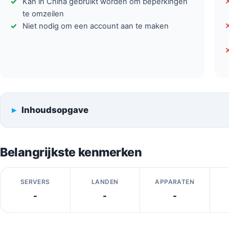
Kan in China gebruikt worden om beperkingen
te omzeilen
Niet nodig om een account aan te maken
Inhoudsopgave
Belangrijkste kenmerken
SERVERS
LANDEN
APPARATEN
-
-
-