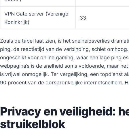
VPN Gate server (Verenigd
33
Koninkrijk)
Zoals de tabel laat zien, is het snelheidsverlies dram
ping, de reactietijd van de verbinding, schiet omhoog
ongeschikt voor online gaming, waar een lage ping ess
webpagina’s is de snelheid soms voldoende, maar het
is vrijwel onmogelijk. Ter vergelijking, een topdienst a
90 procent van de oorspronkelijke internetsnelheid. He
Privacy en veiligheid: h
struikelblok