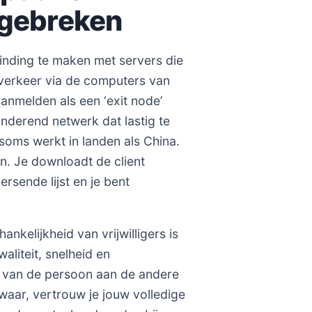
e gebreken
binding te maken met servers die
etverkeer via de computers van
aanmelden als een ‘exit node’
nderend netwerk dat lastig te
 soms werkt in landen als China.
n. Je downloadt de client
ersende lijst en je bent
hankelijkheid van vrijwilligers is
aliteit, snelheid en
f van de persoon aan de andere
zwaar, vertrouw je jouw volledige