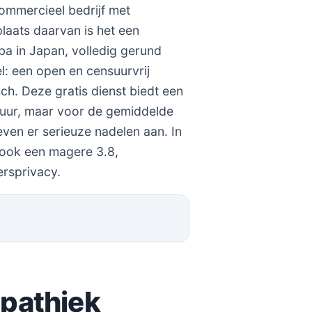
ommercieel bedrijf met
laats daarvan is het een
a in Japan, volledig gerund
el: een open en censuurvrij
ch. Deze gratis dienst biedt een
suur, maar voor de gemiddelde
leven er serieuze nadelen aan. In
 ook een magere 3.8,
rsprivacy.
mpathiek