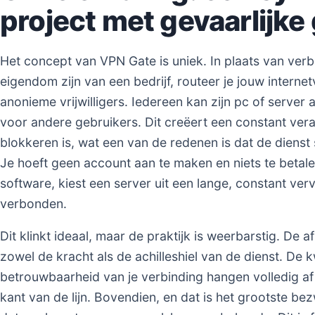
project met gevaarlijk
Het concept van VPN Gate is uniek. In plaats van ver
eigendom zijn van een bedrijf, routeer je jouw intern
anonieme vrijwilligers. Iedereen kan zijn pc of server 
voor andere gebruikers. Dit creëert een constant vera
blokkeren is, wat een van de redenen is dat de dienst
Je hoeft geen account aan te maken en niets te betale
software, kiest een server uit een lange, constant verv
verbonden.
Dit klinkt ideaal, maar de praktijk is weerbarstig. De af
zowel de kracht als de achilleshiel van de dienst. De kw
betrouwbaarheid van je verbinding hangen volledig a
kant van de lijn. Bovendien, en dat is het grootste be