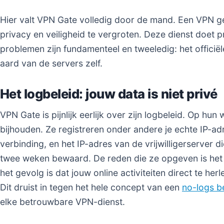
Hier valt VPN Gate volledig door de mand. Een VPN ge
privacy en veiligheid te vergroten. Deze dienst doet 
problemen zijn fundamenteel en tweeledig: het offici
aard van de servers zelf.
Het logbeleid: jouw data is niet privé
VPN Gate is pijnlijk eerlijk over zijn logbeleid. Op hun 
bijhouden. Ze registreren onder andere je echte IP-adre
verbinding, en het IP-adres van de vrijwilligerserver d
twee weken bewaard. De reden die ze opgeven is het
het gevolg is dat jouw online activiteiten direct te herl
Dit druist in tegen het hele concept van een
no-logs b
elke betrouwbare VPN-dienst.