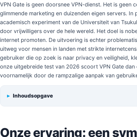
VPN Gate is geen doorsnee VPN-dienst. Het is geen c
glimmende marketing en duizenden eigen servers. In p
academisch experiment van de Universiteit van Tsukub
door vrijwilligers over de hele wereld. Het doel is nob
internet promoten. De uitvoering is echter problematis
uitweg voor mensen in landen met strikte internetcen
gebruiker die op zoek is naar privacy en veiligheid, k
onze uitgebreide test van 2026 scoort VPN Gate dan
voornamelijk door de rampzalige aanpak van gebruike
Inhoudsopgave
Onze ervaring: een sy