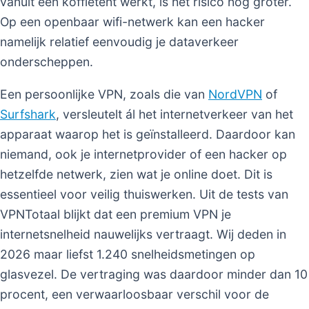
vanuit een koffietent werkt, is het risico nog groter.
Op een openbaar wifi-netwerk kan een hacker
namelijk relatief eenvoudig je dataverkeer
onderscheppen.
Een persoonlijke VPN, zoals die van
NordVPN
of
Surfshark
, versleutelt ál het internetverkeer van het
apparaat waarop het is geïnstalleerd. Daardoor kan
niemand, ook je internetprovider of een hacker op
hetzelfde netwerk, zien wat je online doet. Dit is
essentieel voor veilig thuiswerken. Uit de tests van
VPNTotaal blijkt dat een premium VPN je
internetsnelheid nauwelijks vertraagt. Wij deden in
2026 maar liefst 1.240 snelheidsmetingen op
glasvezel. De vertraging was daardoor minder dan 10
procent, een verwaarloosbaar verschil voor de