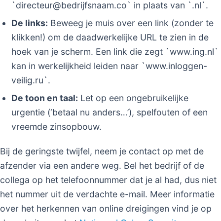
`directeur@bedrijfsnaam.co` in plaats van `.nl`.
De links:
Beweeg je muis over een link (zonder te
klikken!) om de daadwerkelijke URL te zien in de
hoek van je scherm. Een link die zegt `www.ing.nl`
kan in werkelijkheid leiden naar `www.inloggen-
veilig.ru`.
De toon en taal:
Let op een ongebruikelijke
urgentie (‘betaal nu anders…’), spelfouten of een
vreemde zinsopbouw.
Bij de geringste twijfel, neem je contact op met de
afzender via een andere weg. Bel het bedrijf of de
collega op het telefoonnummer dat je al had, dus niet
het nummer uit de verdachte e-mail. Meer informatie
over het herkennen van online dreigingen vind je op