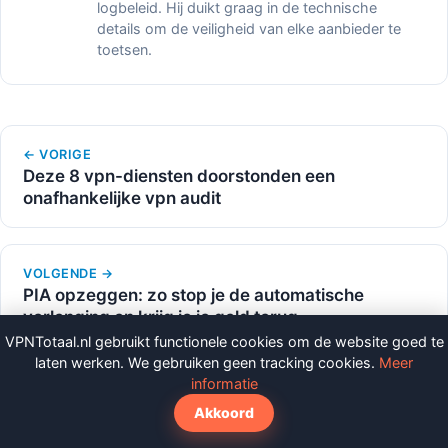
logbeleid. Hij duikt graag in de technische
details om de veiligheid van elke aanbieder te
toetsen.
← VORIGE
Deze 8 vpn-diensten doorstonden een
onafhankelijke vpn audit
VOLGENDE →
PIA opzeggen: zo stop je de automatische
verlenging en krijg je je geld terug
VPNTotaal.nl gebruikt functionele cookies om de website goed te
laten werken. We gebruiken geen tracking cookies.
Meer
informatie
Meer uit de kennisbank
Akkoord