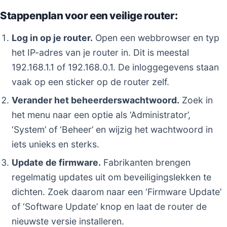
Stappenplan voor een veilige router:
Log in op je router.
Open een webbrowser en typ
het IP-adres van je router in. Dit is meestal
192.168.1.1 of 192.168.0.1. De inloggegevens staan
vaak op een sticker op de router zelf.
Verander het beheerderswachtwoord.
Zoek in
het menu naar een optie als ‘Administrator’,
‘System’ of ‘Beheer’ en wijzig het wachtwoord in
iets unieks en sterks.
Update de firmware.
Fabrikanten brengen
regelmatig updates uit om beveiligingslekken te
dichten. Zoek daarom naar een ‘Firmware Update’
of ‘Software Update’ knop en laat de router de
nieuwste versie installeren.