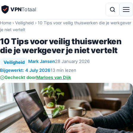
VPN
Totaal
Home
›
Veiligheid
›
10 Tips voor veilig thuiswerken die je werkgever
je niet vertelt
10 Tips voor veilig thuiswerken
die je werkgever je niet vertelt
Mark Jansen
28 January 2026
Veiligheid
Bijgewerkt: 4 July 2026
13 min lezen
Gecheckt door
Marloes van Dijk