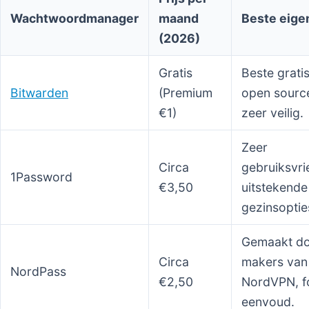
Wachtwoordmanager
maand
Beste eige
(2026)
Gratis
Beste gratis
Bitwarden
(Premium
open sourc
€1)
zeer veilig.
Zeer
Circa
gebruiksvrie
1Password
€3,50
uitstekende
gezinsoptie
Gemaakt do
Circa
makers van
NordPass
€2,50
NordVPN, f
eenvoud.