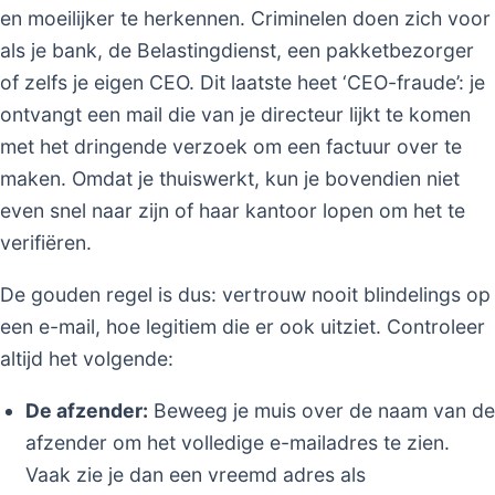
en moeilijker te herkennen. Criminelen doen zich voor
als je bank, de Belastingdienst, een pakketbezorger
of zelfs je eigen CEO. Dit laatste heet ‘CEO-fraude’: je
ontvangt een mail die van je directeur lijkt te komen
met het dringende verzoek om een factuur over te
maken. Omdat je thuiswerkt, kun je bovendien niet
even snel naar zijn of haar kantoor lopen om het te
verifiëren.
De gouden regel is dus: vertrouw nooit blindelings op
een e-mail, hoe legitiem die er ook uitziet. Controleer
altijd het volgende:
De afzender:
Beweeg je muis over de naam van de
afzender om het volledige e-mailadres te zien.
Vaak zie je dan een vreemd adres als