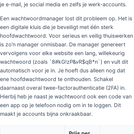
je e-mail, je social media en zelfs je werk-accounts.
Een wachtwoordmanager lost dit probleem op. Het is
een digitale kluis die je beveiligt met één sterk
hoofdwachtwoord. Voor serieus en veilig thuiswerken
is zo’n manager onmisbaar. De manager genereert
vervolgens voor elke website een lang, willekeurig
wachtwoord (zoals `8#kG!zP&vR$qB*n`) en vult dit
automatisch voor je in. Je hoeft dus alleen nog dat
ene hoofdwachtwoord te onthouden. Schakel
daarnaast overal twee-factorauthenticatie (2FA) in.
Hierbij heb je naast je wachtwoord ook een code van
een app op je telefoon nodig om in te loggen. Dit
maakt je accounts bijna onkraakbaar.
Prijs per