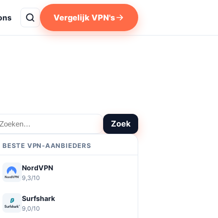
Vergelijk VPN's
ons
oeken
Zoek
BESTE VPN-AANBIEDERS
NordVPN
9,3/10
Surfshark
9,0/10