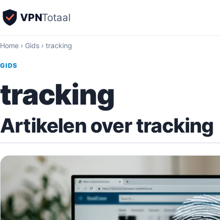
VPN
Totaal
Home
›
Gids
›
tracking
GIDS
tracking
Artikelen over tracking