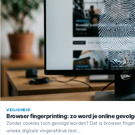
VEILIGHEID
Browser fingerprinting: zo word je online gevol
Zonder cookies toch gevolgd worden? Dat is browser fingerp
unieke digitale vingerafdruk test…