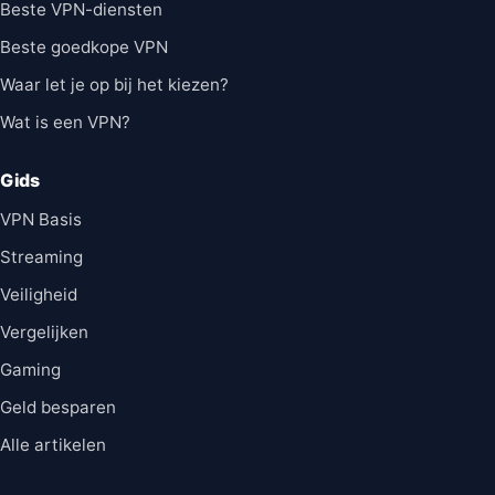
Beste VPN-diensten
Beste goedkope VPN
Waar let je op bij het kiezen?
Wat is een VPN?
Gids
VPN Basis
Streaming
Veiligheid
Vergelijken
Gaming
Geld besparen
Alle artikelen