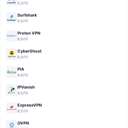
9,3/10
Surfshark
9,0/10
Proton VPN
8,9/10
CyberGhost
8,9/10
PIA
8,6/10
IPVanish
8,5/10
ExpressVPN
8,5/10
OVPN