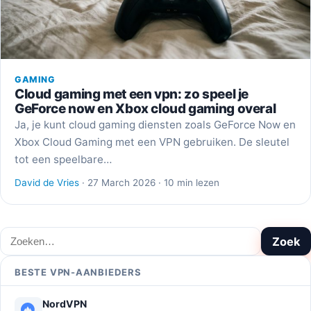
GAMING
Cloud gaming met een vpn: zo speel je
GeForce now en Xbox cloud gaming overal
Ja, je kunt cloud gaming diensten zoals GeForce Now en
Xbox Cloud Gaming met een VPN gebruiken. De sleutel
tot een speelbare…
David de Vries
· 27 March 2026 · 10 min lezen
Zoeken
Zoek
BESTE VPN-AANBIEDERS
NordVPN