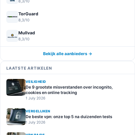
8,3/10
TorGuard
8,3/10
Mullvad
8,3/10
Bekijk alle aanbieders →
LAATSTE ARTIKELEN
VEILIGHEID
De 9 grootste misverstanden over incognito,
cookies en online tracking
1 July 2026
VERGELIJKEN
De beste vpn: onze top 5 na duizenden tests
1 July 2026