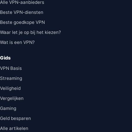
Alle VPN-aanbieders
Beste VPN-diensten
Beste goedkope VPN
Waar let je op bij het kiezen?
Wat is een VPN?
Gids
VPN Basis
Streaming
Veiligheid
Vergelijken
Gaming
Geld besparen
Alle artikelen