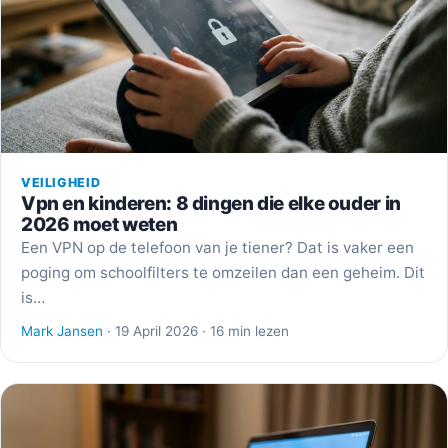
VEILIGHEID
Vpn en kinderen: 8 dingen die elke ouder in
2026 moet weten
Een VPN op de telefoon van je tiener? Dat is vaker een
poging om schoolfilters te omzeilen dan een geheim. Dit
is…
Mark Jansen
· 19 April 2026 · 16 min lezen