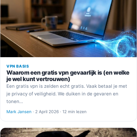
VPN BASIS
Waarom een gratis vpn gevaarlijk is (en welke
je wel kunt vertrouwen)
Een gratis vpn is zelden echt gratis. Vaak betaal je met
je privacy of veiligheid. We duiken in de gevaren en
tonen…
Mark Jansen
· 2 April 2026 · 12 min lezen