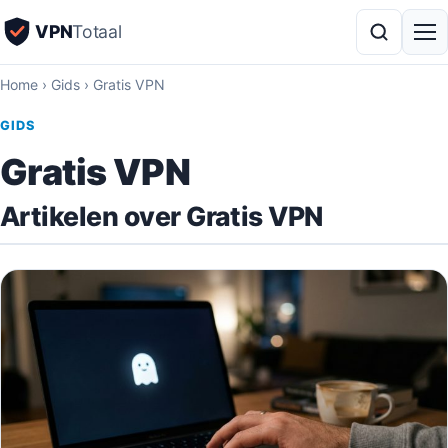
VPN
Totaal
Home
›
Gids
›
Gratis VPN
GIDS
Gratis VPN
Artikelen over Gratis VPN