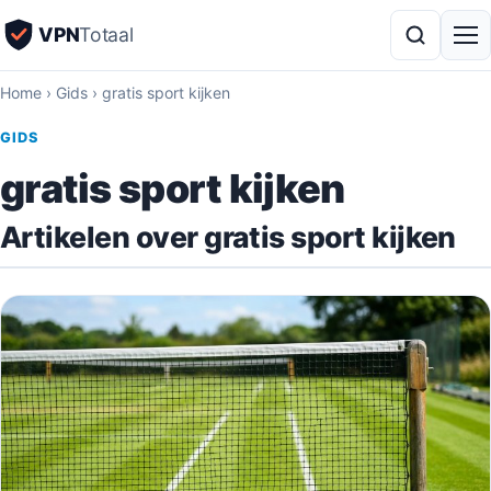
VPN
Totaal
Home
›
Gids
›
gratis sport kijken
GIDS
gratis sport kijken
Artikelen over gratis sport kijken