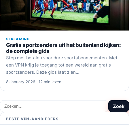
STREAMING
Gratis sportzenders uit het buitenland kijken:
de complete gids
Stop met betalen voor dure sportabonnementen. Met
een VPN krijg je toegang tot een wereld aan gratis
sportzenders. Deze gids laat zien…
8 January 2026 · 12 min lezen
Zoeken
Zoek
BESTE VPN-AANBIEDERS