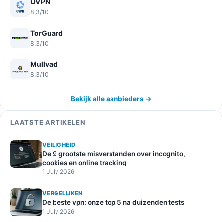
OVPN
8,3/10
TorGuard
8,3/10
Mullvad
8,3/10
Bekijk alle aanbieders →
LAATSTE ARTIKELEN
VEILIGHEID
De 9 grootste misverstanden over incognito,
cookies en online tracking
1 July 2026
VERGELIJKEN
De beste vpn: onze top 5 na duizenden tests
1 July 2026