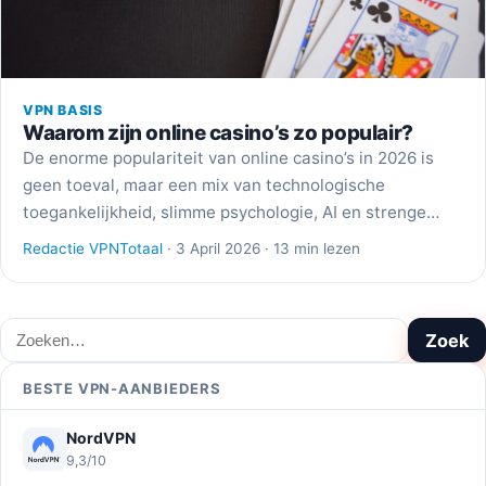
VPN BASIS
Waarom zijn online casino’s zo populair?
De enorme populariteit van online casino’s in 2026 is
geen toeval, maar een mix van technologische
toegankelijkheid, slimme psychologie, AI en strenge…
Redactie VPNTotaal
· 3 April 2026 · 13 min lezen
Zoeken
Zoek
BESTE VPN-AANBIEDERS
NordVPN
9,3/10