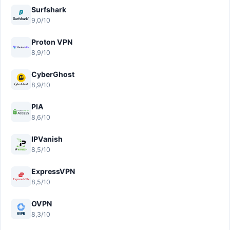
Surfshark
9,0/10
Proton VPN
8,9/10
CyberGhost
8,9/10
PIA
8,6/10
IPVanish
8,5/10
ExpressVPN
8,5/10
OVPN
8,3/10