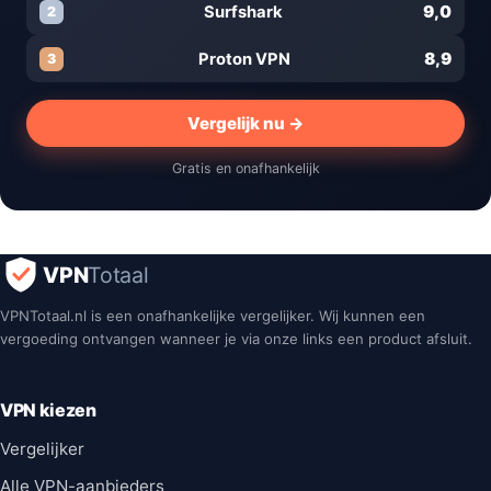
9,0
Surfshark
2
8,9
Proton VPN
3
Vergelijk nu →
Gratis en onafhankelijk
VPN
Totaal
VPNTotaal.nl is een onafhankelijke vergelijker. Wij kunnen een
vergoeding ontvangen wanneer je via onze links een product afsluit.
VPN kiezen
Vergelijker
Alle VPN-aanbieders