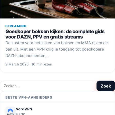
STREAMING
Goedkoper boksen kijken: de complete gids
voor DAZN, PPV en gratis streams
De kosten voor het kijken van boksen en MMA rijzen de
pan uit. Met een VPN krijg je toegang tot goedkopere
DAZN-abonnementen,…
9 March 2026 · 10 min lezen
Zoeken
Zoek
BESTE VPN-AANBIEDERS
NordVPN
9,3/10