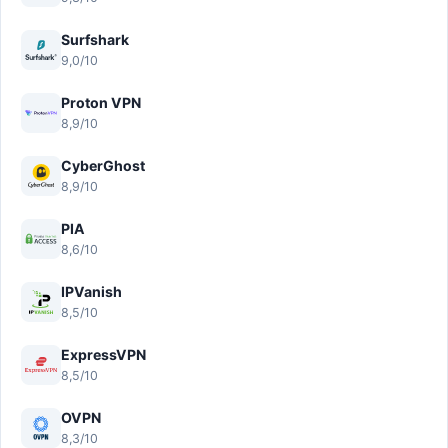
Surfshark
9,0/10
Proton VPN
8,9/10
CyberGhost
8,9/10
PIA
8,6/10
IPVanish
8,5/10
ExpressVPN
8,5/10
OVPN
8,3/10