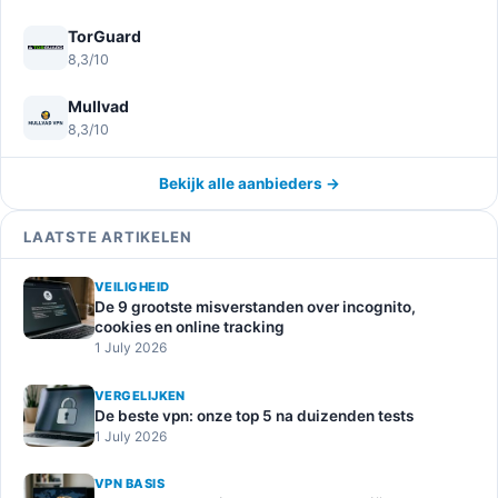
TorGuard
8,3/10
Mullvad
8,3/10
Bekijk alle aanbieders →
LAATSTE ARTIKELEN
VEILIGHEID
De 9 grootste misverstanden over incognito,
cookies en online tracking
1 July 2026
VERGELIJKEN
De beste vpn: onze top 5 na duizenden tests
1 July 2026
VPN BASIS