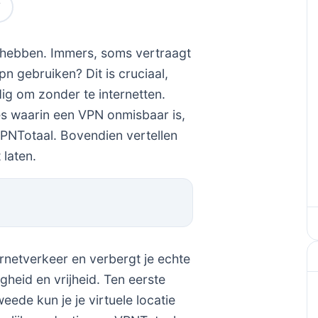
t hebben. Immers, soms vertraagt
n gebruiken? Dit is cruciaal,
g om zonder te internetten.
es waarin een VPN onmisbaar is,
PNTotaal. Bovendien vertellen
 laten.
ernetverkeer en verbergt je echte
igheid en vrijheid. Ten eerste
ede kun je je virtuele locatie