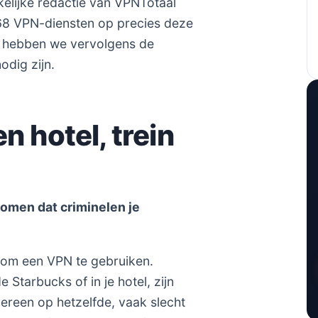
kelijke redactie van VPNTotaal
 68 VPN-diensten op precies deze
s hebben we vervolgens de
dig zijn.
n hotel, trein
komen dat criminelen je
n om een VPN te gebruiken.
 Starbucks of in je hotel, zijn
ereen op hetzelfde, vaak slecht