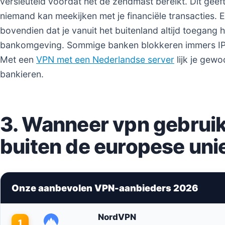
versleuteld voordat het de zendmast bereikt. Dit geef
niemand kan meekijken met je financiële transacties. 
bovendien dat je vanuit het buitenland altijd toegang 
bankomgeving. Sommige banken blokkeren immers IP-
Met een
VPN met een Nederlandse server
lijk je gewo
bankieren.
3. Wanneer vpn gebruik
buiten de europese uni
Onze aanbevolen VPN-aanbieders 2026
NordVPN
1