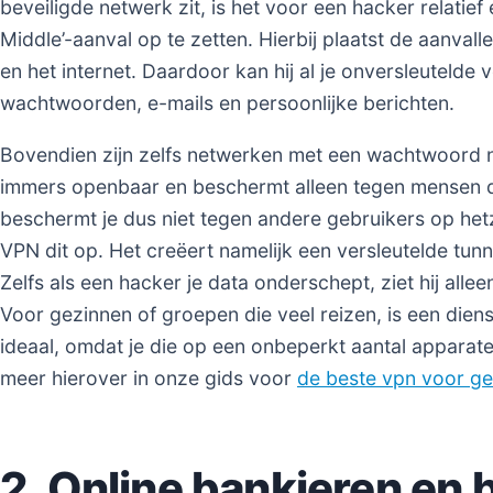
beveiligde netwerk zit, is het voor een hacker relati
Middle’-aanval op te zetten. Hierbij plaatst de aanvall
en het internet. Daardoor kan hij al je onversleutelde v
wachtwoorden, e-mails en persoonlijke berichten.
Bovendien zijn zelfs netwerken met een wachtwoord ni
immers openbaar en beschermt alleen tegen mensen die
beschermt je dus niet tegen andere gebruikers op het
VPN dit op. Het creëert namelijk een versleutelde tunn
Zelfs als een hacker je data onderschept, ziet hij alle
Voor gezinnen of groepen die veel reizen, is een diens
ideaal, omdat je die op een onbeperkt aantal apparate
meer hierover in onze gids voor
de beste vpn voor g
2. Online bankieren en 