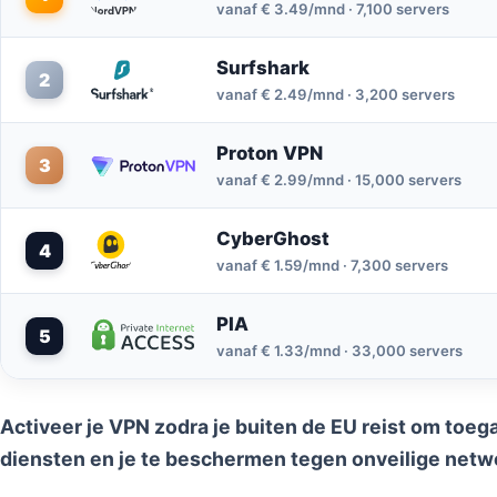
vanaf € 3.49/mnd · 7,100 servers
Surfshark
2
vanaf € 2.49/mnd · 3,200 servers
Proton VPN
3
vanaf € 2.99/mnd · 15,000 servers
CyberGhost
4
vanaf € 1.59/mnd · 7,300 servers
PIA
5
vanaf € 1.33/mnd · 33,000 servers
Activeer je VPN zodra je buiten de EU reist om toe
diensten en je te beschermen tegen onveilige netw