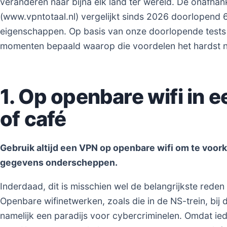
veranderen naar bijna elk land ter wereld. De onafhan
(www.vpntotaal.nl) vergelijkt sinds 2026 doorlopend
eigenschappen. Op basis van onze doorlopende test
momenten bepaald waarop die voordelen het hardst no
1. Op openbare wifi in ee
of café
Gebruik altijd een VPN op openbare wifi om te voor
gegevens onderscheppen.
Inderdaad, dit is misschien wel de belangrijkste rede
Openbare wifinetwerken, zoals die in de NS-trein, bij de
namelijk een paradijs voor cybercriminelen. Omdat ied