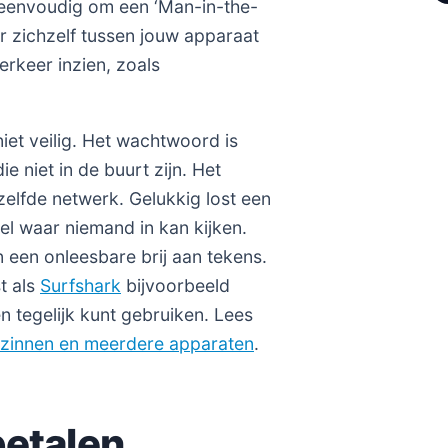
ef eenvoudig om een ‘Man-in-the-
er zichzelf tussen jouw apparaat
erkeer inzien, zoals
et veilig. Het wachtwoord is
 niet in de buurt zijn. Het
zelfde netwerk. Gelukkig lost een
el waar niemand in kan kijken.
en een onleesbare brij aan tekens.
t als
Surfshark
bijvoorbeeld
n tegelijk kunt gebruiken. Lees
ezinnen en meerdere apparaten
.
betalen