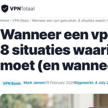
VPN
Totaal
Home
›
VPN Basis
›
Wanneer een vpn gebruiken: 8 situaties waarin h
Wanneer een vp
8 situaties waar
moet (en wannee
Mark Jansen
19 February 2026
Bijgewerkt: 4 July
VPN Basis