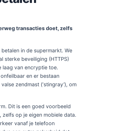
rweg transacties doet, zelfs
 betalen in de supermarkt. We
l sterke beveiliging (HTTPS)
 laag van encryptie toe.
 onfeilbaar en er bestaan
valse zendmast (‘stingray’), om
rm. Dit is een goed voorbeeld
zelfs op je eigen mobiele data.
rkeer vanaf je telefoon