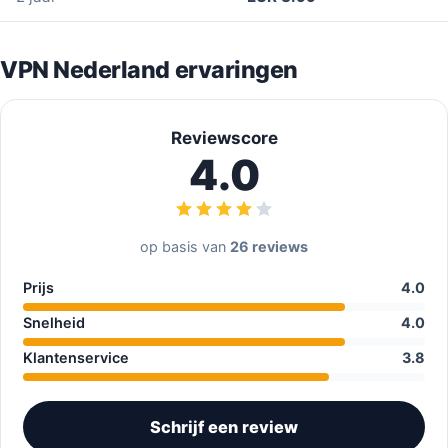
VPN Nederland ervaringen
Reviewscore
4.0
op basis van
26 reviews
Prijs
4.0
Snelheid
4.0
Klantenservice
3.8
Schrijf een review