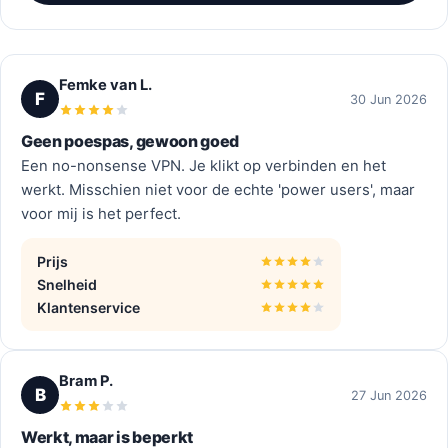
Femke van L.
F
30 Jun 2026
Geen poespas, gewoon goed
Een no-nonsense VPN. Je klikt op verbinden en het
werkt. Misschien niet voor de echte 'power users', maar
voor mij is het perfect.
Prijs
Snelheid
Klantenservice
Bram P.
B
27 Jun 2026
Werkt, maar is beperkt