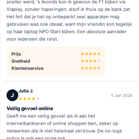
sneller werd. 's Avonds kon ik gewoon de F1 kijken via
Viaplay, zonder haperingen, alsof ik thuis op de bank zat.
Het feit dat je het op onbeperkt veel apparaten mag
gebruiken was ook ideaal, want mijn vriendin kon tegelijk
op haar laptop NPO Start kijken. Een absolute aanrader
voor iedereen die reist.
Prijs
Snelheid
Klantenservice
Julia J.
J
5 Jun 2026
Veilig gevoel online
Geeft me een veilig gevoel als ik aan het
internetbankieren of online shoppen ben, zeker op
netwerken die ik niet helemaal vertrouw. De no-logs
policy is ook een grote pre.