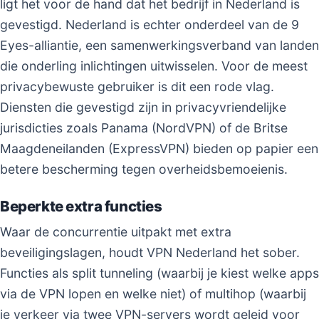
ligt het voor de hand dat het bedrijf in Nederland is
gevestigd. Nederland is echter onderdeel van de 9
Eyes-alliantie, een samenwerkingsverband van landen
die onderling inlichtingen uitwisselen. Voor de meest
privacybewuste gebruiker is dit een rode vlag.
Diensten die gevestigd zijn in privacyvriendelijke
jurisdicties zoals Panama (NordVPN) of de Britse
Maagdeneilanden (ExpressVPN) bieden op papier een
betere bescherming tegen overheidsbemoeienis.
Beperkte extra functies
Waar de concurrentie uitpakt met extra
beveiligingslagen, houdt VPN Nederland het sober.
Functies als split tunneling (waarbij je kiest welke apps
via de VPN lopen en welke niet) of multihop (waarbij
je verkeer via twee VPN-servers wordt geleid voor