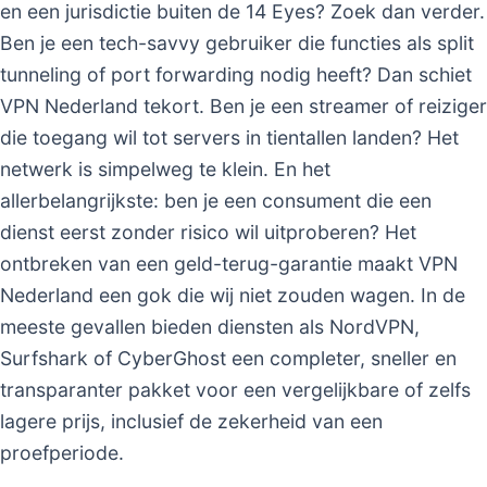
en een jurisdictie buiten de 14 Eyes? Zoek dan verder.
Ben je een tech-savvy gebruiker die functies als split
tunneling of port forwarding nodig heeft? Dan schiet
VPN Nederland tekort. Ben je een streamer of reiziger
die toegang wil tot servers in tientallen landen? Het
netwerk is simpelweg te klein. En het
allerbelangrijkste: ben je een consument die een
dienst eerst zonder risico wil uitproberen? Het
ontbreken van een geld-terug-garantie maakt VPN
Nederland een gok die wij niet zouden wagen. In de
meeste gevallen bieden diensten als NordVPN,
Surfshark of CyberGhost een completer, sneller en
transparanter pakket voor een vergelijkbare of zelfs
lagere prijs, inclusief de zekerheid van een
proefperiode.