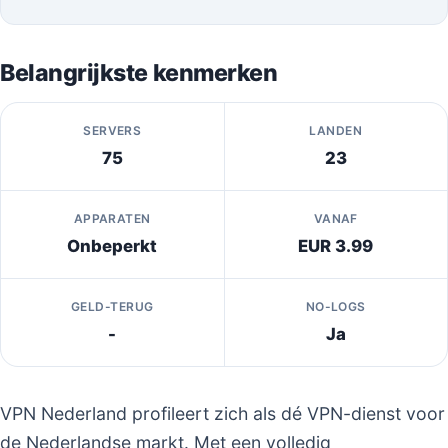
Belangrijkste kenmerken
SERVERS
LANDEN
75
23
APPARATEN
VANAF
Onbeperkt
EUR 3.99
GELD-TERUG
NO-LOGS
-
Ja
VPN Nederland profileert zich als dé VPN-dienst voor
de Nederlandse markt. Met een volledig