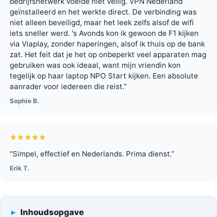
bedrijfsnetwerk voelde niet veilig. VPN Nederland
geïnstalleerd en het werkte direct. De verbinding was
niet alleen beveiligd, maar het leek zelfs alsof de wifi
iets sneller werd. 's Avonds kon ik gewoon de F1 kijken
via Viaplay, zonder haperingen, alsof ik thuis op de bank
zat. Het feit dat je het op onbeperkt veel apparaten mag
gebruiken was ook ideaal, want mijn vriendin kon
tegelijk op haar laptop NPO Start kijken. Een absolute
aanrader voor iedereen die reist.”
Sophie B.
“Simpel, effectief en Nederlands. Prima dienst.”
Erik T.
Inhoudsopgave