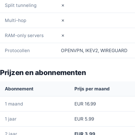
Split tunneling
✗
Multi-hop
✗
RAM-only servers
✗
Protocollen
OPENVPN, IKEV2, WIREGUARD
Prijzen en abonnementen
Abonnement
Prijs per maand
1 maand
EUR 16.99
1 jaar
EUR 5.99
2 jaar
EUR 3.99