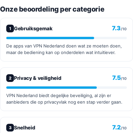
Onze beoordeling per categorie
7.3
Gebruiksgemak
1
/10
De apps van VPN Nederland doen wat ze moeten doen,
maar de bediening kan op onderdelen wat intuitiever.
7.5
Privacy & veiligheid
2
/10
VPN Nederland biedt degelijke beveiliging, al zijn er
aanbieders die op privacyvlak nog een stap verder gaan.
7.2
Snelheid
3
/10