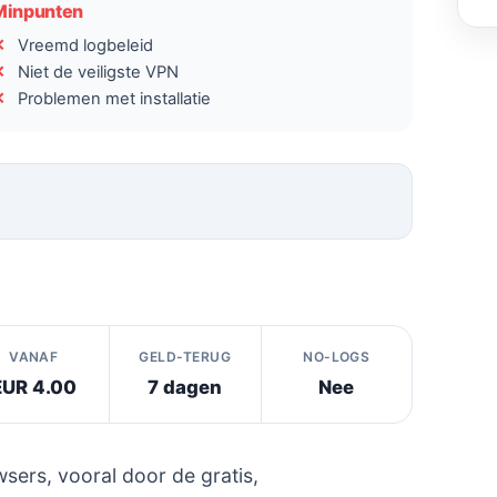
Minpunten
Vreemd logbeleid
Niet de veiligste VPN
Problemen met installatie
VANAF
GELD-TERUG
NO-LOGS
EUR 4.00
7 dagen
Nee
ers, vooral door de gratis,