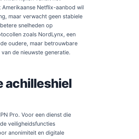
t Amerikaanse Netflix-aanbod wil
ng, maar verwacht geen stabiele
 betere snelheden op
tocollen zoals NordLynx, een
p de oudere, maar betrouwbare
 van de nieuwste generatie.
 achilleshiel
PN Pro. Voor een dienst die
 de veiligheidsfuncties
r anonimiteit en digitale