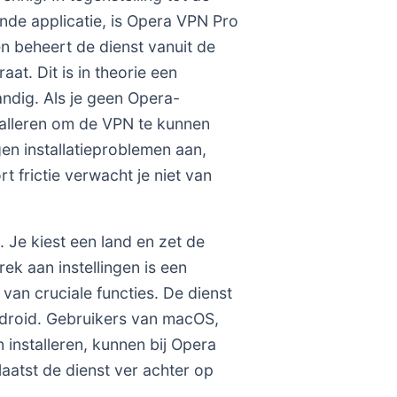
ande applicatie, is Opera VPN Pro
n beheert de dienst vanuit de
at. Dit is in theorie een
andig. Als je geen Opera-
talleren om de VPN te kunnen
en installatieproblemen aan,
t frictie verwacht je niet van
 Je kiest een land en zet de
rek aan instellingen is een
an cruciale functies. De dienst
droid. Gebruikers van macOS,
 installeren, kunnen bij Opera
laatst de dienst ver achter op