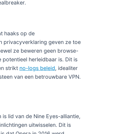
ealbreaker.
at haaks op de
n privacyverklaring geven ze toe
Hoewel ze beweren geen browse-
potentieel herleidbaar is. Dit is
n strikt
no-logs beleid
, idealiter
eksteen van een betrouwbare VPN.
s lid van de Nine Eyes-alliantie,
ichtingen uitwisselen. Dit is
 is dat Opera in 2016 werd