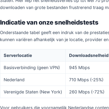
Staten. Hier liep het snelheidsverlies op tot wel 70 pr
downloaden van grote bestanden frustrerend traag m
Indicatie van onze snelheidstests
Onderstaande tabel geeft een indruk van de prestatie
kunnen variëren afhankelijk van je locatie, provider e
Serverlocatie
Downloadsnelheid
Basisverbinding (geen VPN)
945 Mbps
Nederland
710 Mbps (-25%)
Verenigde Staten (New York)
260 Mbps (-72%)
Voor gebruikers die voornamelijk Nederlandse content 