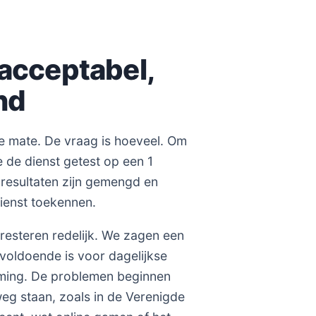
 acceptabel,
nd
re mate. De vraag is hoeveel. Om
 de dienst getest op een 1
 resultaten zijn gemengd en
ienst toekennen.
presteren redelijk. We zagen een
 voldoende is voor dagelijkse
eaming. De problemen beginnen
eg staan, zoals in de Verenigde