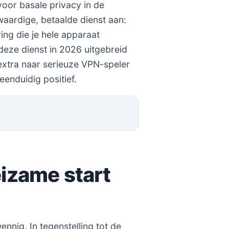
voor basale privacy in de
lwaardige, betaalde dienst aan:
ng die je hele apparaat
deze dienst in 2026 uitgebreid
extra naar serieuze VPN-speler
eenduidig positief.
izame start
nig. In tegenstelling tot de