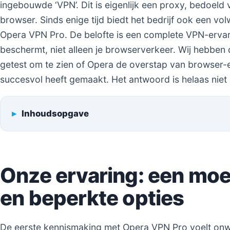
ingebouwde ‘VPN’. Dit is eigenlijk een proxy, bedoeld 
browser. Sinds enige tijd biedt het bedrijf ook een vo
Opera VPN Pro. De belofte is een complete VPN-ervari
beschermt, niet alleen je browserverkeer. Wij hebben 
getest om te zien of Opera de overstap van browser-
succesvol heeft gemaakt. Het antwoord is helaas niet 
Inhoudsopgave
Onze ervaring: een moe
en beperkte opties
De eerste kennismaking met Opera VPN Pro voelt onwen