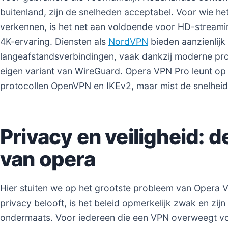
buitenland, zijn de snelheden acceptabel. Voor wie he
verkennen, is het net aan voldoende voor HD-streami
4K-ervaring. Diensten als
NordVPN
bieden aanzienlijk
langeafstandsverbindingen, vaak dankzij moderne pro
eigen variant van WireGuard. Opera VPN Pro leunt o
protocollen OpenVPN en IKEv2, maar mist de snelheid
Privacy en veiligheid: de
van opera
Hier stuiten we op het grootste probleem van Opera V
privacy belooft, is het beleid opmerkelijk zwak en zijn
ondermaats. Voor iedereen die een VPN overweegt voo