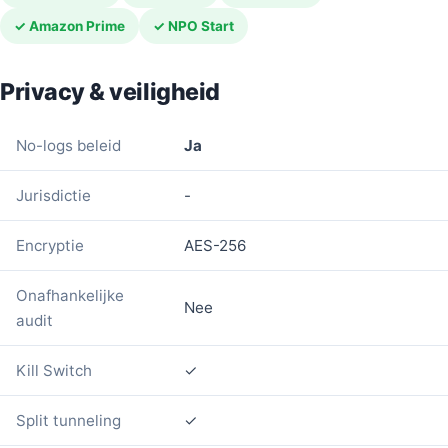
✓ Amazon Prime
✓ NPO Start
Privacy & veiligheid
No-logs beleid
Ja
Jurisdictie
-
Encryptie
AES-256
Onafhankelijke
Nee
audit
Kill Switch
✓
Split tunneling
✓