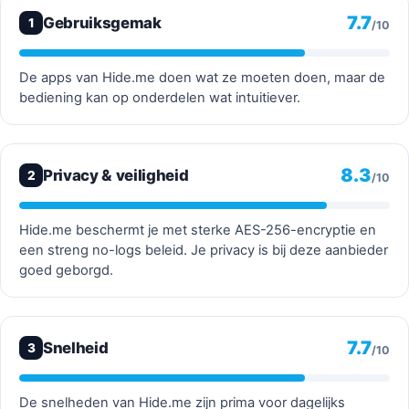
7.7
Gebruiksgemak
1
/10
De apps van Hide.me doen wat ze moeten doen, maar de
bediening kan op onderdelen wat intuitiever.
8.3
Privacy & veiligheid
2
/10
Hide.me beschermt je met sterke AES-256-encryptie en
een streng no-logs beleid. Je privacy is bij deze aanbieder
goed geborgd.
7.7
Snelheid
3
/10
De snelheden van Hide.me zijn prima voor dagelijks