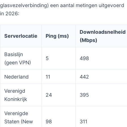
glasvezelverbinding) een aantal metingen uitgevoerd
in 2026:
Downloadsnelheid
Serverlocatie
Ping (ms)
(Mbps)
Basislijn
5
498
(geen VPN)
Nederland
11
442
Verenigd
24
395
Koninkrijk
Verenigde
Staten (New
98
311