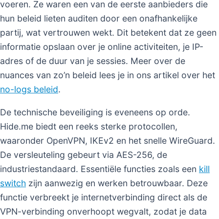
voeren. Ze waren een van de eerste aanbieders die
hun beleid lieten auditen door een onafhankelijke
partij, wat vertrouwen wekt. Dit betekent dat ze geen
informatie opslaan over je online activiteiten, je IP-
adres of de duur van je sessies. Meer over de
nuances van zo’n beleid lees je in ons artikel over het
no-logs beleid
.
De technische beveiliging is eveneens op orde.
Hide.me biedt een reeks sterke protocollen,
waaronder OpenVPN, IKEv2 en het snelle WireGuard.
De versleuteling gebeurt via AES-256, de
industriestandaard. Essentiële functies zoals een
kill
switch
zijn aanwezig en werken betrouwbaar. Deze
functie verbreekt je internetverbinding direct als de
VPN-verbinding onverhoopt wegvalt, zodat je data