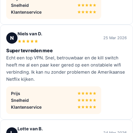
Snelheid
Klantenservice
Niels van D.
N
25 Mar 2026
Super tevreden mee
Echt een top VPN. Snel, betrouwbaar en de kill switch
heeft me al een paar keer gered op een onstabiele wifi
verbinding. Ik kan nu zonder problemen de Amerikaanse
Netflix kijken.
Prijs
Snelheid
Klantenservice
Lotte van B.
L
24 Mar 2026