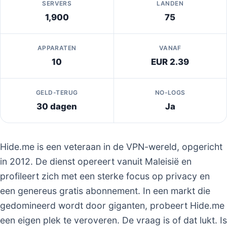
SERVERS
LANDEN
1,900
75
APPARATEN
VANAF
10
EUR 2.39
GELD-TERUG
NO-LOGS
30 dagen
Ja
Hide.me is een veteraan in de VPN-wereld, opgericht
in 2012. De dienst opereert vanuit Maleisië en
profileert zich met een sterke focus op privacy en
een genereus gratis abonnement. In een markt die
gedomineerd wordt door giganten, probeert Hide.me
een eigen plek te veroveren. De vraag is of dat lukt. Is