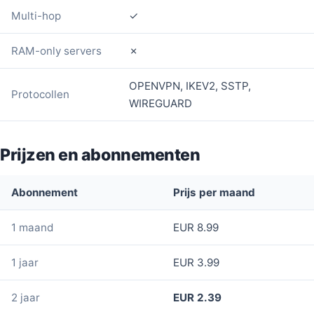
Multi-hop
✓
RAM-only servers
✗
OPENVPN, IKEV2, SSTP,
Protocollen
WIREGUARD
Prijzen en abonnementen
Abonnement
Prijs per maand
1 maand
EUR 8.99
1 jaar
EUR 3.99
2 jaar
EUR 2.39